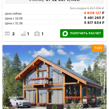
Без скидки 5 817 834 ₽
4 808 127
₽
цена сейчас
5 481 265 ₽
Цена с 16.08
5 817 834 ₽
Цена с 31.08
ПОЛУЧИТЬ РАСЧЕТ
2
1
1
ТОП