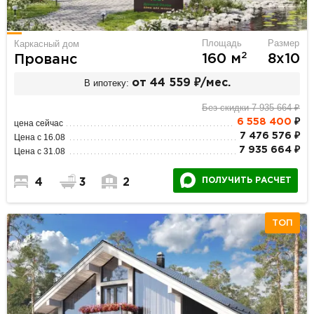
Площадь
Размер
Каркасный дом
2
160 м
8х10
Прованс
В ипотеку:
от 44 559 ₽/мес.
Без скидки 7 935 664 ₽
6 558 400
₽
цена сейчас
7 476 576 ₽
Цена с 16.08
7 935 664 ₽
Цена с 31.08
ПОЛУЧИТЬ РАСЧЕТ
4
3
2
ТОП