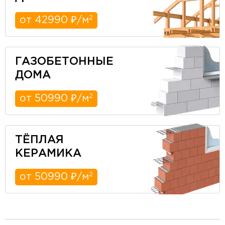
2
от 42990 ₽/м
ГАЗОБЕТОННЫЕ
ДОМА
2
от 50990 ₽/м
ТЁПЛАЯ
КЕРАМИКА
2
от 50990 ₽/м
разделитель