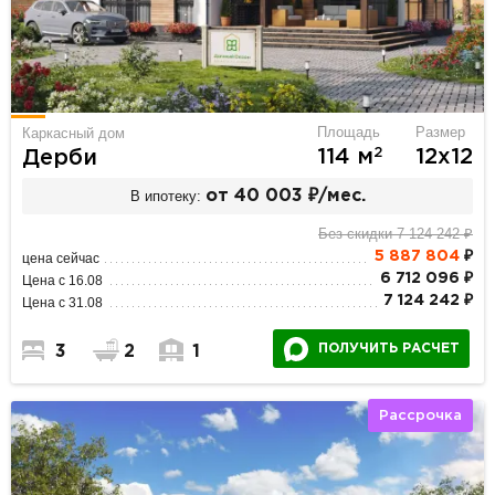
Площадь
Размер
Каркасный дом
2
114 м
12х12
Дерби
В ипотеку:
от 40 003 ₽/мес.
Без скидки 7 124 242 ₽
5 887 804
₽
цена сейчас
6 712 096 ₽
Цена с 16.08
7 124 242 ₽
Цена с 31.08
ПОЛУЧИТЬ РАСЧЕТ
3
2
1
Рассрочка