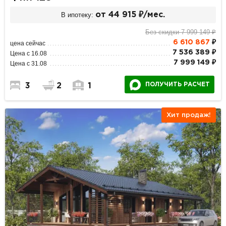
В ипотеку:
от 44 915 ₽/мес.
Без скидки 7 999 149 ₽
6 610 867
₽
цена сейчас
7 536 389 ₽
Цена с 16.08
7 999 149 ₽
Цена с 31.08
ПОЛУЧИТЬ РАСЧЕТ
3
2
1
Хит продаж!