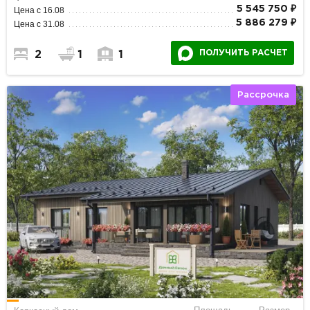
5 545 750 ₽
Цена с 16.08
5 886 279 ₽
Цена с 31.08
ПОЛУЧИТЬ РАСЧЕТ
2
1
1
Рассрочка