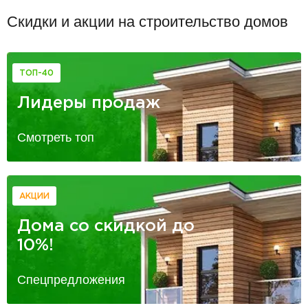
Скидки и акции на строительство домов
ТОП-40
Лидеры продаж
Смотреть топ
АКЦИИ
Дома со скидкой до
10%!
Спецпредложения