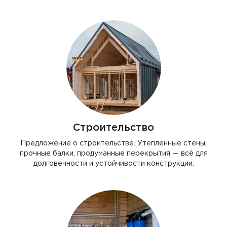
Строительство
Предложение о строительстве. Утепленные стены,
прочные балки, продуманные перекрытия — всё для
долговечности и устойчивости конструкции.