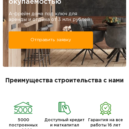
окупаемостью
А-фрейм дома под ключ для
аренды и отдыха от 3 млн рублей
Отправить заявку
Преимущества строительства с нами
5000
Доступный кредит
Гарантия на все
построенных
и маткапитал
работы 16 лет