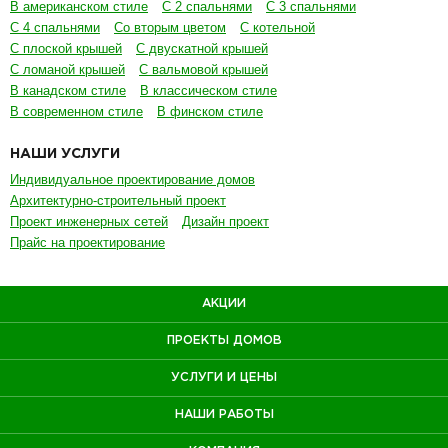
В американском стиле
С 2 спальнями
С 3 спальнями
С 4 спальнями
Со вторым цветом
С котельной
С плоской крышей
С двускатной крышей
С ломаной крышей
С вальмовой крышей
В канадском стиле
В классическом стиле
В современном стиле
В финском стиле
НАШИ УСЛУГИ
Индивидуальное проектирование домов
Архитектурно-строительный проект
Проект инженерных сетей
Дизайн проект
Прайс на проектирование
АКЦИИ
ПРОЕКТЫ ДОМОВ
УСЛУГИ И ЦЕНЫ
НАШИ РАБОТЫ