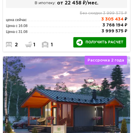
от 22 458 ₽/мес.
В ипотеку:
Без скидки 3 999 575 ₽
3 305 434
₽
цена сейчас
3 768 194 ₽
Цена с 16.08
3 999 575 ₽
Цена с 31.08
ПОЛУЧИТЬ РАСЧЕТ
2
1
1
Рассрочка 2 года