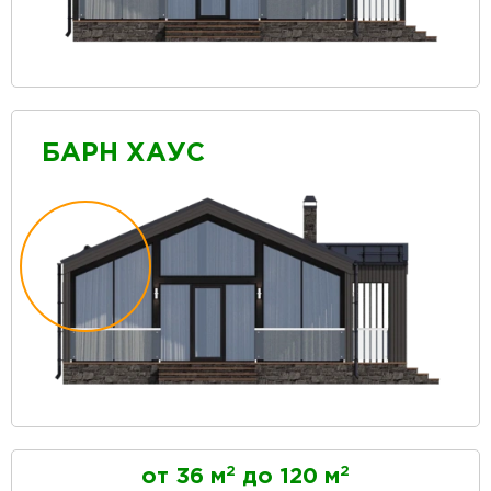
БАРН ХАУС
2
2
от 36 м
до 120 м