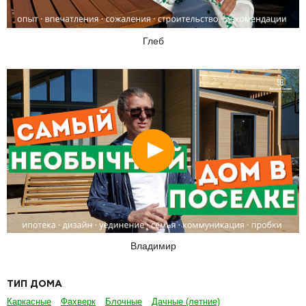
Глеб
Смотреть
Владимир
ТИП ДОМА
Каркасные
Фахверк
Блочные
Дачные (летние)