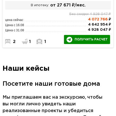
от 27 671 ₽/мес.
В ипотеку:
Без скидки 4 928 047 ₽
4 072 766
₽
цена сейчас
4 642 954 ₽
Цена с 16.08
4 928 047 ₽
Цена с 31.08
ПОЛУЧИТЬ РАСЧЕТ
2
1
1
Наши кейсы
Посетите наши готовые дома
Мы приглашаем вас на экскурсию, чтобы
вы могли лично увидеть наши
реализованные проекты и убедиться