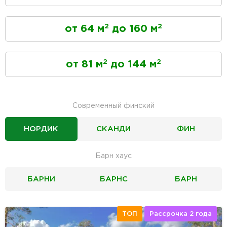
2
2
от 64 м
до 160 м
2
2
от 81 м
до 144 м
Современный финский
НОРДИК
СКАНДИ
ФИН
Барн хаус
БАРНИ
БАРНС
БАРН
ТОП
Рассрочка 2 года