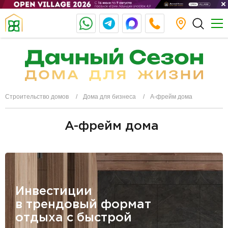
Строительство домов
Дома для бизнеса
A-фрейм дома
A-фрейм дома
Инвестиции
в трендовый формат
отдыха с быстрой