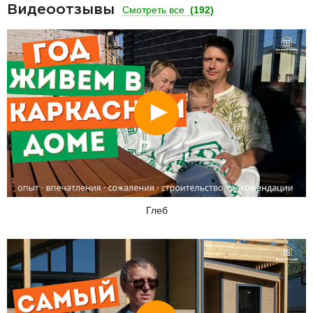
Видеоотзывы
Смотреть все
(192)
Смотреть
Глеб