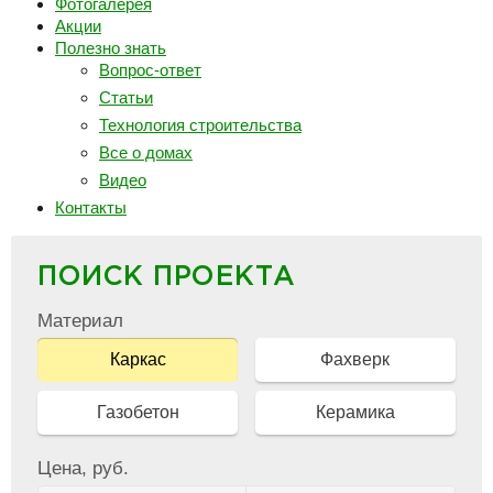
Фотогалерея
Акции
Полезно знать
Вопрос-ответ
Статьи
Технология строительства
Все о домах
Видео
Контакты
ПОИСК ПРОЕКТА
Материал
Каркас
Фахверк
Газобетон
Керамика
Цена, руб.