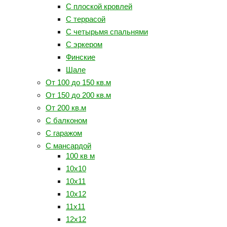
С плоской кровлей
С террасой
С четырьмя спальнями
С эркером
Финские
Шале
От 100 до 150 кв.м
От 150 до 200 кв.м
От 200 кв.м
С балконом
С гаражом
С мансардой
100 кв м
10x10
10x11
10x12
11x11
12x12