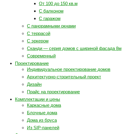
От 100 до 150 кв.м
С балконом
С гаражом
С панорамными окнами
С террасой
С эркером
Сканди — серия домов с шириной фасада 8м
Современный
Проектирование
Индивидуальное проектирование домов
Архитектурно-строительный проект
Дизайн
Прайс на проектирование
Комплектации и цены
Каркасные дома
Блочные дома
Дома из бруса
Из SIP-панелей