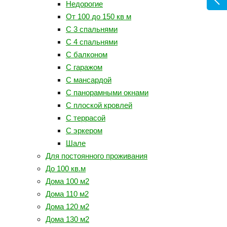
Недорогие
От 100 до 150 кв м
С 3 спальнями
С 4 спальнями
С балконом
С гаражом
С мансардой
С панорамными окнами
С плоской кровлей
С террасой
С эркером
Шале
Для постоянного проживания
До 100 кв.м
Дома 100 м2
Дома 110 м2
Дома 120 м2
Дома 130 м2