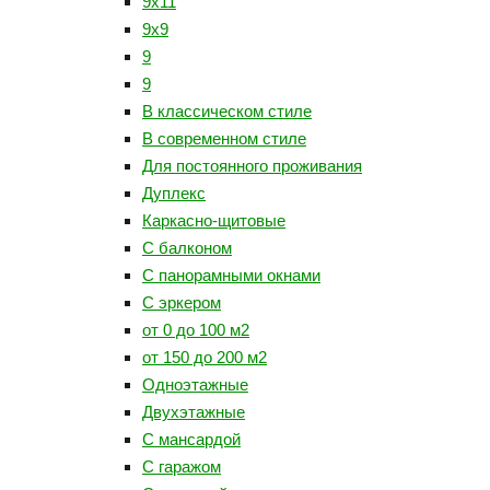
9х11
9х9
9
9
В классическом стиле
В современном стиле
Для постоянного проживания
Дуплекс
Каркасно-щитовые
С балконом
С панорамными окнами
С эркером
от 0 до 100 м2
от 150 до 200 м2
Одноэтажные
Двухэтажные
С мансардой
С гаражом