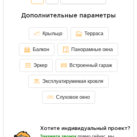
Дополнительные параметры
Крыльцо
Терраса
Балкон
Панорамные окна
Эркер
Встроенный гараж
Эксплуатирумемая кровля
Слуховое окно
Хотите индивидуальный проект?
Закажите звонок
прямо сейчас, мы