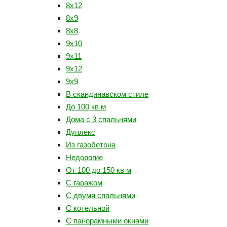
8x12
8x9
8х8
9x10
9x11
9x12
9x9
В скандинавском стиле
До 100 кв м
Дома с 3 спальнями
Дуплекс
Из газобетона
Недорогие
От 100 до 150 кв м
С гаражом
С двумя спальнями
С котельной
С панорамными окнами