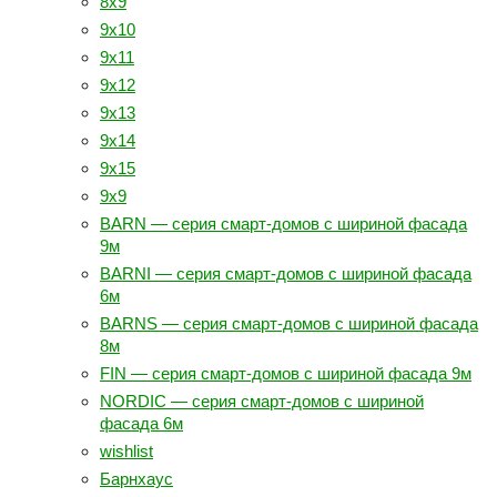
8х9
9х10
9х11
9х12
9х13
9х14
9х15
9х9
BARN — серия смарт-домов с шириной фасада
9м
BARNI — серия смарт-домов с шириной фасада
6м
BARNS — серия смарт-домов с шириной фасада
8м
FIN — серия смарт-домов с шириной фасада 9м
NORDIC — серия смарт-домов с шириной
фасада 6м
wishlist
Барнхаус