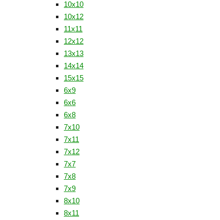
10х10
10х12
11x11
12х12
13x13
14x14
15x15
6x9
6х6
6х8
7x10
7x11
7x12
7x7
7x8
7x9
8x10
8x11