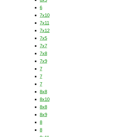
6
7x10
7x11
7x12
7x5
7х7
7х8
7х9
7
7
7
8x8
8х10
8х8
8х9
8
8