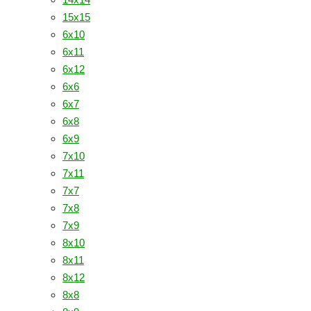
15х15
6х10
6х11
6х12
6х6
6х7
6х8
6х9
7х10
7х11
7х7
7х8
7х9
8х10
8х11
8х12
8х8