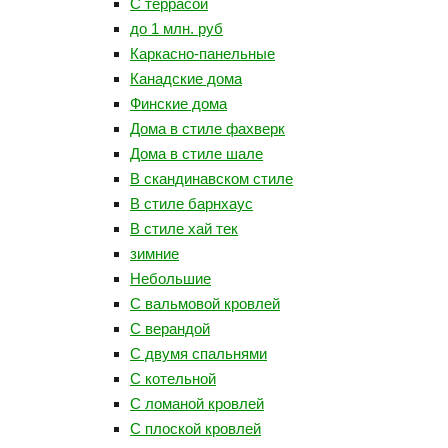
С террасой
до 1 млн. руб
Каркасно-панельные
Канадские дома
Финские дома
Дома в стиле фахверк
Дома в стиле шале
В скандинавском стиле
В стиле барнхаус
В стиле хай тек
зимние
Небольшие
С вальмовой кровлей
С верандой
С двумя спальнями
С котельной
С ломаной кровлей
С плоской кровлей