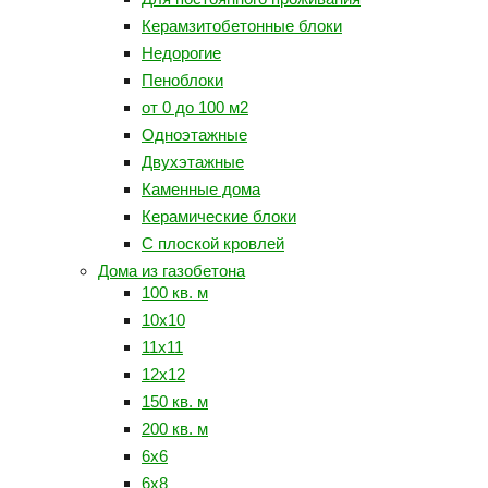
Керамзитобетонные блоки
Недорогие
Пеноблоки
от 0 до 100 м2
Одноэтажные
Двухэтажные
Каменные дома
Керамические блоки
С плоской кровлей
Дома из газобетона
100 кв. м
10x10
11x11
12x12
150 кв. м
200 кв. м
6x6
6x8