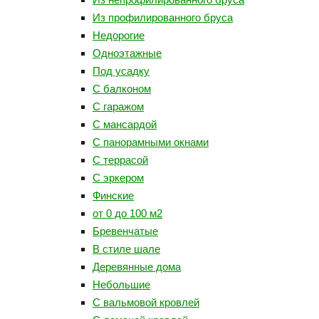
Из профилированного бруса
Недорогие
Одноэтажные
Под усадку
С балконом
С гаражом
С мансардой
С панорамными окнами
С террасой
С эркером
Финские
от 0 до 100 м2
Бревенчатые
В стиле шале
Деревянные дома
Небольшие
С вальмовой кровлей