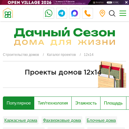
Строительство домов
Каталог проектов
12х14
Проекты домов 12x14
разделитель
Популярное
Тип/технология
Этажность
Площадь
Каркасные дома
Фахверковые дома
Блочные дома