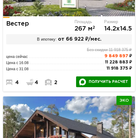
Площадь
Размер
Вестер
2
267 м
14.2х14.5
В ипотеку:
от 66 922 ₽/мес.
Без скидки 11 918 375 ₽
9 849 897
₽
цена сейчас
11 228 883 ₽
Цена с 16.08
11 918 375 ₽
Цена с 31.08
ПОЛУЧИТЬ РАСЧЕТ
4
4
2
ЭКО