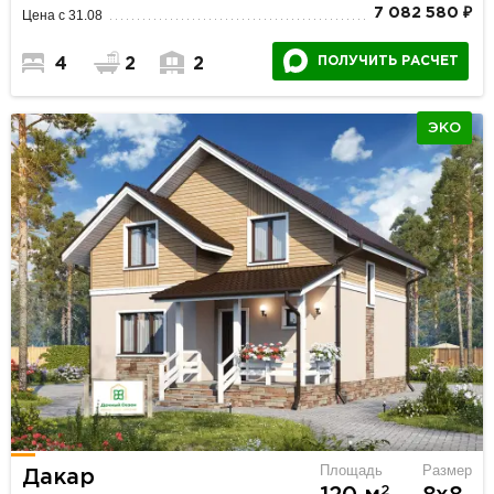
7 082 580 ₽
Цена с 31.08
ПОЛУЧИТЬ РАСЧЕТ
4
2
2
ЭКО
Площадь
Размер
Дакар
2