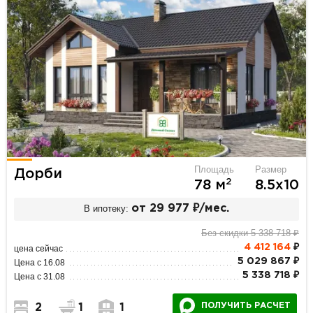
Площадь
Размер
Дорби
2
78 м
8.5х10
В ипотеку:
от 29 977 ₽/мес.
Без скидки 5 338 718 ₽
4 412 164
₽
цена сейчас
5 029 867 ₽
Цена с 16.08
5 338 718 ₽
Цена с 31.08
ПОЛУЧИТЬ РАСЧЕТ
2
1
1