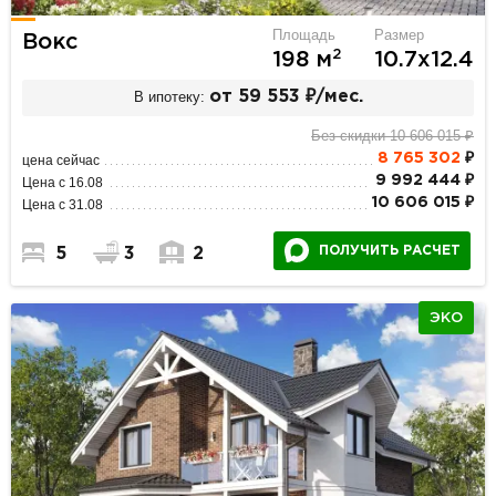
Площадь
Размер
Вокс
2
198 м
10.7х12.4
В ипотеку:
от 59 553 ₽/мес.
Без скидки 10 606 015 ₽
8 765 302
₽
цена сейчас
9 992 444 ₽
Цена с 16.08
10 606 015 ₽
Цена с 31.08
ПОЛУЧИТЬ РАСЧЕТ
5
3
2
ЭКО