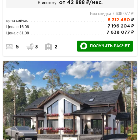
В ипотеку:
от 42 888 ₽/мес.
Без скидки 7 638 077 ₽
6 312 460
₽
цена сейчас
7 196 204 ₽
Цена с 16.08
7 638 077 ₽
Цена с 31.08
ПОЛУЧИТЬ РАСЧЕТ
5
3
2