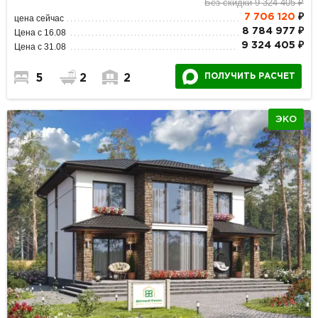
Без скидки 9 324 405 ₽
7 706 120
₽
цена сейчас
8 784 977 ₽
Цена с 16.08
9 324 405 ₽
Цена с 31.08
ПОЛУЧИТЬ РАСЧЕТ
5
2
2
ЭКО