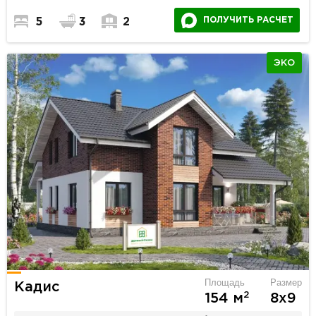
ПОЛУЧИТЬ РАСЧЕТ
5
3
2
ЭКО
Площадь
Размер
Кадис
2
154 м
8х9