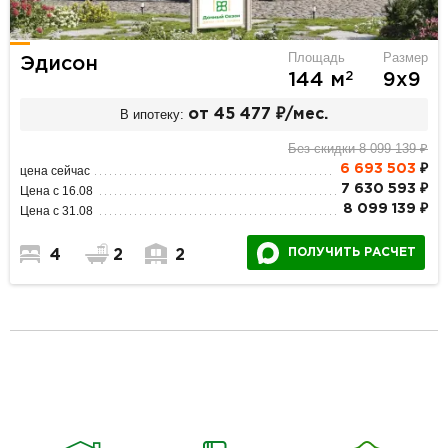
Площадь
Размер
Эдисон
2
144 м
9х9
В ипотеку:
от 45 477 ₽/мес.
Без скидки 8 099 139 ₽
6 693 503
₽
цена сейчас
7 630 593 ₽
Цена с 16.08
8 099 139 ₽
Цена с 31.08
ПОЛУЧИТЬ РАСЧЕТ
4
2
2