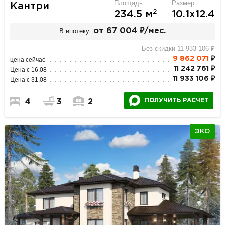
Площадь
Размер
Кантри
2
234.5 м
10.1х12.4
В ипотеку:
от 67 004 ₽/мес.
Без скидки 11 933 106 ₽
9 862 071
₽
цена сейчас
11 242 761 ₽
Цена с 16.08
11 933 106 ₽
Цена с 31.08
ПОЛУЧИТЬ РАСЧЕТ
4
3
2
ЭКО