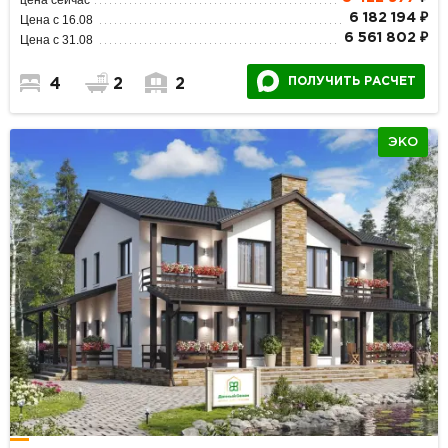
6 182 194 ₽
Цена с 16.08
6 561 802 ₽
Цена с 31.08
ПОЛУЧИТЬ РАСЧЕТ
4
2
2
ЭКО