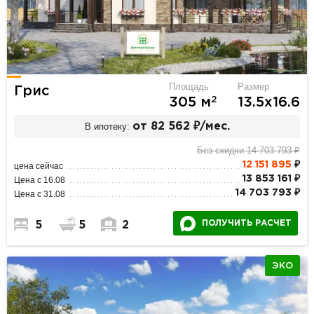
Площадь
Размер
Грис
2
305 м
13.5х16.6
В ипотеку:
от 82 562 ₽/мес.
Без скидки 14 703 793 ₽
12 151 895
₽
цена сейчас
13 853 161 ₽
Цена с 16.08
14 703 793 ₽
Цена с 31.08
ПОЛУЧИТЬ РАСЧЕТ
5
5
2
ЭКО