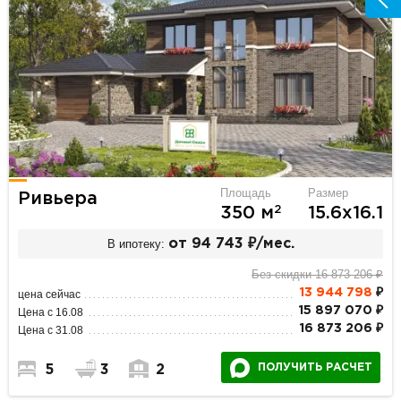
Площадь
Размер
Ривьера
2
350 м
15.6х16.1
В ипотеку:
от 94 743 ₽/мес.
Без скидки 16 873 206 ₽
13 944 798
₽
цена сейчас
15 897 070 ₽
Цена с 16.08
16 873 206 ₽
Цена с 31.08
ПОЛУЧИТЬ РАСЧЕТ
5
3
2