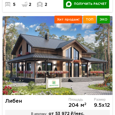
ПОЛУЧИТЬ РАСЧЕТ
5
2
2
Хит продаж!
ТОП
ЭКО
Площадь
Размер
Либен
2
204 м
9.5х12
В ипотеку:
от 53 972 ₽/мес.