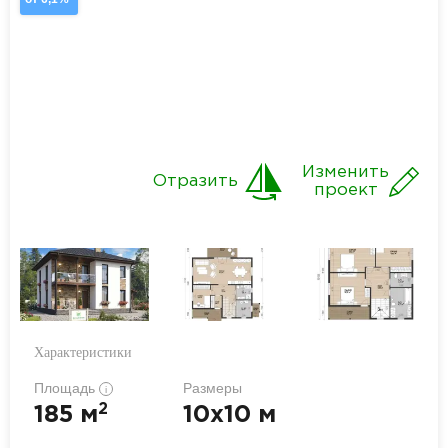
Изменить
Отразить
проект
Характеристики
Площадь
Размеры
i
2
185 м
10x10 м