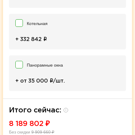
Котельная
i
+ 332 842
Панорамные окна
i
+ от 35 000
/шт.
Итого сейчас:
i
8 189 802
₽
Без скидки
9 909 660
₽