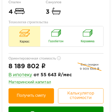
Спален
Санузлов
4
3
Технология строительства
Газобетон
Керамика
Каркас
Ориентировочная стоимость
i
Без скидки
i
8 189 802
9 909 660
i
i
В ипотеку
от 55 643
/мес
Материнский капитал
Калькулятор
Получить смету
стоимости