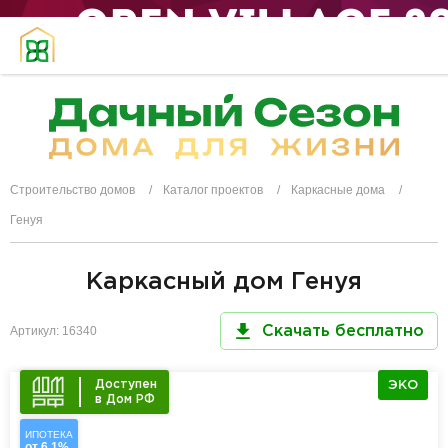
Строительство домов
Каталог проектов
Каркасные дома
Генуя
Каркасный дом Генуя
Артикул: 16340
Скачать бесплатно
Доступен
ЭКО
в Дом РФ
ИПОТЕКА
от 6,1%