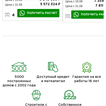
7 359 
Цена с 16.08
5 572 324 ₽
Цена с 31.08
7 811 
Цена с 31.08
ПОЛУЧИТЬ РАСЧЕТ
ПОЛУЧИТЬ РАС
4
2
2
3
3
1
5000
Доступный кредит
Гарантия на все
построенных
и маткапитал
работы 16 лет
домов с 2002 года
Строители с
Собственное