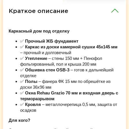
Краткое описание
Каркасный дом под отделку
✅
Прочный ЖБ фундамент
✅
Каркас из доски камерной сушки 45х145 мм
– прочный и долговечный
✅
Утепление
– стены 150 мм + Пенофол
фольгированный, пол и крыша 200 мм
✅
Обшивка стен OSB-3
– готов к дальнейшей
отделке
✅
Полы
– фанера ФК 15 мм по обрешётке из
доски 36х96 мм
✅
Окна Rehau Grazio 70 мм и входная дверь с
терморазрывом
✅
Кровля
– металлочерепица 0,5 мм, защита от
осадков
Для кого?