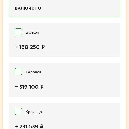
включено
Балкон
i
+ 168 250
Терраса
i
+ 319 100
Крыльцо
i
+ 231 539