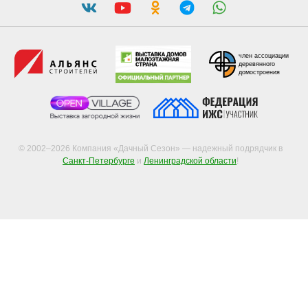
© 2002–2026 Компания «Дачный Сезон» — надежный подрядчик в
Санкт-Петербурге
и
Ленинградской области
!