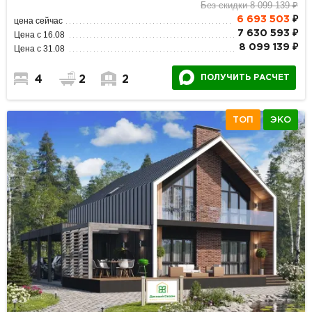
Без скидки 8 099 139 ₽
6 693 503
₽
цена сейчас
7 630 593 ₽
Цена с 16.08
8 099 139 ₽
Цена с 31.08
ПОЛУЧИТЬ РАСЧЕТ
4
2
2
ТОП
ЭКО