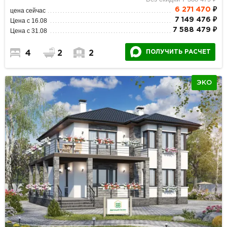
6 271 470
₽
цена сейчас
7 149 476 ₽
Цена с 16.08
7 588 479 ₽
Цена с 31.08
ПОЛУЧИТЬ РАСЧЕТ
4
2
2
ЭКО