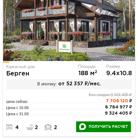
Площадь
Размер
Каркасный дом
2
188 м
9.4х10.8
Берген
В ипотеку:
от 52 357 ₽/мес.
Без скидки 9 324 405 ₽
7 706 120
₽
цена сейчас
8 784 977 ₽
Цена с 16.08
9 324 405 ₽
Цена с 31.08
ПОЛУЧИТЬ РАСЧЕТ
4
2
2