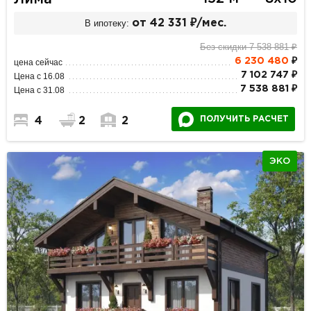
В ипотеку:
от 42 331 ₽/мес.
Без скидки 7 538 881 ₽
6 230 480
₽
цена сейчас
7 102 747 ₽
Цена с 16.08
7 538 881 ₽
Цена с 31.08
ПОЛУЧИТЬ РАСЧЕТ
4
2
2
ЭКО