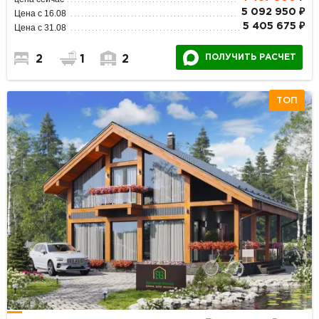
5 092 950 ₽
Цена с 16.08
5 405 675 ₽
Цена с 31.08
ПОЛУЧИТЬ РАСЧЕТ
2
1
2
ТОП