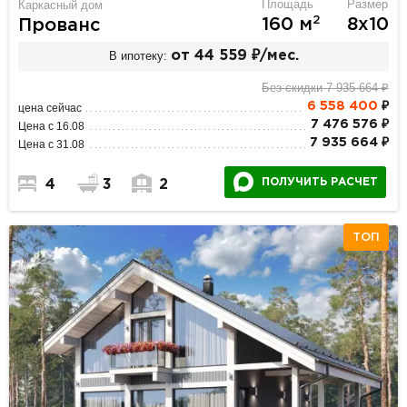
Площадь
Размер
Каркасный дом
2
160 м
8х10
Прованс
В ипотеку:
от 44 559 ₽/мес.
Без скидки 7 935 664 ₽
6 558 400
₽
цена сейчас
7 476 576 ₽
Цена с 16.08
7 935 664 ₽
Цена с 31.08
ПОЛУЧИТЬ РАСЧЕТ
4
3
2
ТОП