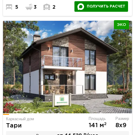
ПОЛУЧИТЬ РАСЧЕТ
5
3
2
ЭКО
Площадь
Размер
Каркасный дом
2
141 м
8х9
Тари