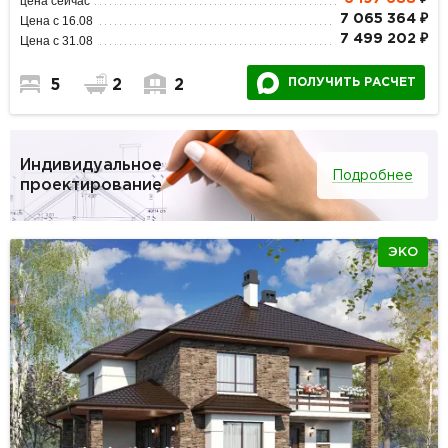
цена сейчас
7 065 364 ₽
Цена с 16.08
7 499 202 ₽
Цена с 31.08
ПОЛУЧИТЬ РАСЧЕТ
5
2
2
Индивидуальное
Подробнее
проектирование
ЭКО