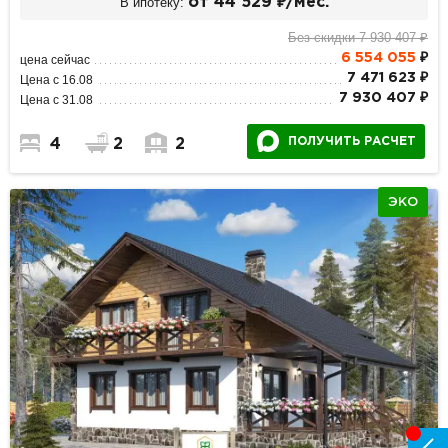
В ипотеку:
от 44 529 ₽/мес.
Без скидки 7 930 407 ₽
6 554 055
₽
цена сейчас
7 471 623 ₽
Цена с 16.08
7 930 407 ₽
Цена с 31.08
ПОЛУЧИТЬ РАСЧЕТ
4
2
2
ЭКО