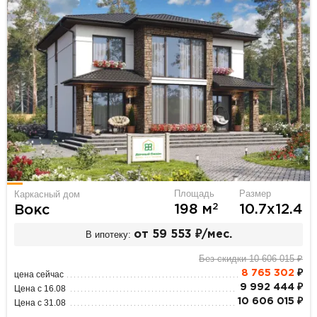
Площадь
Размер
Каркасный дом
2
198 м
10.7х12.4
Вокс
В ипотеку:
от 59 553 ₽/мес.
Без скидки 10 606 015 ₽
8 765 302
₽
цена сейчас
9 992 444 ₽
Цена с 16.08
10 606 015 ₽
Цена с 31.08