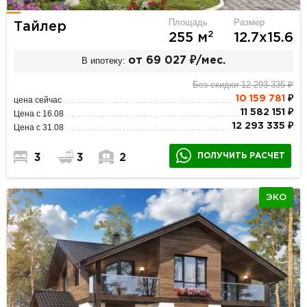
Площадь
Размер
Тайлер
2
255 м
12.7х15.6
В ипотеку:
от 69 027 ₽/мес.
Без скидки 12 293 335 ₽
10 159 781
₽
цена сейчас
11 582 151 ₽
Цена с 16.08
12 293 335 ₽
Цена с 31.08
ПОЛУЧИТЬ РАСЧЕТ
3
3
2
ЭКО