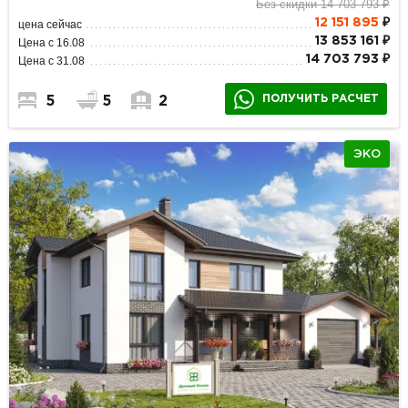
Без скидки 14 703 793 ₽
12 151 895
₽
цена сейчас
13 853 161 ₽
Цена с 16.08
14 703 793 ₽
Цена с 31.08
ПОЛУЧИТЬ РАСЧЕТ
5
5
2
ЭКО