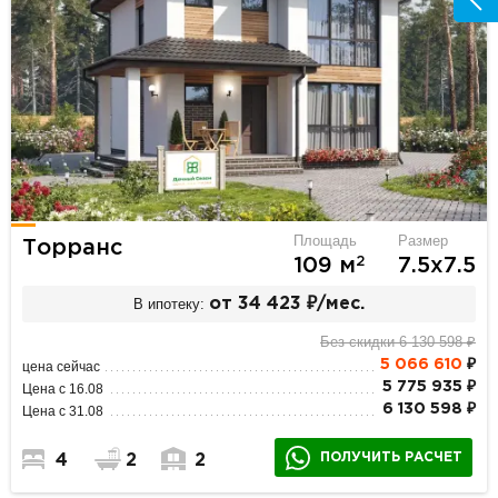
Площадь
Размер
Торранс
2
109 м
7.5х7.5
В ипотеку:
от 34 423 ₽/мес.
Без скидки 6 130 598 ₽
5 066 610
₽
цена сейчас
5 775 935 ₽
Цена с 16.08
6 130 598 ₽
Цена с 31.08
ПОЛУЧИТЬ РАСЧЕТ
4
2
2