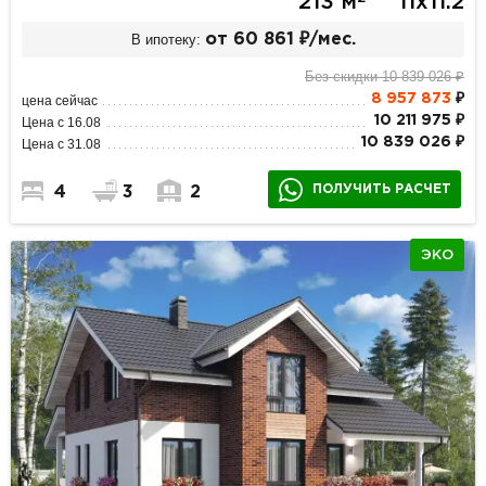
213 м
11х11.2
В ипотеку:
от 60 861 ₽/мес.
Без скидки 10 839 026 ₽
8 957 873
₽
цена сейчас
10 211 975 ₽
Цена с 16.08
10 839 026 ₽
Цена с 31.08
ПОЛУЧИТЬ РАСЧЕТ
4
3
2
ЭКО