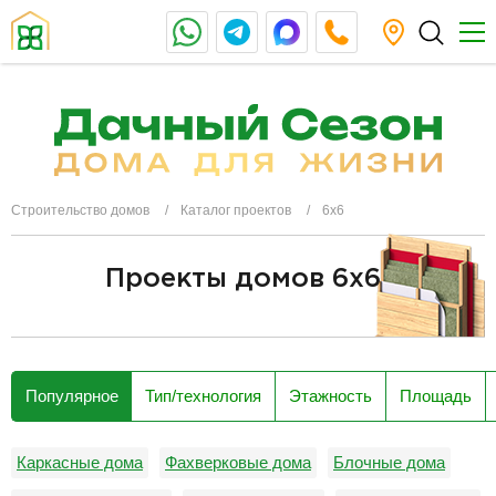
Строительство домов
Каталог проектов
6х6
Проекты домов 6x6
разделитель
Популярное
Тип/технология
Этажность
Площадь
Каркасные дома
Фахверковые дома
Блочные дома