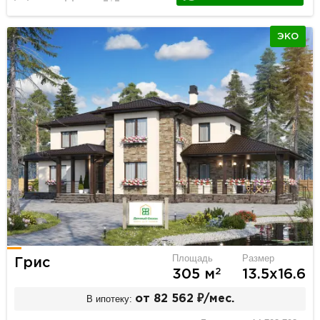
ЭКО
Площадь
Размер
Грис
2
305 м
13.5х16.6
В ипотеку:
от 82 562 ₽/мес.