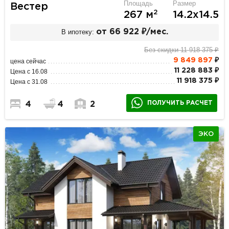
Площадь
Размер
Вестер
2
267 м
14.2х14.5
В ипотеку:
от 66 922 ₽/мес.
Без скидки 11 918 375 ₽
9 849 897
₽
цена сейчас
11 228 883 ₽
Цена с 16.08
11 918 375 ₽
Цена с 31.08
ПОЛУЧИТЬ РАСЧЕТ
4
4
2
ЭКО