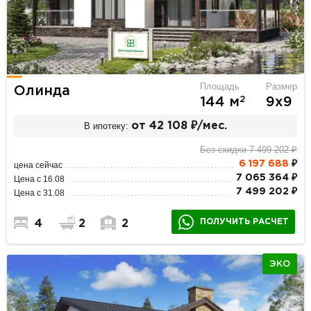
Площадь
Размер
Олинда
2
144 м
9х9
В ипотеку:
от 42 108 ₽/мес.
Без скидки 7 499 202 ₽
6 197 688
₽
цена сейчас
7 065 364 ₽
Цена с 16.08
7 499 202 ₽
Цена с 31.08
ПОЛУЧИТЬ РАСЧЕТ
4
2
2
ЭКО