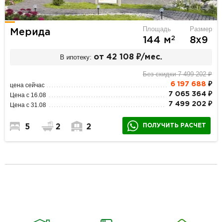
Площадь
Размер
Мерида
2
144 м
8х9
В ипотеку:
от 42 108 ₽/мес.
Без скидки 7 499 202 ₽
6 197 688
₽
цена сейчас
7 065 364 ₽
Цена с 16.08
7 499 202 ₽
Цена с 31.08
ПОЛУЧИТЬ РАСЧЕТ
5
2
2