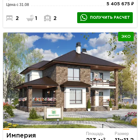
5 405 675 ₽
Цена с 31.08
ПОЛУЧИТЬ РАСЧЕТ
2
1
2
ЭКО
Площадь
Размер
Империя
2