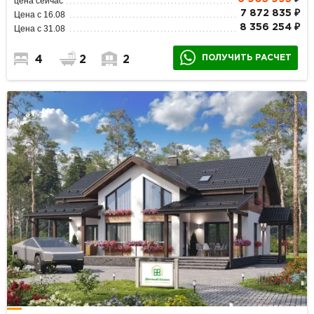
цена сейчас
7 872 835 ₽
Цена с 16.08
8 356 254 ₽
Цена с 31.08
ПОЛУЧИТЬ РАСЧЕТ
4
2
2