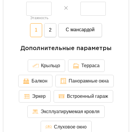
Этажность
С мансардой
1
2
Дополнительные параметры
Крыльцо
Терраса
Балкон
Панорамные окна
Эркер
Встроенный гараж
Эксплуатирумемая кровля
Слуховое окно