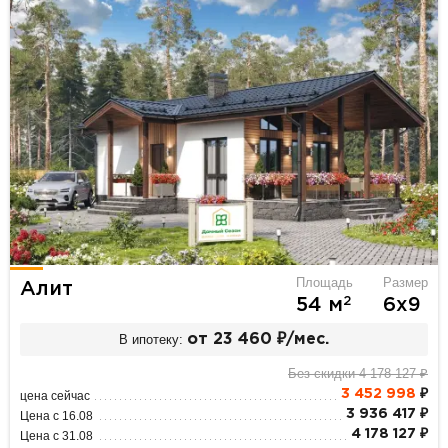
Площадь
Размер
Алит
2
54 м
6х9
В ипотеку:
от 23 460 ₽/мес.
Без скидки 4 178 127 ₽
3 452 998
₽
цена сейчас
3 936 417 ₽
Цена с 16.08
4 178 127 ₽
Цена с 31.08