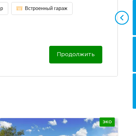
ер
Встроенный гараж
Продолжить
ЭКО