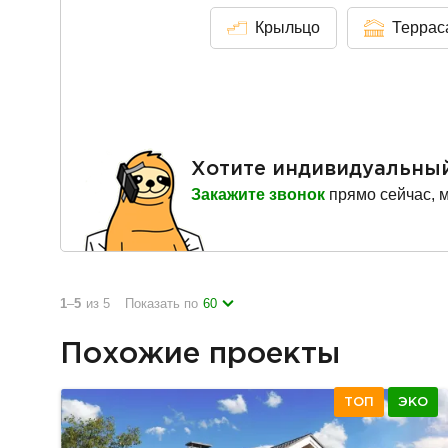
Крыльцо
Террас
Хотите индивидуальны
Закажите звонок
прямо сейчас, 
1
–
5
из 5
Показать по
60
Похожие проекты
ТОП
ЭКО