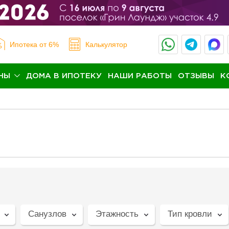
Ипотека
от 6%
Калькулятор
НЫ
ДОМА В ИПОТЕКУ
НАШИ РАБОТЫ
ОТЗЫВЫ
К
3
Санузлов
Этажность
Тип кровли