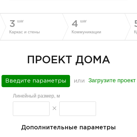
шаг
шаг
3
4
Каркас и стены
Коммуникации
К
ПРОЕКТ ДОМА
Загрузите проект
Введите параметры
или
Линейный размер, м
Дополнительные параметры