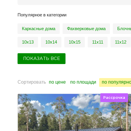
Популярное в категории
Каркасные дома
Фахверковые дома
Блочн
10х13
10х14
10х15
11х11
11х12
ПОКАЗАТЬ ВСЕ
Сортировать
по цене
по площади
по популярн
Рассрочка