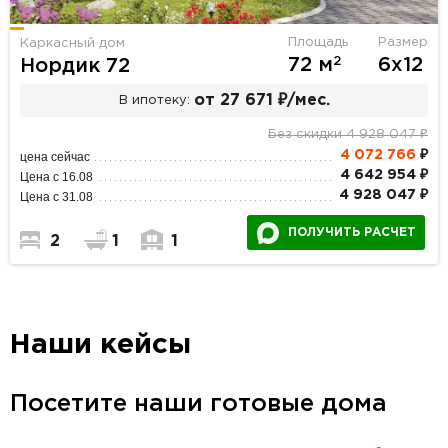
Площадь
Размер
Каркасный дом
2
72 м
6х12
Нордик 72
от 27 671 ₽/мес.
В ипотеку:
Без скидки 4 928 047 ₽
4 072 766
₽
цена сейчас
4 642 954 ₽
Цена с 16.08
4 928 047 ₽
Цена с 31.08
ПОЛУЧИТЬ РАСЧЕТ
2
1
1
Наши кейсы
Посетите наши готовые дома