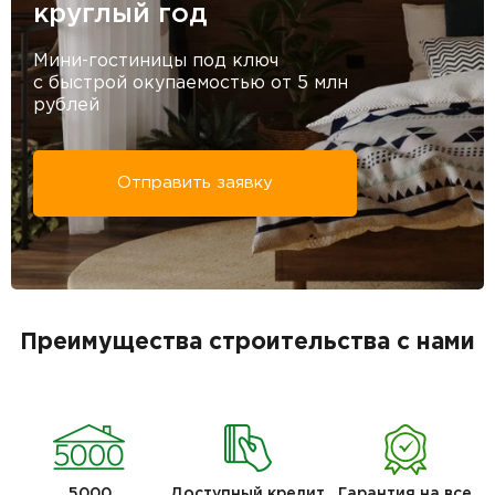
круглый год
Мини-гостиницы под ключ
с быстрой окупаемостью от 5 млн
рублей
Отправить заявку
Преимущества строительства с нами
5000
Доступный кредит
Гарантия на все