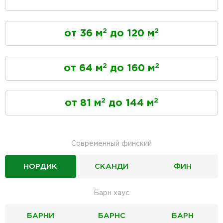
2
2
от 36 м
до 120 м
2
2
от 64 м
до 160 м
2
2
от 81 м
до 144 м
Современный финский
НОРДИК
СКАНДИ
ФИН
Барн хаус
БАРНИ
БАРНС
БАРН