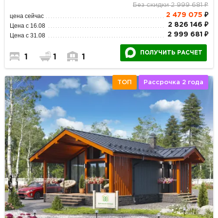
Без скидки 2 999 681 ₽
2 479 075
₽
цена сейчас
2 826 146 ₽
Цена с 16.08
2 999 681 ₽
Цена с 31.08
ПОЛУЧИТЬ РАСЧЕТ
1
1
1
ТОП
Рассрочка 2 года