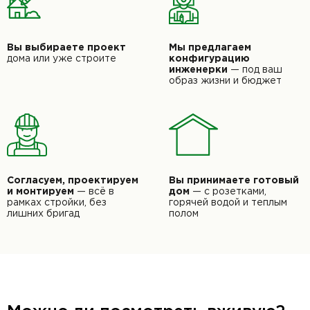
Вы выбираете проект
Мы предлагаем
дома или уже строите
конфигурацию
инженерки
— под ваш
образ
жизни и бюджет
Согласуем, проектируем
Вы принимаете готовый
и монтируем
— всё в
дом
—
с розетками,
рамках стройки, без
горячей водой и
теплым
лишних бригад
полом