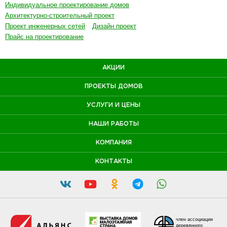
Индивидуальное проектирование домов
Архитектурно-строительный проект
Проект инженерных сетей
Дизайн проект
Прайс на проектирование
АКЦИИ
ПРОЕКТЫ ДОМОВ
УСЛУГИ И ЦЕНЫ
НАШИ РАБОТЫ
КОМПАНИЯ
КОНТАКТЫ
член ассоциации
деревянного