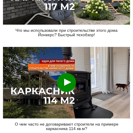
Что мы использовали при строительстве этого дома
Йонкерс? Быстрый техобзор!
Смотреть
О чем часто не договаривают строители на примере
каркасника 114 кв.м?