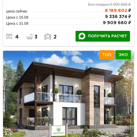
Без скидки 9 909 660 ₽
8 189 802
₽
цена сейчас
9 336 374 ₽
Цена с 16.08
9 909 660 ₽
Цена с 31.08
ПОЛУЧИТЬ РАСЧЕТ
4
3
2
ТОП
ЭКО