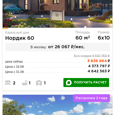
Площадь
Размер
Каркасный дом
2
60 м
6х10
Нордик 60
В ипотеку:
от 26 067 ₽/мес.
Без скидки 4 642 363 ₽
3 836 664
₽
цена сейчас
4 373 797 ₽
Цена с 16.08
4 642 363 ₽
Цена с 31.08
ПОЛУЧИТЬ РАСЧЕТ
2
1
1
Рассрочка 2 года