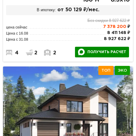
В ипотеку:
от 50 129 ₽/мес.
Без скидки 8 927 622 ₽
7 378 200
₽
цена сейчас
8 411 148 ₽
Цена с 16.08
8 927 622 ₽
Цена с 31.08
ПОЛУЧИТЬ РАСЧЕТ
4
2
2
ТОП
ЭКО