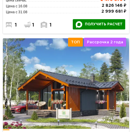
цена сейчас
2 826 146 ₽
Цена с 16.08
2 999 681 ₽
Цена с 31.08
ПОЛУЧИТЬ РАСЧЕТ
1
1
1
ТОП
Рассрочка 2 года