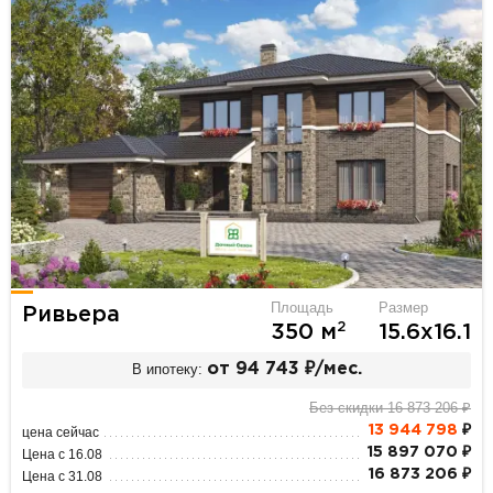
Площадь
Размер
Ривьера
2
350 м
15.6х16.1
В ипотеку:
от 94 743 ₽/мес.
Без скидки 16 873 206 ₽
13 944 798
₽
цена сейчас
15 897 070 ₽
Цена с 16.08
16 873 206 ₽
Цена с 31.08