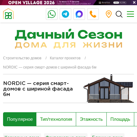
Строительство домов
Каталог проектов
NORDIC — серия смарт-домов с шириной фасада 6м
NORDIC — серия смарт-
домов с шириной фасада
6м
разделитель
Популярное
Тип/технология
Этажность
Площадь