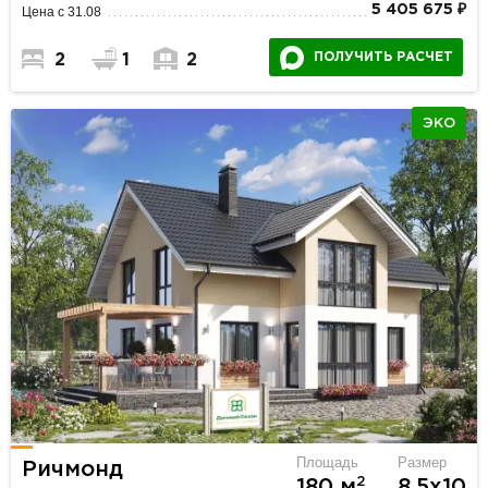
5 405 675 ₽
Цена с 31.08
ПОЛУЧИТЬ РАСЧЕТ
2
1
2
ЭКО
Площадь
Размер
Ричмонд
2
180 м
8.5х10