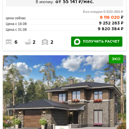
В ипотеку:
от 55 141 ₽/мес.
Без скидки 9 820 384 ₽
8 116 020
₽
цена сейчас
9 252 263 ₽
Цена с 16.08
9 820 384 ₽
Цена с 31.08
ПОЛУЧИТЬ РАСЧЕТ
6
2
2
ЭКО