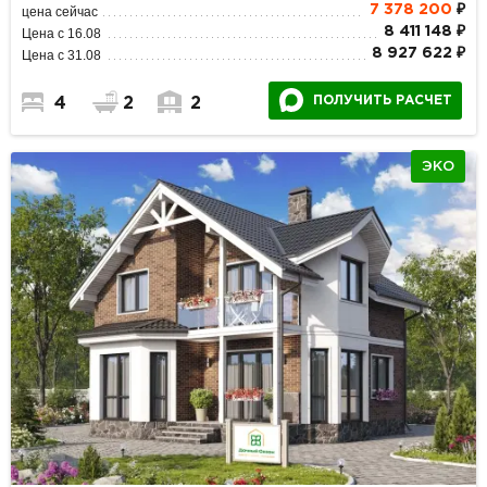
7 378 200
₽
цена сейчас
8 411 148 ₽
Цена с 16.08
8 927 622 ₽
Цена с 31.08
ПОЛУЧИТЬ РАСЧЕТ
4
2
2
ЭКО