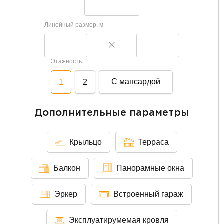
Линейный размер, м
Этажность
С мансардой
1
2
Дополнительные параметры
Крыльцо
Терраса
Балкон
Панорамные окна
Эркер
Встроенный гараж
Эксплуатирумемая кровля