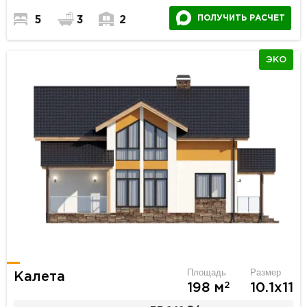
ПОЛУЧИТЬ РАСЧЕТ
5
3
2
ЭКО
Площадь
Размер
Калета
2
198 м
10.1х11