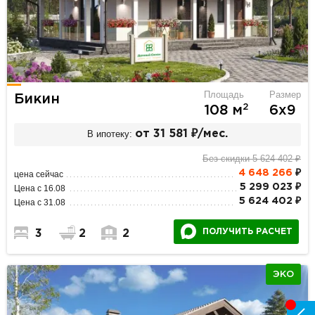
Площадь
Размер
Бикин
2
108 м
6х9
В ипотеку:
от 31 581 ₽/мес.
Без скидки 5 624 402 ₽
4 648 266
₽
цена сейчас
5 299 023 ₽
Цена с 16.08
5 624 402 ₽
Цена с 31.08
ПОЛУЧИТЬ РАСЧЕТ
3
2
2
ЭКО