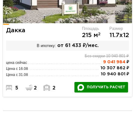
Площадь
Размер
Дакка
2
215 м
11.7х12
В ипотеку:
от 61 433 ₽/мес.
Без скидки 10 940 801 ₽
9 041 984
₽
цена сейчас
10 307 862 ₽
Цена с 16.08
10 940 801 ₽
Цена с 31.08
ПОЛУЧИТЬ РАСЧЕТ
5
2
2