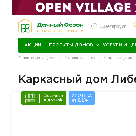
С.Петербург
ПРОЕКТЫ ДОМОВ
УСЛУГИ И ЦЕ
АКЦИИ
Строительство домов
Каталог проектов
Каркасные дома
Каркасный дом Либ
ИПОТЕКА
Доступен
от 6,1%
в Дом РФ