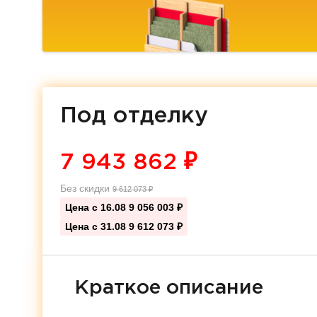
Под отделку
7 943 862
₽
Без скидки
9 612 073
₽
Цена с 16.08
9 056 003 ₽
Цена с 31.08
9 612 073 ₽
Краткое описание