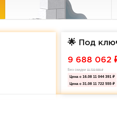
🌟 Под клю
9 688 062
Без скидки
11 722 555
₽
Цена с 16.08
11 044 391 ₽
Цена с 31.08
11 722 555 ₽