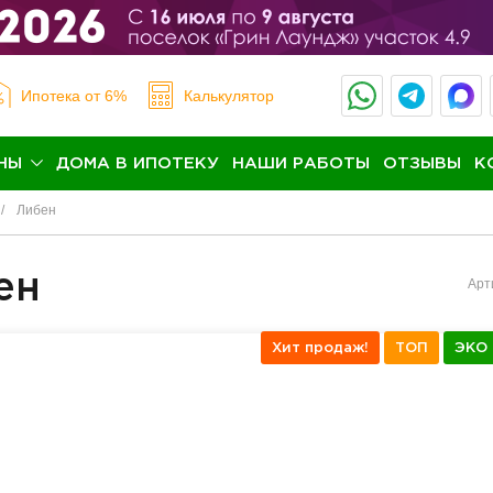
Ипотека
от 6%
Калькулятор
НЫ
ДОМА В ИПОТЕКУ
НАШИ РАБОТЫ
ОТЗЫВЫ
К
Либен
ен
Арт
Хит продаж!
ТОП
ЭКО