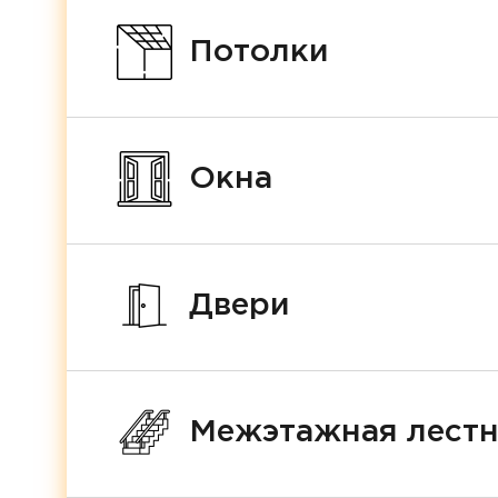
Потолки
Окна
Двери
Межэтажная лест