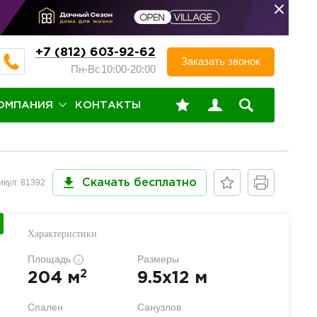
+7 (812) 603-92-62
Заказать звонок
Пн-Вс
10:00-20:00
ОМПАНИЯ
КОНТАКТЫ
икул: 81392
Скачать бесплатно
Характеристики
Площадь
Размеры
i
2
204 м
9.5x12 м
Спален
Санузлов