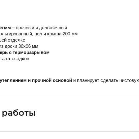
45 мм
– прочный и долговечный
ольгированный, пол и крыша 200 мм
шей отделке
из доски 36х96 мм
верь с терморазрывом
та от осадков
утеплением и прочной основой
и планирует сделать чистовую
 работы