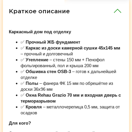
Краткое описание
Каркасный дом под отделку
✅
Прочный ЖБ фундамент
✅
Каркас из доски камерной сушки 45х145 мм
– прочный и долговечный
✅
Утепление
– стены 150 мм + Пенофол
фольгированный, пол и крыша 200 мм
✅
Обшивка стен OSB-3
– готов к дальнейшей
отделке
✅
Полы
– фанера ФК 15 мм по обрешётке из
доски 36х96 мм
✅
Окна Rehau Grazio 70 мм и входная дверь с
терморазрывом
✅
Кровля
– металлочерепица 0,5 мм, защита от
осадков
Для кого?