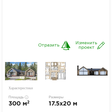
Изменить
Отразить
проект
Характеристики
Площадь
Размеры
i
2
300 м
17.5x20 м