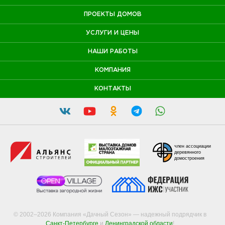
ПРОЕКТЫ ДОМОВ
УСЛУГИ И ЦЕНЫ
НАШИ РАБОТЫ
КОМПАНИЯ
КОНТАКТЫ
член ассоциации
деревянного
домостроения
© 2002–2026 Компания «Дачный Сезон» — надежный подрядчик в
Санкт-Петербурге
и
Ленинградской области
!