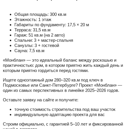
Общая площадь: 300 кв.м
Этажность: 1 этаж
Габариты по фундаменту: 17,5 × 20 м
Терраса: 31,5 кв.м
Гараж: 51 кв.м (на 2 авто)
Спальни: 3 + мастер-спальня
Санузлы: 3 + гостевой
Саунa: 7,5 кв.м
«Монблан» — это идеальный баланс между роскошью и
практичностью: дом, в котором приятно жить каждый день и
которым приятно гордиться перед гостями.
Ищете одноэтажный дом 280–320 кв.м под ключ в
Подмосковье или Санкт-Петербурге? Проект «Монблан» —
один из самых перспективных в линейке 2025–2026 годов.
Оставьте заявку на сайте и получите:
точную стоимость строительства под ваш участок
индивидуальную адаптацию проекта для вас
Строим официально, с гарантией 5–10 лет и фиксированной