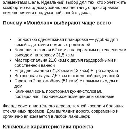
элементами шале. Идеальный выбор для тех, кто хочет жить
комфортно на одном уровне: без лестниц, с просторными
помещениями и продуманной зоной отдыха.
Почему «Монблан» выбирают чаще всего
Полностью одноэтажная планировка — удобно для
семей с детьми и пожилых родителей
Большая гостиная 62 кв.м с панорамным остеклением и
выходом на террасу 31,5 кв.м
Мастер-спальня 21,8 кв.м с двумя гардеробными и
собственной ванной
Ещё две спальни (21,3 кв.м и 13 кв.м) + три санузла
Встроенная сауна 7,5 кв.м с отдельной раздевалкой
Гараж на 2 автомобиля (51 кв.м) с прямым входом в
дом
Каминная зона, просторная кухня-столовая,
постирочная, техническое помещение и кладовые
Фасад: сочетание тёплого дерева, тёмной кровли и больших
стеклянных проёмов. Дом выглядит дорого, современно и
органично вписывается в любой ландшафт.
Ключевые характеристики проекта