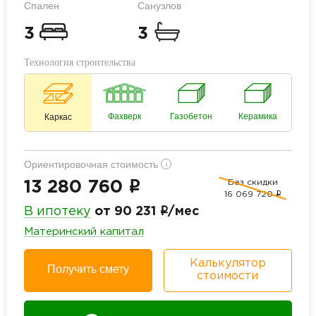
Спален
Санузлов
3
3
Технология строительства
Фахверк
Газобетон
Керамика
Каркас
Ориентировочная стоимость
i
Без скидки
i
13 280 760
16 069 720
i
i
В ипотеку
от 90 231
/мес
Материнский капитал
Калькулятор
Получить смету
стоимости