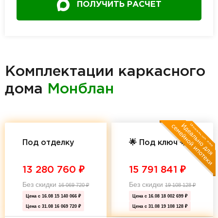
ПОЛУЧИТЬ РАСЧЕТ
Комплектации каркасного
дома
Монблан
Под отделку
🌟 Под ключ 🌟
13 280 760
₽
15 791 841
₽
Без скидки
Без скидки
16 069 720
₽
19 108 128
₽
Цена с 16.08
15 140 066 ₽
Цена с 16.08
18 002 699 ₽
Цена с 31.08
16 069 720 ₽
Цена с 31.08
19 108 128 ₽