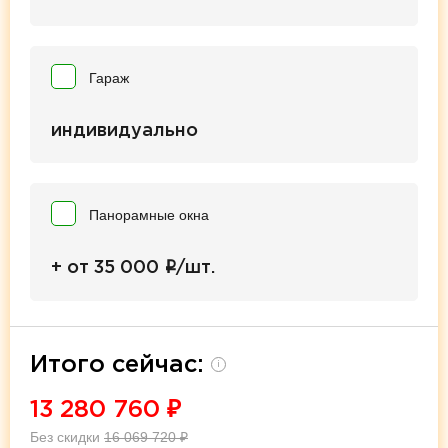
Гараж
индивидуально
Панорамные окна
i
+ от 35 000
/шт.
Итого сейчас:
i
13 280 760
₽
Без скидки
16 069 720
₽