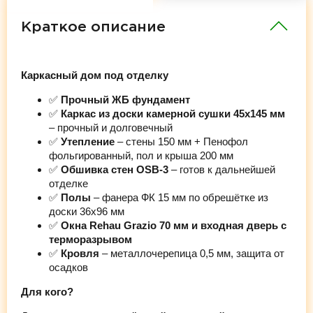
Краткое описание
Каркасный дом под отделку
✅
Прочный ЖБ фундамент
✅
Каркас из доски камерной сушки 45х145 мм
– прочный и долговечный
✅
Утепление
– стены 150 мм + Пенофол
фольгированный, пол и крыша 200 мм
✅
Обшивка стен OSB-3
– готов к дальнейшей
отделке
✅
Полы
– фанера ФК 15 мм по обрешётке из
доски 36х96 мм
✅
Окна Rehau Grazio 70 мм и входная дверь с
терморазрывом
✅
Кровля
– металлочерепица 0,5 мм, защита от
осадков
Для кого?