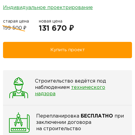
Индивидуальное проектрирование
старая цена
новая цена
131 670 ₽
199 500 ₽
Купить проект
Строительство ведётся под
наблюдением
технического
надзора
Перепланировка
БЕСПЛАТНО
при
заключении договора
на строительство