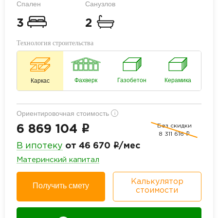
Спален
Санузлов
3
2
Технология строительства
Фахверк
Газобетон
Керамика
Каркас
Ориентировочная стоимость
i
Без скидки
i
6 869 104
8 311 616
i
i
В ипотеку
от 46 670
/мес
Материнский капитал
Калькулятор
Получить смету
стоимости