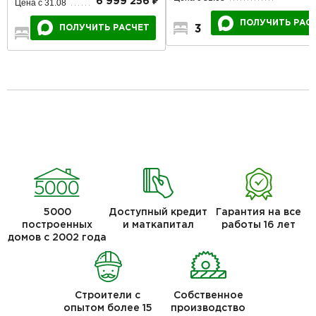
6 999 256 ₽
Цена с 31.08
ПОЛУЧИТЬ РАС
ПОЛУЧИТЬ РАСЧЕТ
3
1
1
3
1
1
5000
Доступный кредит
Гарантия на все
построенных
и маткапитал
работы 16 лет
домов с 2002 года
Строители с
Собственное
опытом более 15
производство