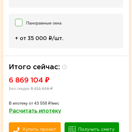
Панорамные окна
i
+ от 35 000
/шт.
Итого сейчас:
i
6 869 104
₽
Без скидки
8 311 616
₽
В ипотеку от 43 558 ₽/мес
Расчитать ипотеку
Купить проект
Получить смету