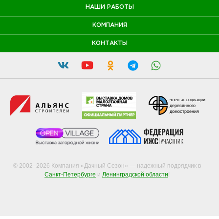
НАШИ РАБОТЫ
КОМПАНИЯ
КОНТАКТЫ
член ассоциации
деревянного
домостроения
© 2002–2026 Компания «Дачный Сезон» — надежный подрядчик в
Санкт-Петербурге
и
Ленинградской области
!