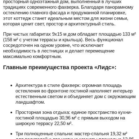
просторный одноэтажный дом, выполненный в лучших
традициях современного фахверка. Благодаря панорамному
остеклению главного фасада и продуманной планировке,
этот коттедж станет идеальным местом для жизни семьи,
которая ценит свет, простор и архитектурный стиль.
При чистых габаритах 9х15 м дом обладает площадью 133 м²
(158 м² с учетом террасы и крыльца). Весь функционал
сосредоточен на одном уровне, что исключает
необходимость в лестницах и делает перемещение
максимально комфортным.
Главные преимущества проекта «Лидс»:
Архитектура в стиле фахверк: огромная площадь
остекления во фронтоне гостиной наполняет интерьер
естественным светом и объединяет дом с окружающим
ландшафтом.
Просторная зона отдыха: единое пространство кухни-
гостиной площадью 30,96 м² с прямым выходом на
широкую террасу 22,50 м².
Три полноценные спальни: мастер-спальня 19,32 м²