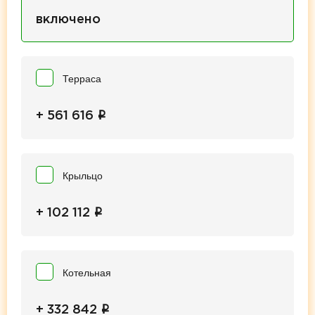
включено
Терраса
i
+ 561 616
Крыльцо
i
+ 102 112
Котельная
i
+ 332 842