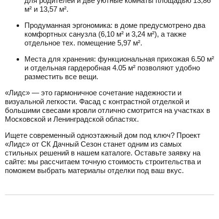
для родителей и две уютные комнаты площадью 13,86
м² и 13,57 м².
Продуманная эргономика: в доме предусмотрено два
комфортных санузла (6,10 м² и 3,24 м²), а также
отдельное тех. помещение 5,97 м².
Места для хранения: функциональная прихожая 6.50 м²
и отдельная гардеробная 4.05 м² позволяют удобно
разместить все вещи.
«Лидс» — это гармоничное сочетание надежности и
визуальной легкости. Фасад с контрастной отделкой и
большими свесами кровли отлично смотрится на участках в
Московской и Ленинградской областях.
Ищете современный одноэтажный дом под ключ? Проект
«Лидс» от СК Дачный Сезон станет одним из самых
стильных решений в нашем каталоге. Оставьте заявку на
сайте: мы рассчитаем точную стоимость строительства и
поможем выбрать материалы отделки под ваш вкус.
разделитель