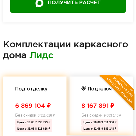
ПОЛУЧИТЬ РАСЧЕТ
Комплектации каркасного
дома
Лидс
Под отделку
🌟 Под ключ 🌟
6 869 104
₽
8 167 891
₽
Без скидки
Без скидки
8 311 616
₽
9 883 148
₽
Цена с 16.08
7 830 779 ₽
Цена с 16.08
9 311 396 ₽
Цена с 31.08
8 311 616 ₽
Цена с 31.08
9 883 148 ₽