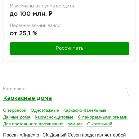
Максимальная сумма кредита
до 100 млн. ₽
Первоначальный взнос
от 25,1 %
Рассчитать
разделитель
Категория:
Каркасные дома
С террасой
Одноэтажные
Каркасно-панельные
Дачные дома
Каркасно-щитовые
С панорамными окнами
Для постоянного проживания
зимние
С котельной
Проект «Лидс» от СК Дачный Сезон представляет собой