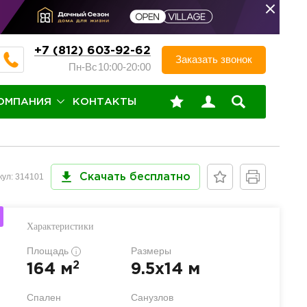
+7 (812) 603-92-62
Заказать звонок
Пн-Вс
10:00-20:00
ОМПАНИЯ
КОНТАКТЫ
кул: 314101
Скачать бесплатно
Характеристики
Площадь
Размеры
i
2
164 м
9.5x14 м
Спален
Санузлов