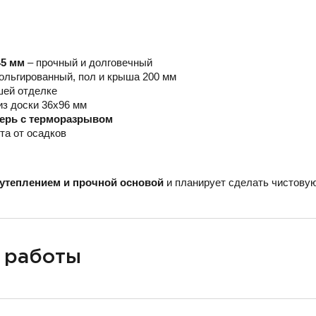
45 мм
– прочный и долговечный
ольгированный, пол и крыша 200 мм
шей отделке
из доски 36х96 мм
верь с терморазрывом
та от осадков
утеплением и прочной основой
и планирует сделать чистовую
 работы