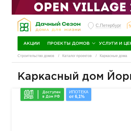
С.Петербург
ПРОЕКТЫ ДОМОВ
УСЛУГИ И ЦЕ
АКЦИИ
Строительство домов
Каталог проектов
Каркасные дома
Каркасный дом Йор
ИПОТЕКА
Доступен
от 6,1%
в Дом РФ