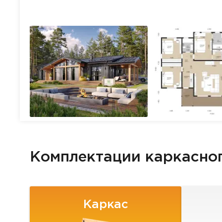
Комплектации каркасно
Каркас