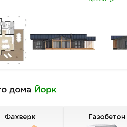
го дома
Йорк
Фахверк
Газобетон