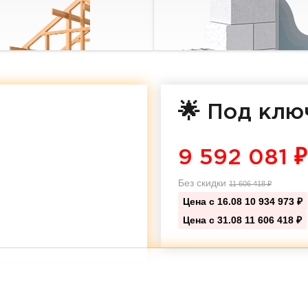
🌟 Под клю
9 592 081
₽
Без скидки
11 606 418
₽
Цена с 16.08
10 934 973 ₽
Цена с 31.08
11 606 418 ₽