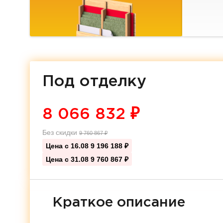
Под отделку
8 066 832
₽
Без скидки
9 760 867
₽
Цена с 16.08
9 196 188 ₽
Цена с 31.08
9 760 867 ₽
Краткое описание