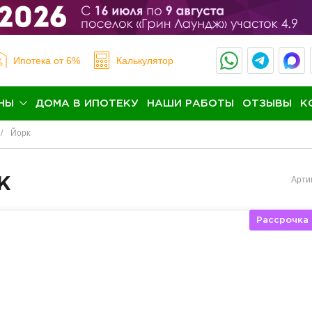
Ипотека
от 6%
Калькулятор
НЫ
ДОМА В ИПОТЕКУ
НАШИ РАБОТЫ
ОТЗЫВЫ
К
Йорк
к
Арти
Рассрочка