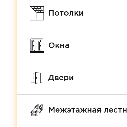
Потолки
Окна
Двери
Межэтажная лест