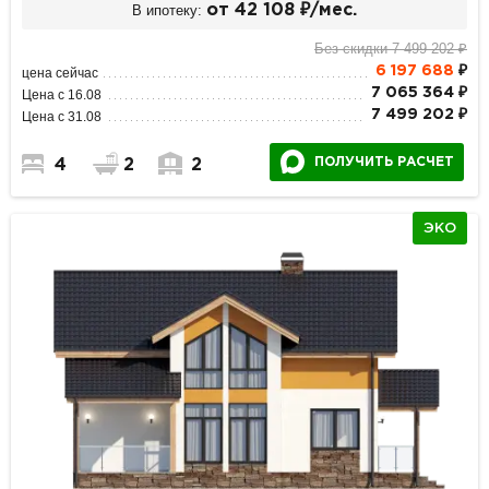
В ипотеку:
от 42 108 ₽/мес.
Без скидки 7 499 202 ₽
6 197 688
₽
цена сейчас
7 065 364 ₽
Цена с 16.08
7 499 202 ₽
Цена с 31.08
ПОЛУЧИТЬ РАСЧЕТ
4
2
2
ЭКО