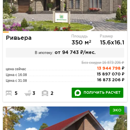
Площадь
Размер
Ривьера
2
350 м
15.6х16.1
В ипотеку:
от 94 743 ₽/мес.
Без скидки 16 873 206 ₽
13 944 798
₽
цена сейчас
15 897 070 ₽
Цена с 16.08
16 873 206 ₽
Цена с 31.08
ПОЛУЧИТЬ РАСЧЕТ
5
3
2
ЭКО