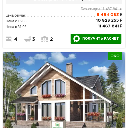
Без скидки 11 487 841 ₽
9 494 083
₽
цена сейчас
10 823 255 ₽
Цена с 16.08
11 487 841 ₽
Цена с 31.08
ПОЛУЧИТЬ РАСЧЕТ
4
3
2
ЭКО