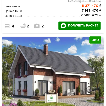
Без скидки 7 588 479 ₽
6 271 470
₽
цена сейчас
7 149 476 ₽
Цена с 16.08
7 588 479 ₽
Цена с 31.08
ПОЛУЧИТЬ РАСЧЕТ
4
2
2
ЭКО