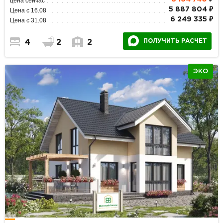
цена сейчас
5 887 804 ₽
Цена с 16.08
6 249 335 ₽
Цена с 31.08
ПОЛУЧИТЬ РАСЧЕТ
4
2
2
ЭКО