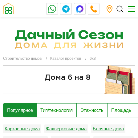
Строительство домов
Каталог проектов
6х8
Дома 6 на 8
разделитель
Популярное
Тип/технология
Этажность
Площадь
Каркасные дома
Фахверковые дома
Блочные дома