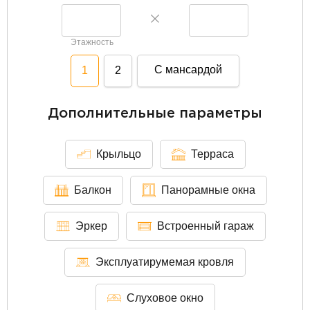
Этажность
С мансардой
1
2
Дополнительные параметры
Крыльцо
Терраса
Балкон
Панорамные окна
Эркер
Встроенный гараж
Эксплуатирумемая кровля
Слуховое окно