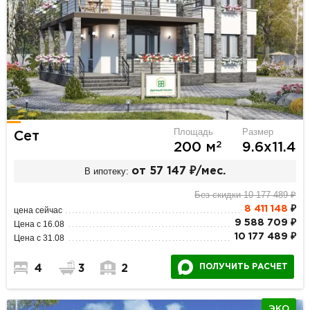
Площадь
Размер
Сет
2
200 м
9.6х11.4
В ипотеку:
от 57 147 ₽/мес.
Без скидки 10 177 489 ₽
8 411 148
₽
цена сейчас
9 588 709 ₽
Цена с 16.08
10 177 489 ₽
Цена с 31.08
ПОЛУЧИТЬ РАСЧЕТ
4
3
2
ЭКО