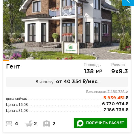
Площадь
Размер
Гент
2
138 м
9х9.3
В ипотеку:
от 40 354 ₽/мес.
Без скидки 7 186 736 ₽
5 939 451
₽
цена сейчас
6 770 974 ₽
Цена с 16.08
7 186 736 ₽
Цена с 31.08
ПОЛУЧИТЬ РАСЧЕТ
4
2
2