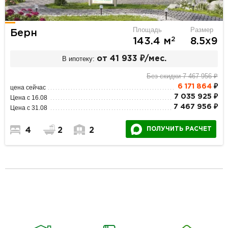
Площадь
Размер
Берн
2
143.4 м
8.5х9
В ипотеку:
от 41 933 ₽/мес.
Без скидки 7 467 956 ₽
6 171 864
₽
цена сейчас
7 035 925 ₽
Цена с 16.08
7 467 956 ₽
Цена с 31.08
ПОЛУЧИТЬ РАСЧЕТ
4
2
2