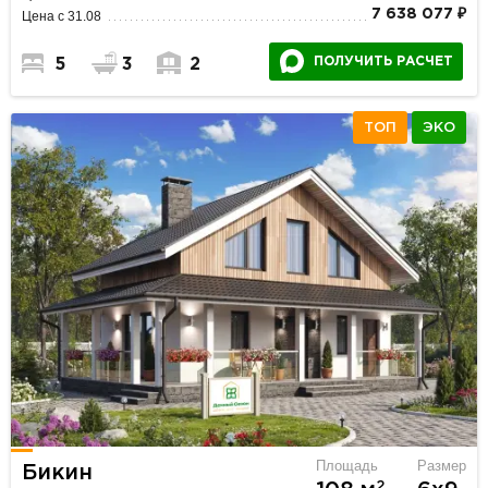
7 638 077 ₽
Цена с 31.08
ПОЛУЧИТЬ РАСЧЕТ
5
3
2
ТОП
ЭКО
Площадь
Размер
Бикин
2