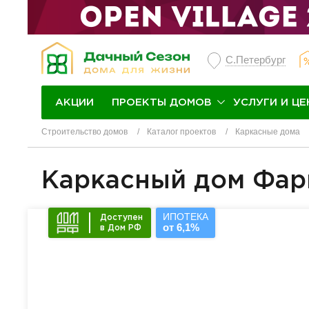
С.Петербург
ПРОЕКТЫ ДОМОВ
УСЛУГИ И ЦЕ
АКЦИИ
Строительство домов
Каталог проектов
Каркасные дома
Каркасный дом Фар
ИПОТЕКА
Доступен
от 6,1%
в Дом РФ