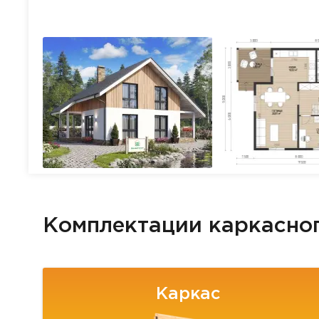
Комплектации каркасно
Каркас