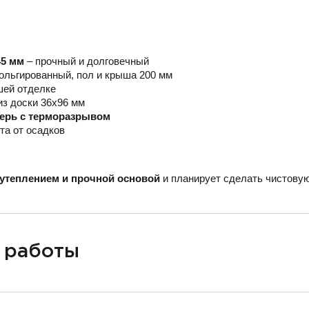
45 мм
– прочный и долговечный
ольгированный, пол и крыша 200 мм
шей отделке
из доски 36х96 мм
верь с терморазрывом
та от осадков
утеплением и прочной основой
и планирует сделать чистовую
 работы