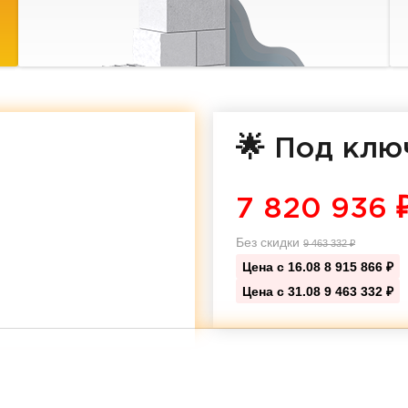
🌟 Под клю
7 820 936
Без скидки
9 463 332
₽
Цена с 16.08
8 915 866 ₽
Цена с 31.08
9 463 332 ₽