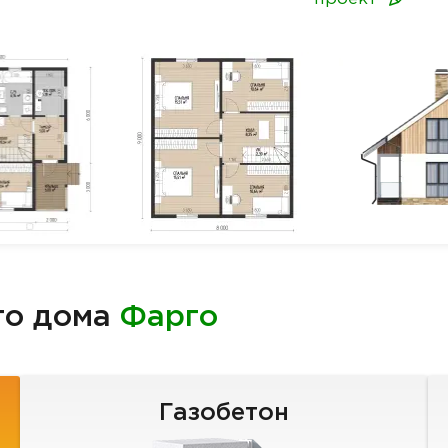
го дома
Фарго
Газобетон