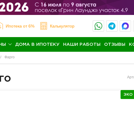
Ипотека
от 6%
Калькулятор
НЫ
ДОМА В ИПОТЕКУ
НАШИ РАБОТЫ
ОТЗЫВЫ
К
Фарго
го
Арт
ЭКО