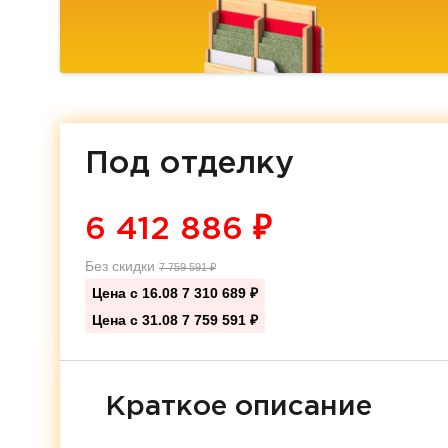
Под отделку
6 412 886
₽
Без скидки
7 759 591
₽
Цена с 16.08
7 310 689 ₽
Цена с 31.08
7 759 591 ₽
Краткое описание