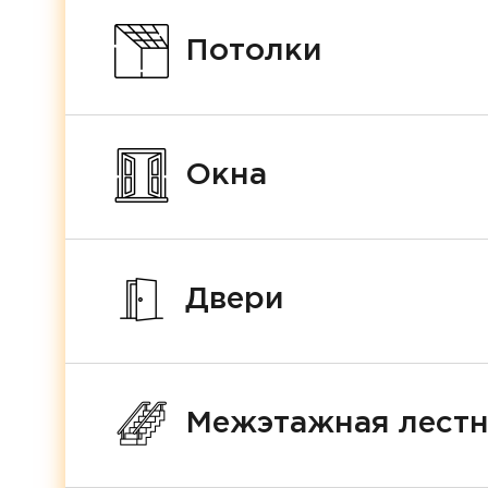
Потолки
Окна
Двери
Межэтажная лест