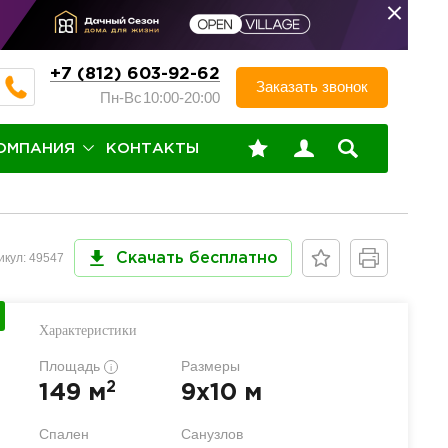
+7 (812) 603-92-62
Заказать звонок
Пн-Вс
10:00-20:00
ОМПАНИЯ
КОНТАКТЫ
икул: 49547
Скачать бесплатно
Характеристики
Площадь
Размеры
i
2
149 м
9x10 м
Спален
Санузлов