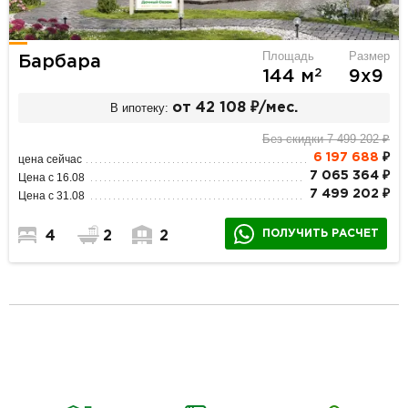
Площадь
Размер
Барбара
2
144 м
9х9
В ипотеку:
от 42 108 ₽/мес.
Без скидки 7 499 202 ₽
6 197 688
₽
цена сейчас
7 065 364 ₽
Цена с 16.08
7 499 202 ₽
Цена с 31.08
ПОЛУЧИТЬ РАСЧЕТ
4
2
2