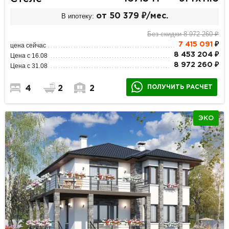
В ипотеку:
от 50 379 ₽/мес.
Без скидки 8 972 260 ₽
7 415 091
₽
цена сейчас
8 453 204 ₽
Цена с 16.08
8 972 260 ₽
Цена с 31.08
ПОЛУЧИТЬ РАСЧЕТ
4
2
2
ЭКО