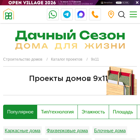
Строительство домов
Каталог проектов
9х11
Проекты домов 9x11
разделитель
Популярное
Тип/технология
Этажность
Площадь
Каркасные дома
Фахверковые дома
Блочные дома