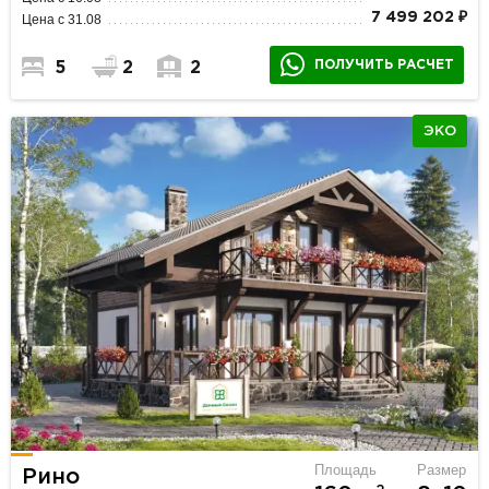
7 499 202 ₽
Цена с 31.08
ПОЛУЧИТЬ РАСЧЕТ
5
2
2
ЭКО
Площадь
Размер
Рино