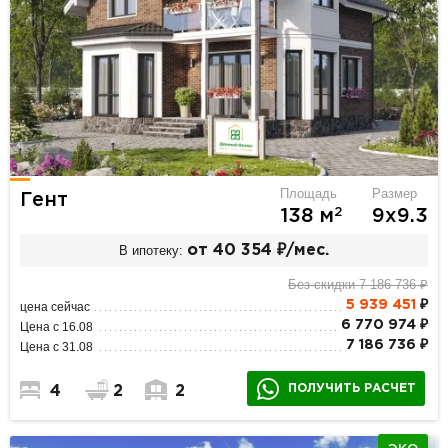
Площадь
Размер
Гент
2
138 м
9х9.3
В ипотеку:
от 40 354 ₽/мес.
Без скидки 7 186 736 ₽
5 939 451
₽
цена сейчас
6 770 974 ₽
Цена с 16.08
7 186 736 ₽
Цена с 31.08
ПОЛУЧИТЬ РАСЧЕТ
4
2
2