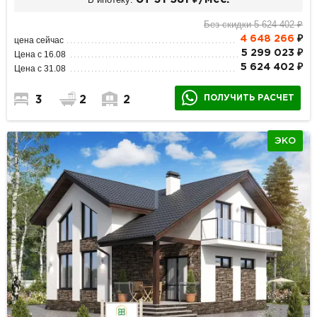
Без скидки 5 624 402 ₽
4 648 266
₽
цена сейчас
5 299 023 ₽
Цена с 16.08
5 624 402 ₽
Цена с 31.08
ПОЛУЧИТЬ РАСЧЕТ
3
2
2
ЭКО