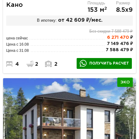
Площадь
Размер
Кано
2
153 м
8.5х9
В ипотеку:
от 42 609 ₽/мес.
Без скидки 7 588 479 ₽
6 271 470
₽
цена сейчас
7 149 476 ₽
Цена с 16.08
7 588 479 ₽
Цена с 31.08
ПОЛУЧИТЬ РАСЧЕТ
4
2
2
ЭКО