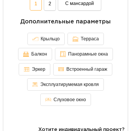
С мансардой
1
2
Дополнительные параметры
Крыльцо
Терраса
Балкон
Панорамные окна
Эркер
Встроенный гараж
Эксплуатирумемая кровля
Слуховое окно
Хотите индивидуальный проект?