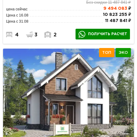
Без скидки 11 487 841 ₽
9 494 083
₽
цена сейчас
10 823 255 ₽
Цена с 16.08
11 487 841 ₽
Цена с 31.08
ПОЛУЧИТЬ РАСЧЕТ
4
3
2
ТОП
ЭКО