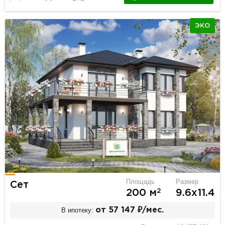
ЭКО
Площадь
Размер
Сет
2
200 м
9.6х11.4
В ипотеку:
от 57 147 ₽/мес.