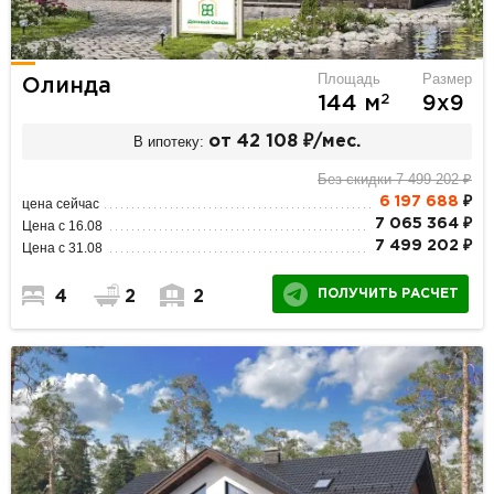
Площадь
Размер
Олинда
2
144 м
9х9
В ипотеку:
от 42 108 ₽/мес.
Без скидки 7 499 202 ₽
6 197 688
₽
цена сейчас
7 065 364 ₽
Цена с 16.08
7 499 202 ₽
Цена с 31.08
ПОЛУЧИТЬ РАСЧЕТ
4
2
2