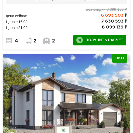
Без скидки 8 099 139 ₽
6 693 503
₽
цена сейчас
7 630 593 ₽
Цена с 16.08
8 099 139 ₽
Цена с 31.08
ПОЛУЧИТЬ РАСЧЕТ
4
2
2
ЭКО