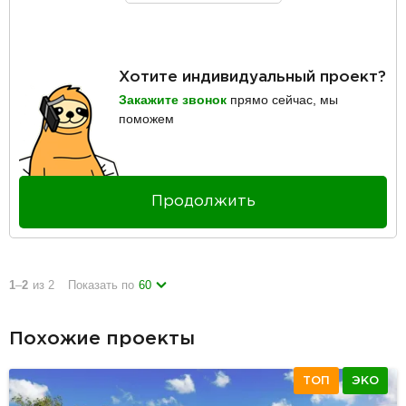
Хотите индивидуальный проект?
Закажите звонок
прямо сейчас, мы
поможем
Продолжить
1
–
2
из 2
Показать по
60
Похожие проекты
ТОП
ЭКО