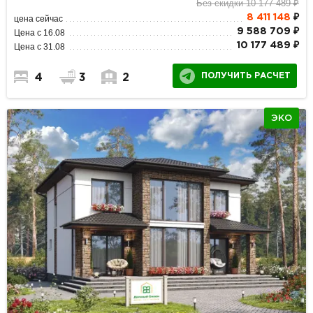
Без скидки 10 177 489 ₽
8 411 148
₽
цена сейчас
9 588 709 ₽
Цена с 16.08
10 177 489 ₽
Цена с 31.08
ПОЛУЧИТЬ РАСЧЕТ
4
3
2
ЭКО