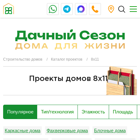
Строительство домов
Каталог проектов
8х11
Проекты домов 8x11
разделитель
Популярное
Тип/технология
Этажность
Площадь
Каркасные дома
Фахверковые дома
Блочные дома