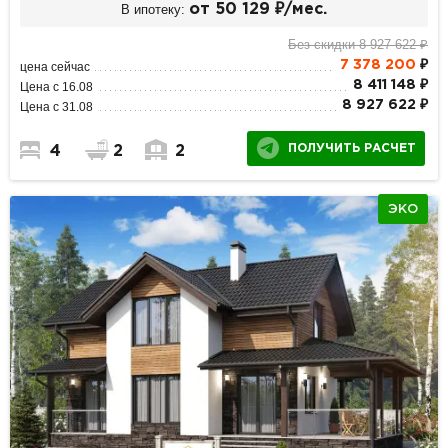
В ипотеку:
от 50 129 ₽/мес.
Без скидки 8 927 622 ₽
7 378 200
₽
цена сейчас
8 411 148 ₽
Цена с 16.08
8 927 622 ₽
Цена с 31.08
ПОЛУЧИТЬ РАСЧЕТ
4
2
2
ЭКО