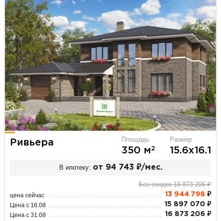
Площадь
Размер
Ривьера
2
350 м
15.6х16.1
В ипотеку:
от 94 743 ₽/мес.
Без скидки 16 873 206 ₽
13 944 798
₽
цена сейчас
15 897 070 ₽
Цена с 16.08
16 873 206 ₽
Цена с 31.08