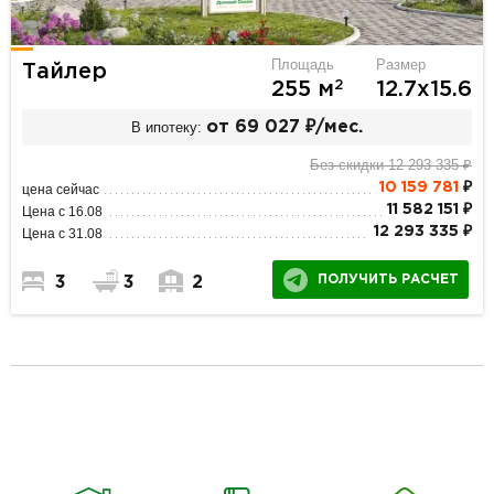
Площадь
Размер
Тайлер
2
255 м
12.7х15.6
В ипотеку:
от 69 027 ₽/мес.
Без скидки 12 293 335 ₽
10 159 781
₽
цена сейчас
11 582 151 ₽
Цена с 16.08
12 293 335 ₽
Цена с 31.08
ПОЛУЧИТЬ РАСЧЕТ
3
3
2