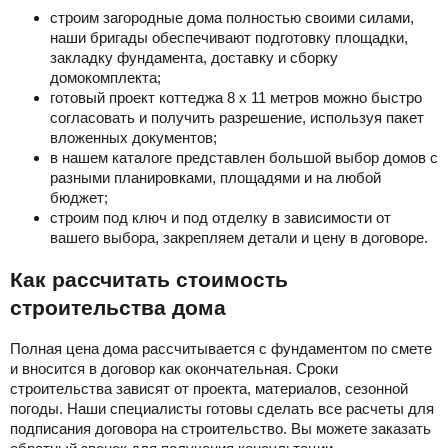
строим загородные дома полностью своими силами,
наши бригады обеспечивают подготовку площадки,
закладку фундамента, доставку и сборку
домокомплекта;
готовый проект коттеджа 8 х 11 метров можно быстро
согласовать и получить разрешение, используя пакет
вложенных документов;
в нашем каталоге представлен большой выбор домов с
разными планировками, площадями и на любой
бюджет;
строим под ключ и под отделку в зависимости от
вашего выбора, закрепляем детали и цену в договоре.
Как рассчитать стоимость
строительства дома
Полная цена дома рассчитывается с фундаментом по смете
и вносится в договор как окончательная. Сроки
строительства зависят от проекта, материалов, сезонной
погоды. Наши специалисты готовы сделать все расчеты для
подписания договора на строительство. Вы можете заказать