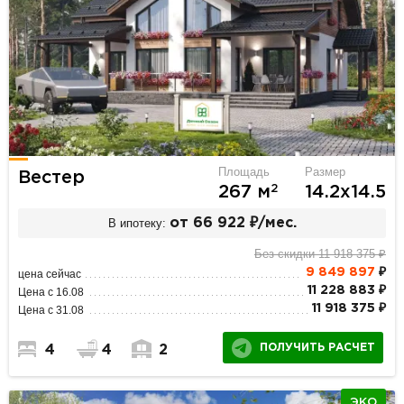
Площадь
Размер
Вестер
2
267 м
14.2х14.5
В ипотеку:
от 66 922 ₽/мес.
Без скидки 11 918 375 ₽
9 849 897
₽
цена сейчас
11 228 883 ₽
Цена с 16.08
11 918 375 ₽
Цена с 31.08
ПОЛУЧИТЬ РАСЧЕТ
4
4
2
ЭКО