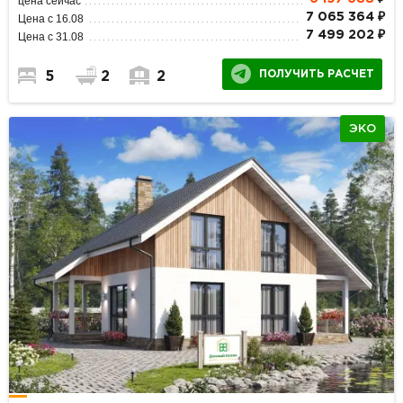
цена сейчас
7 065 364 ₽
Цена с 16.08
7 499 202 ₽
Цена с 31.08
ПОЛУЧИТЬ РАСЧЕТ
5
2
2
ЭКО