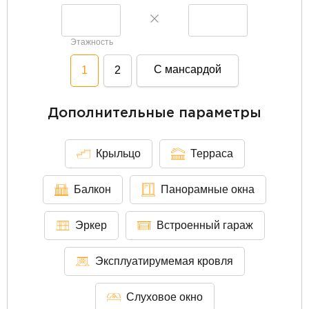
Этажность
С мансардой
1
2
Дополнительные параметры
Крыльцо
Терраса
Балкон
Панорамные окна
Эркер
Встроенный гараж
Эксплуатирумемая кровля
Слуховое окно