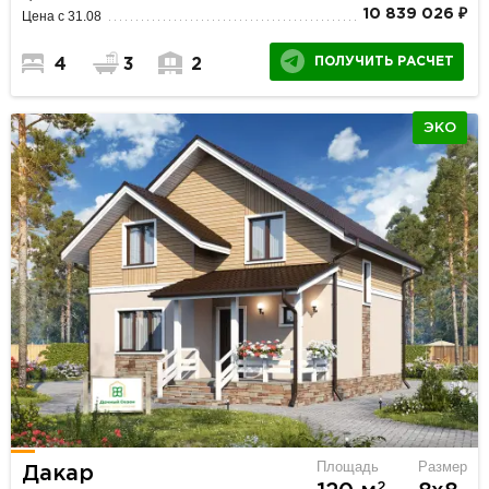
10 839 026 ₽
Цена с 31.08
ПОЛУЧИТЬ РАСЧЕТ
4
3
2
ЭКО
Площадь
Размер
Дакар
2