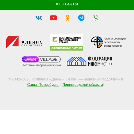
КОНТАКТЫ
член ассоциации
деревянного
домостроения
© 2002–2026 Компания «Дачный Сезон» — надежный подрядчик в
Санкт-Петербурге
и
Ленинградской области
!