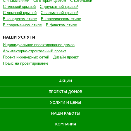
С 4 спальнями
Со вторым цветом
С котельной
С плоской крышей
С двускатной крышей
С ломаной крышей
С вальмовой крышей
В канадском стиле
В классическом стиле
В современном стиле
В финском стиле
НАШИ УСЛУГИ
Индивидуальное проектирование домов
Архитектурно-строительный проект
Проект инженерных сетей
Дизайн проект
Прайс на проектирование
АКЦИИ
ПРОЕКТЫ ДОМОВ
УСЛУГИ И ЦЕНЫ
НАШИ РАБОТЫ
КОМПАНИЯ