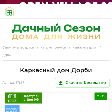
Строительство домов
Каталог проектов
Каркасные дома
Дорби
Каркасный дом Дорби
Артикул: 67857
Скачать бесплатно
Доступен
ЭКО
в Дом РФ
ИПОТЕКА
от 6,1%