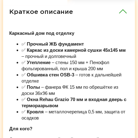
Краткое описание
Каркасный дом под отделку
✅
Прочный ЖБ фундамент
✅
Каркас из доски камерной сушки 45х145 мм
– прочный и долговечный
✅
Утепление
– стены 150 мм + Пенофол
фольгированный, пол и крыша 200 мм
✅
Обшивка стен OSB-3
– готов к дальнейшей
отделке
✅
Полы
– фанера ФК 15 мм по обрешётке из
доски 36х96 мм
✅
Окна Rehau Grazio 70 мм и входная дверь с
терморазрывом
✅
Кровля
– металлочерепица 0,5 мм, защита от
осадков
Для кого?