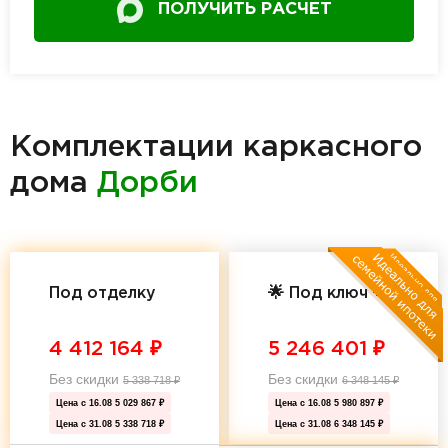
ПОЛУЧИТЬ РАСЧЕТ
Комплектации каркасного
дома
Дорби
Под отделку
🌟 Под ключ 🌟
4 412 164
₽
5 246 401
₽
Без скидки
Без скидки
5 338 718
₽
6 348 145
₽
Цена с 16.08
5 029 867 ₽
Цена с 16.08
5 980 897 ₽
Цена с 31.08
5 338 718 ₽
Цена с 31.08
6 348 145 ₽