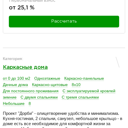
Первоначальный взнос
от 25,1 %
Рассчитать
разделитель
Категория:
Каркасные дома
от 0 до 100 м2
Одноэтажные
Каркасно-панельные
Дачные дома
Каркасно-щитовые
8х10
Для постоянного проживания
С эксплуатируемой кровлей
зимние
С двумя спальнями
С тремя спальнями
Небольшие
8
Проект "Дорби" - олицетворение удобства и минимализма.
Кухня-гостиная, 2 спальни, санузел, небольшое крыльцо - в
доме есть все необходимое для комфортной жизни за