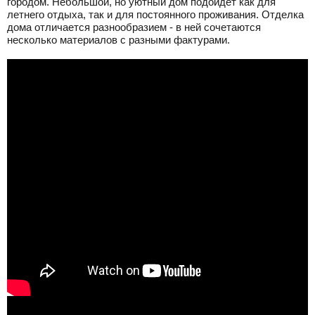
городом. Небольшой, но уютный дом подойдет как для
летнего отдыха, так и для постоянного проживания. Отделка
дома отличается разнообразием - в ней сочетаются
несколько материалов с разными фактурами.