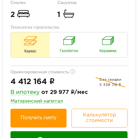
Спален
Санузлов
2
1
Технология строительства
Газобетон
Керамика
Каркас
Ориентировочная стоимость
i
Без скидки
i
4 412 164
5 338 718
i
i
В ипотеку
от 29 977
/мес
Материнский капитал
Калькулятор
Получить смету
стоимости