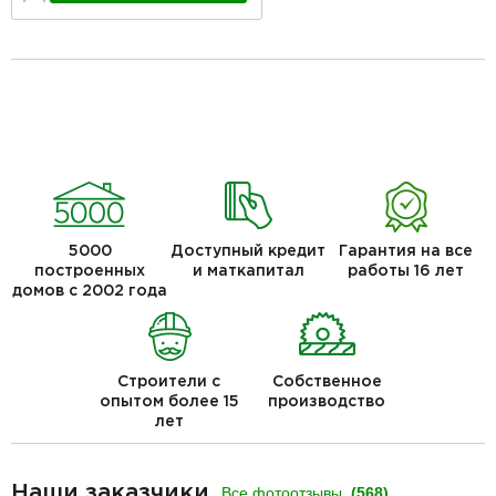
5000
Доступный кредит
Гарантия на все
построенных
и маткапитал
работы 16 лет
домов с 2002 года
Строители с
Собственное
опытом более 15
производство
лет
Наши заказчики
Все фотоотзывы
(568)