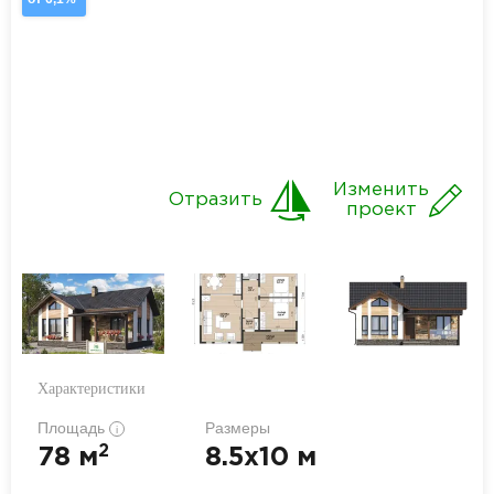
Изменить
Отразить
проект
Характеристики
Площадь
Размеры
i
2
78 м
8.5x10 м