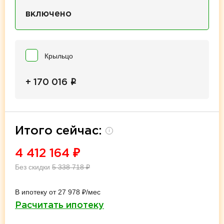
включено
Крыльцо
i
+ 170 016
Итого сейчас:
i
4 412 164
₽
Без скидки
5 338 718
₽
В ипотеку от 27 978 ₽/мес
Расчитать ипотеку