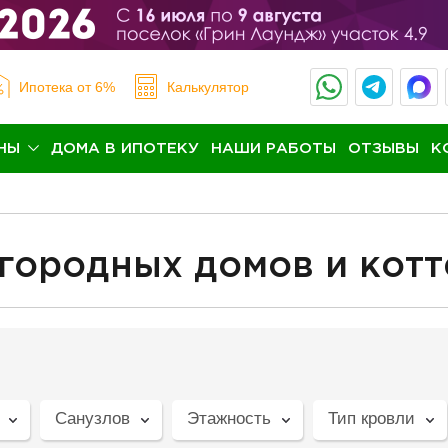
Ипотека
от 6%
Калькулятор
НЫ
ДОМА В ИПОТЕКУ
НАШИ РАБОТЫ
ОТЗЫВЫ
К
агородных домов и кот
Санузлов
Этажность
Тип кровли