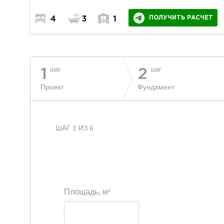
ПОЛУЧИТЬ РАСЧЕТ
4
3
1
шаг
шаг
1
2
Проект
Фундамент
ШАГ 1 ИЗ 6
2
Площадь, м