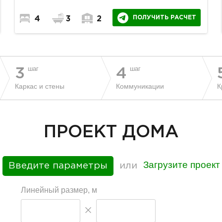
ПОЛУЧИТЬ РАСЧЕТ
4
3
2
шаг
шаг
3
4
Каркас и стены
Коммуникации
К
ПРОЕКТ ДОМА
Загрузите проект
Введите параметры
или
Линейный размер, м