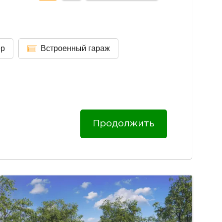
ер
Встроенный гараж
Продолжить