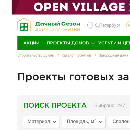
С.Петербург
ПРОЕКТЫ ДОМОВ
УСЛУГИ И ЦЕ
АКЦИИ
Строительство домов
Каталог проектов
Загородные дома
Проекты готовых з
разделитель
ПОИСК ПРОЕКТА
Выбрано: 247
2
Материал
Площадь, м
Спален