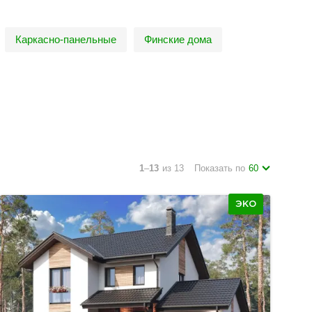
Каркасно-панельные
Финские дома
1
–
13
из 13
Показать по
60
ЭКО