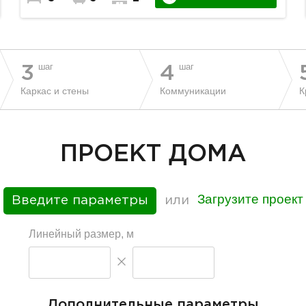
шаг
шаг
3
4
Каркас и стены
Коммуникации
К
ПРОЕКТ ДОМА
Загрузите проект
Введите параметры
или
Линейный размер, м
Дополнительные параметры