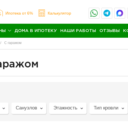
Ипотека
от 6%
Калькулятор
НЫ
ДОМА В ИПОТЕКУ
НАШИ РАБОТЫ
ОТЗЫВЫ
К
С гаражом
гаражом
Санузлов
Этажность
Тип кровли