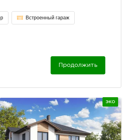
ер
Встроенный гараж
Продолжить
ЭКО