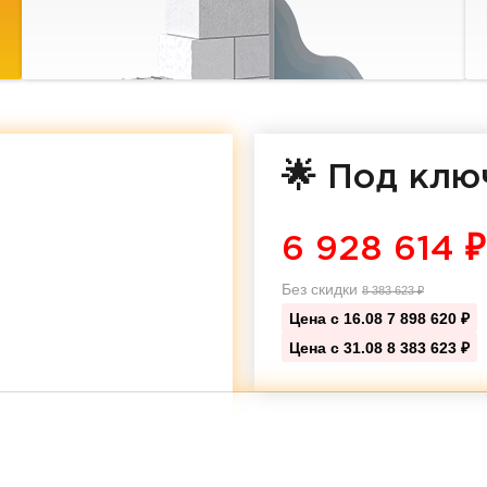
🌟 Под клю
6 928 614
₽
Без скидки
8 383 623
₽
Цена с 16.08
7 898 620 ₽
Цена с 31.08
8 383 623 ₽