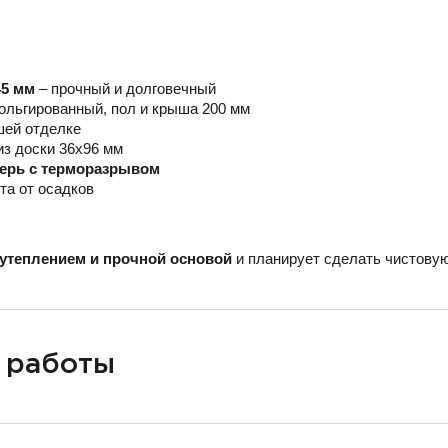
45 мм
– прочный и долговечный
ольгированный, пол и крыша 200 мм
шей отделке
из доски 36х96 мм
верь с терморазрывом
та от осадков
утеплением и прочной основой
и планирует сделать чистовую
 работы