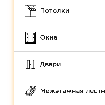
Потолки
Окна
Двери
Межэтажная лест