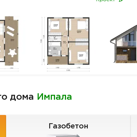
го дома
Импала
Газобетон