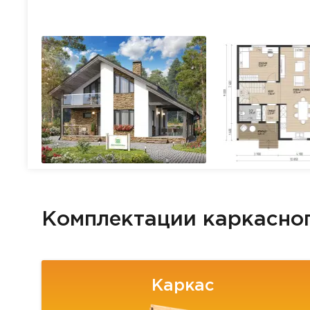
Комплектации каркасно
Каркас