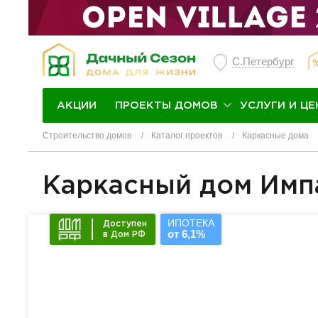
С.Петербург
ПРОЕКТЫ ДОМОВ
УСЛУГИ И ЦЕ
АКЦИИ
Строительство домов
Каталог проектов
Каркасные дома
Каркасный дом Имп
ИПОТЕКА
Доступен
от 6,1%
в Дом РФ