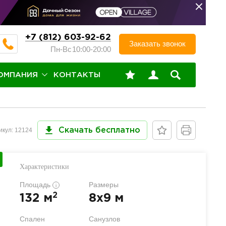
+7 (812) 603-92-62
Заказать звонок
Пн-Вс
10:00-20:00
ОМПАНИЯ
КОНТАКТЫ
икул: 12124
Скачать бесплатно
Характеристики
Площадь
Размеры
i
2
132 м
8x9 м
Спален
Санузлов