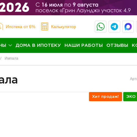
Ипотека
от 6%
Калькулятор
НЫ
ДОМА В ИПОТЕКУ
НАШИ РАБОТЫ
ОТЗЫВЫ
К
Импала
ала
Арт
Хит продаж!
ЭКО