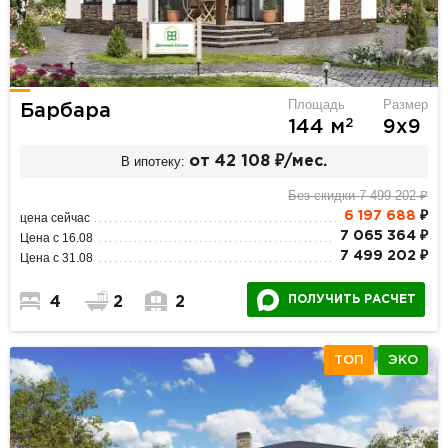
Площадь
Размер
Барбара
2
144 м
9х9
В ипотеку:
от 42 108 ₽/мес.
Без скидки 7 499 202 ₽
6 197 688
₽
цена сейчас
7 065 364 ₽
Цена с 16.08
7 499 202 ₽
Цена с 31.08
ПОЛУЧИТЬ РАСЧЕТ
4
2
2
ТОП
ЭКО