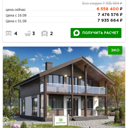
Без скидки 7 935 664 ₽
6 558 400
₽
цена сейчас
7 476 576 ₽
Цена с 16.08
7 935 664 ₽
Цена с 31.08
ПОЛУЧИТЬ РАСЧЕТ
4
3
2
ЭКО