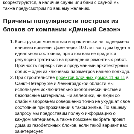
корректируются, а наличие сауны или бани с сауной мы
также предусмотрим по вашему желанию.
Причины популярности построек из
блоков от компании «Дачный Сезон»
Конструкция монолитная и практически не подвержена
влиянию времени. Даже через 100 лет ваш дом будет в
идеальном состоянии, при этом вам не придется
регулярно тратиться на проведение ремонтных работ.
Прочность перекрытий и продуманный архитектурный
облик – одни из ключевых параметров нашего подхода.
При строительстве
проектов блочных домов 11 на 11
в
Санкт-Петербурге и Ленинградской области мы
используем исключительно экологически чистые и
безопасные материалы. Ни аллергики, ни люди со
слабым здоровьем совершенно точно не ухудшат свое
состояние при проживании в таком жилье. По вашему
запросу мы предоставим полную информацию о
каждом материале, а также поможем выбрать проект
дома из газобетонных блоков, если такой вариант вас
заинтересует.