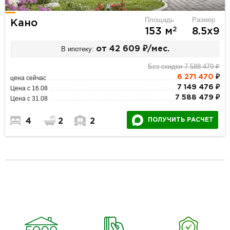
Площадь
Размер
Кано
2
153 м
8.5х9
В ипотеку:
от 42 609 ₽/мес.
Без скидки 7 588 479 ₽
6 271 470
₽
цена сейчас
7 149 476 ₽
Цена с 16.08
7 588 479 ₽
Цена с 31.08
ПОЛУЧИТЬ РАСЧЕТ
4
2
2