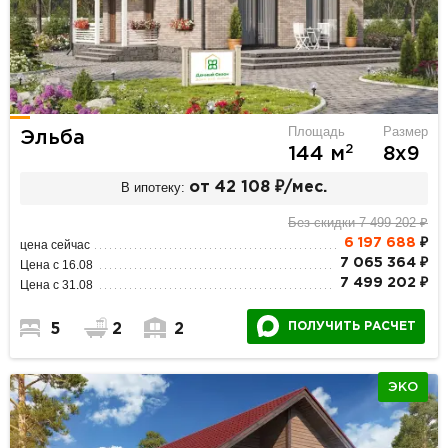
Площадь
Размер
Эльба
2
144 м
8х9
В ипотеку:
от 42 108 ₽/мес.
Без скидки 7 499 202 ₽
6 197 688
₽
цена сейчас
7 065 364 ₽
Цена с 16.08
7 499 202 ₽
Цена с 31.08
ПОЛУЧИТЬ РАСЧЕТ
5
2
2
ЭКО