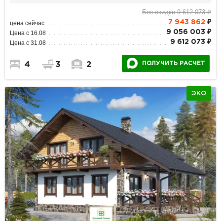
Без скидки 9 612 073 ₽
7 943 862
₽
цена сейчас
9 056 003 ₽
Цена с 16.08
9 612 073 ₽
Цена с 31.08
ПОЛУЧИТЬ РАСЧЕТ
4
3
2
ЭКО