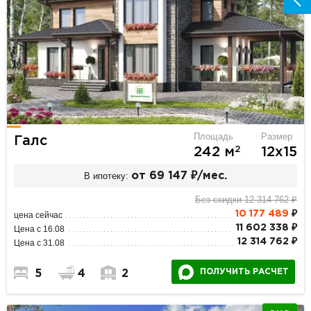
Площадь
Размер
Галс
2
242 м
12х15
В ипотеку:
от 69 147 ₽/мес.
Без скидки 12 314 762 ₽
10 177 489
₽
цена сейчас
11 602 338 ₽
Цена с 16.08
12 314 762 ₽
Цена с 31.08
ПОЛУЧИТЬ РАСЧЕТ
5
4
2