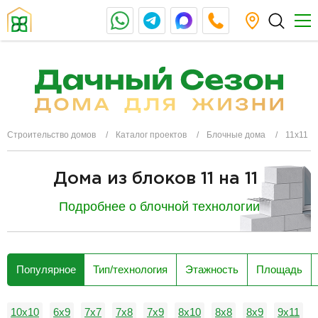
Строительство домов
Каталог проектов
Блочные дома
11х11
Дома из блоков 11 на 11
Подробнее о блочной технологии
разделитель
Популярное
Тип/технология
Этажность
Площадь
10х10
6х9
7х7
7х8
7х9
8х10
8х8
8х9
9х11