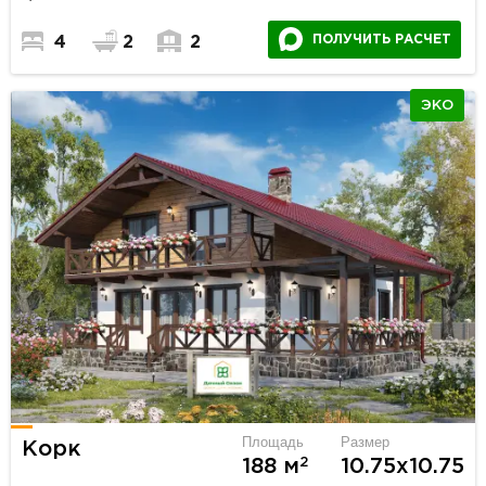
ПОЛУЧИТЬ РАСЧЕТ
4
2
2
ЭКО
Площадь
Размер
Корк
2
188 м
10.75х10.75