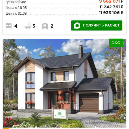
9 862 071
₽
цена сейчас
11 242 761 ₽
Цена с 16.08
11 933 106 ₽
Цена с 31.08
ПОЛУЧИТЬ РАСЧЕТ
4
3
2
ЭКО