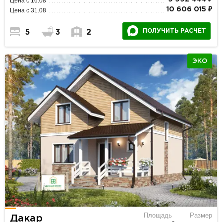
Цена с 16.08
10 606 015 ₽
Цена с 31.08
ПОЛУЧИТЬ РАСЧЕТ
5
3
2
ЭКО
Площадь
Размер
Дакар