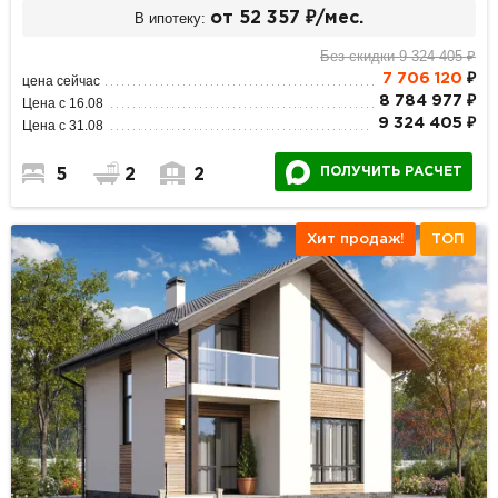
В ипотеку:
от 52 357 ₽/мес.
Без скидки 9 324 405 ₽
7 706 120
₽
цена сейчас
8 784 977 ₽
Цена с 16.08
9 324 405 ₽
Цена с 31.08
ПОЛУЧИТЬ РАСЧЕТ
5
2
2
Хит продаж!
ТОП