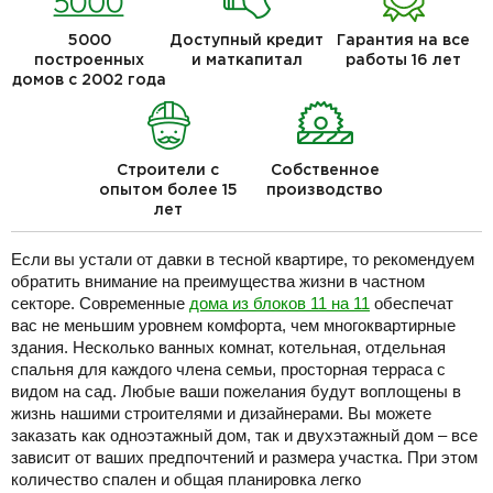
5000
Доступный кредит
Гарантия на все
построенных
и маткапитал
работы 16 лет
домов с 2002 года
Строители с
Собственное
опытом более 15
производство
лет
Если вы устали от давки в тесной квартире, то рекомендуем
обратить внимание на преимущества жизни в частном
секторе. Современные
дома из блоков 11 на 11
обеспечат
вас не меньшим уровнем комфорта, чем многоквартирные
здания. Несколько ванных комнат, котельная, отдельная
спальня для каждого члена семьи, просторная терраса с
видом на сад. Любые ваши пожелания будут воплощены в
жизнь нашими строителями и дизайнерами. Вы можете
заказать как одноэтажный дом, так и двухэтажный дом – все
зависит от ваших предпочтений и размера участка. При этом
количество спален и общая планировка легко