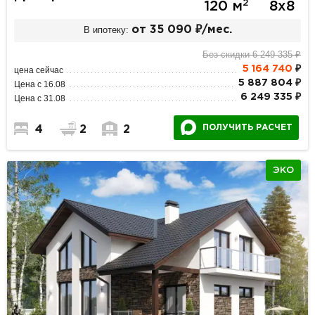
2
120 м
8х8
В ипотеку:
от 35 090 ₽/мес.
Без скидки 6 249 335 ₽
5 164 740
₽
цена сейчас
5 887 804 ₽
Цена с 16.08
6 249 335 ₽
Цена с 31.08
ПОЛУЧИТЬ РАСЧЕТ
4
2
2
ЭКО