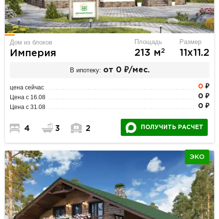
Площадь
Размер
Дом из блоков
2
213 м
11х11.2
Империя
В ипотеку:
от 0 ₽/мес.
0
₽
цена сейчас
0 ₽
Цена с 16.08
0 ₽
Цена с 31.08
ПОЛУЧИТЬ РАСЧЕТ
4
3
2
ЭКО