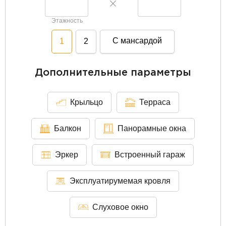
Этажность
С мансардой
1
2
Дополнительные параметры
Крыльцо
Терраса
Балкон
Панорамные окна
Эркер
Встроенный гараж
Эксплуатирумемая кровля
Слуховое окно