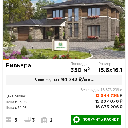
Площадь
Размер
Ривьера
2
350 м
15.6х16.1
В ипотеку:
от 94 743 ₽/мес.
Без скидки 16 873 206 ₽
13 944 798
₽
цена сейчас
15 897 070 ₽
Цена с 16.08
16 873 206 ₽
Цена с 31.08
ПОЛУЧИТЬ РАСЧЕТ
5
3
2