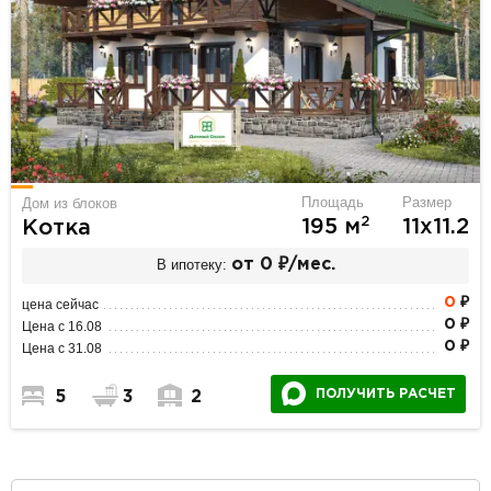
Площадь
Размер
Дом из блоков
2
195 м
11х11.2
Котка
В ипотеку:
от 0 ₽/мес.
0
₽
цена сейчас
0 ₽
Цена с 16.08
0 ₽
Цена с 31.08
ПОЛУЧИТЬ РАСЧЕТ
5
3
2