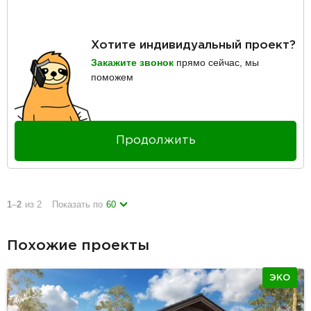
Хотите индивидуальный проект?
Закажите звонок
прямо сейчас, мы
поможем
Продолжить
1
–
2
из 2
Показать по
60
Похожие проекты
ЭКО