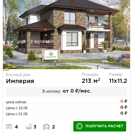
Площадь
Размер
Блочный дом
2
213 м
11х11.2
Империя
В ипотеку:
от 0 ₽/мес.
0
₽
цена сейчас
0 ₽
Цена с 16.08
0 ₽
Цена с 31.08
ПОЛУЧИТЬ РАСЧЕТ
4
3
2