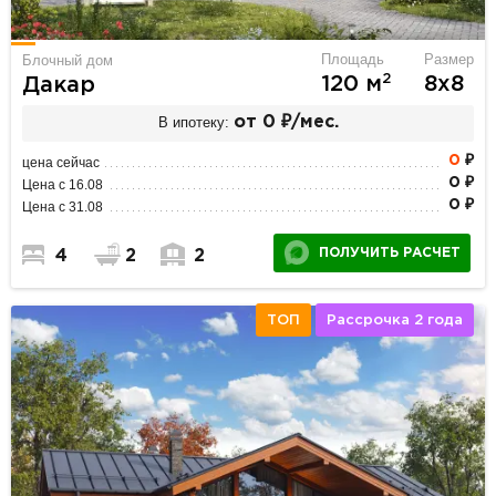
Площадь
Размер
Блочный дом
2
120 м
8х8
Дакар
В ипотеку:
от 0 ₽/мес.
0
₽
цена сейчас
0 ₽
Цена с 16.08
0 ₽
Цена с 31.08
ПОЛУЧИТЬ РАСЧЕТ
4
2
2
ТОП
Рассрочка 2 года