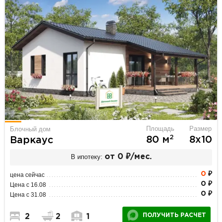
Площадь
Размер
Блочный дом
2
80 м
8х10
Варкаус
В ипотеку:
от 0 ₽/мес.
0
₽
цена сейчас
0 ₽
Цена с 16.08
0 ₽
Цена с 31.08
ПОЛУЧИТЬ РАСЧЕТ
2
2
1