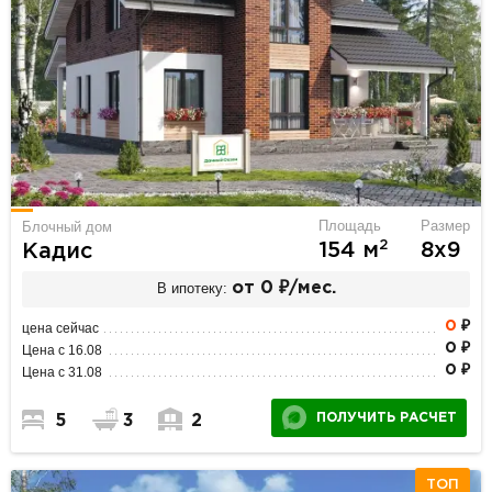
Площадь
Размер
Блочный дом
2
154 м
8х9
Кадис
В ипотеку:
от 0 ₽/мес.
0
₽
цена сейчас
0 ₽
Цена с 16.08
0 ₽
Цена с 31.08
ПОЛУЧИТЬ РАСЧЕТ
5
3
2
ТОП