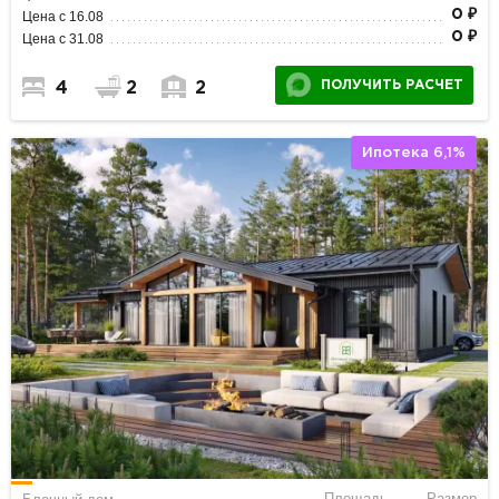
0 ₽
Цена с 16.08
0 ₽
Цена с 31.08
ПОЛУЧИТЬ РАСЧЕТ
4
2
2
Ипотека 6,1%
Площадь
Размер