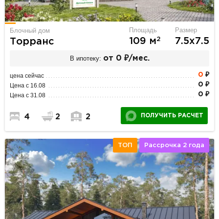
Площадь
Размер
Блочный дом
2
109 м
7.5х7.5
Торранс
В ипотеку:
от 0 ₽/мес.
0
₽
цена сейчас
0 ₽
Цена с 16.08
0 ₽
Цена с 31.08
ПОЛУЧИТЬ РАСЧЕТ
4
2
2
ТОП
Рассрочка 2 года