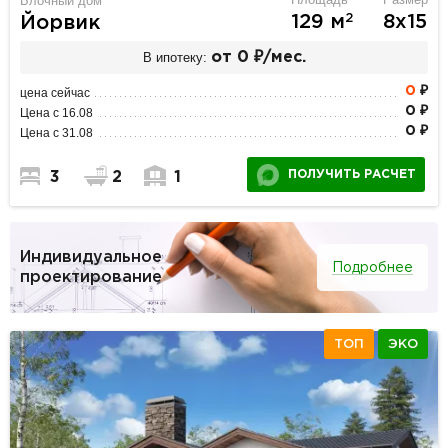
Блочный дом
2
129 м
8х15
Йорвик
В ипотеку:
от 0 ₽/мес.
0
₽
цена сейчас
0 ₽
Цена с 16.08
0 ₽
Цена с 31.08
ПОЛУЧИТЬ РАСЧЕТ
3
2
1
Индивидуальное
Подробнее
проектирование
ТОП
ЭКО