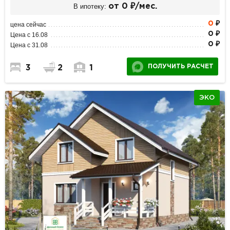
В ипотеку:
от 0 ₽/мес.
0
₽
цена сейчас
0 ₽
Цена с 16.08
0 ₽
Цена с 31.08
ПОЛУЧИТЬ РАСЧЕТ
3
2
1
ЭКО