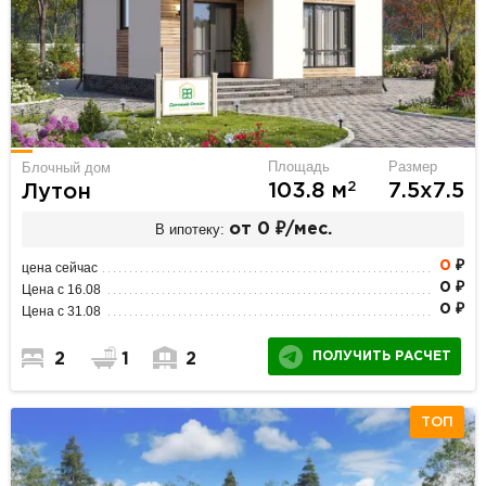
Площадь
Размер
Блочный дом
2
103.8 м
7.5х7.5
Лутон
В ипотеку:
от 0 ₽/мес.
0
₽
цена сейчас
0 ₽
Цена с 16.08
0 ₽
Цена с 31.08
ПОЛУЧИТЬ РАСЧЕТ
2
1
2
ТОП