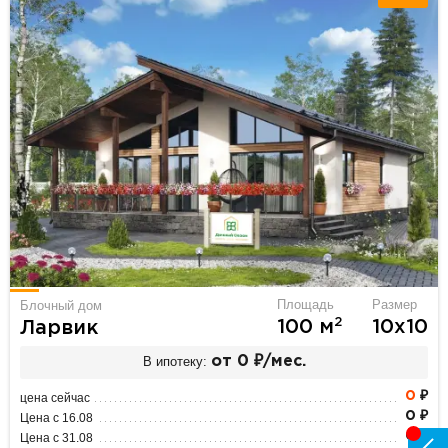
Площадь
Размер
Блочный дом
2
100 м
10х10
Ларвик
В ипотеку:
от 0 ₽/мес.
0
₽
цена сейчас
0 ₽
Цена с 16.08
0 ₽
Цена с 31.08