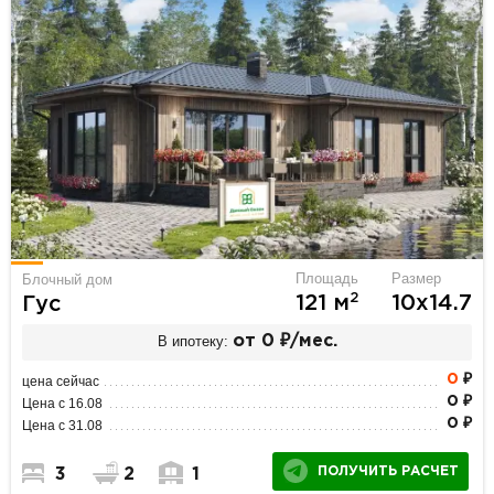
Площадь
Размер
Блочный дом
2
121 м
10х14.7
Гус
В ипотеку:
от 0 ₽/мес.
0
₽
цена сейчас
0 ₽
Цена с 16.08
0 ₽
Цена с 31.08
ПОЛУЧИТЬ РАСЧЕТ
3
2
1