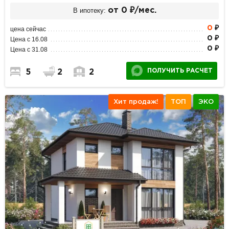
В ипотеку:
от 0 ₽/мес.
0
₽
цена сейчас
0 ₽
Цена с 16.08
0 ₽
Цена с 31.08
ПОЛУЧИТЬ РАСЧЕТ
5
2
2
Хит продаж!
ТОП
ЭКО