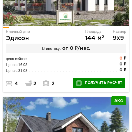
Площадь
Размер
Блочный дом
2
144 м
9х9
Эдисон
В ипотеку:
от 0 ₽/мес.
0
₽
цена сейчас
0 ₽
Цена с 16.08
0 ₽
Цена с 31.08
ПОЛУЧИТЬ РАСЧЕТ
4
2
2
ЭКО