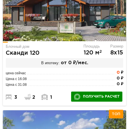
Площадь
Размер
Блочный дом
2
120 м
8х15
Сканди 120
В ипотеку:
от 0 ₽/мес.
0
₽
цена сейчас
0 ₽
Цена с 16.08
0 ₽
Цена с 31.08
ПОЛУЧИТЬ РАСЧЕТ
3
2
1
ТОП