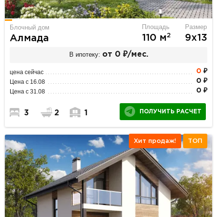
Площадь
Размер
Блочный дом
2
110 м
9х13
Алмада
В ипотеку:
от 0 ₽/мес.
0
₽
цена сейчас
0 ₽
Цена с 16.08
0 ₽
Цена с 31.08
ПОЛУЧИТЬ РАСЧЕТ
3
2
1
Хит продаж!
ТОП