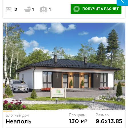
ПОЛУЧИТЬ РАСЧЕТ
2
1
1
Площадь
Размер
Блочный дом
2
130 м
9.6х13.85
Неаполь