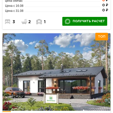
0
₽
цена сейчас
0 ₽
Цена с 16.08
0 ₽
Цена с 31.08
ПОЛУЧИТЬ РАСЧЕТ
3
2
1
ТОП