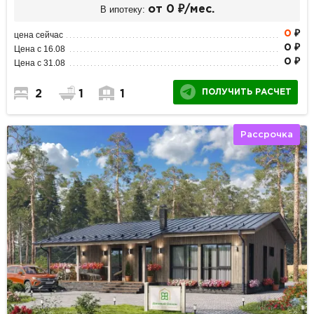
В ипотеку:
от 0 ₽/мес.
0
₽
цена сейчас
0 ₽
Цена с 16.08
0 ₽
Цена с 31.08
ПОЛУЧИТЬ РАСЧЕТ
2
1
1
Рассрочка