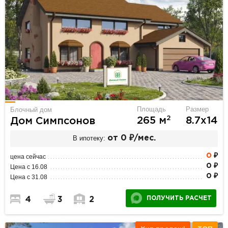
Площадь
Размер
Блочный дом
2
265 м
8.7х14
Дом Симпсонов
В ипотеку:
от 0 ₽/мес.
0
₽
цена сейчас
0 ₽
Цена с 16.08
0 ₽
Цена с 31.08
ПОЛУЧИТЬ РАСЧЕТ
4
3
2