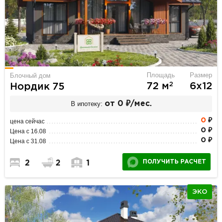
Площадь
Размер
Блочный дом
2
72 м
6х12
Нордик 75
В ипотеку:
от 0 ₽/мес.
0
₽
цена сейчас
0 ₽
Цена с 16.08
0 ₽
Цена с 31.08
ПОЛУЧИТЬ РАСЧЕТ
2
2
1
ЭКО