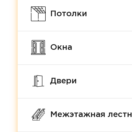
Потолки
Окна
Двери
Межэтажная лест