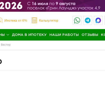
Ипотека
от 6%
Калькулятор
НЫ
ДОМА В ИПОТЕКУ
НАШИ РАБОТЫ
ОТЗЫВЫ
К
Вестер
р