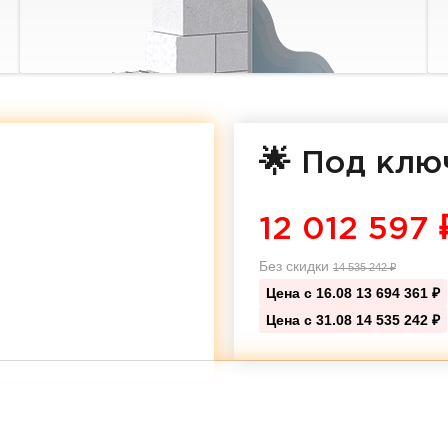
🌟 Под клю
12 012 597
Без скидки
14 535 242
₽
Цена с 16.08
13 694 361 ₽
Цена с 31.08
14 535 242 ₽