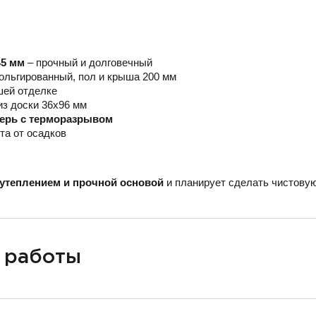
45 мм
– прочный и долговечный
ольгированный, пол и крыша 200 мм
шей отделке
из доски 36х96 мм
верь с терморазрывом
та от осадков
утеплением и прочной основой
и планирует сделать чистовую
 работы