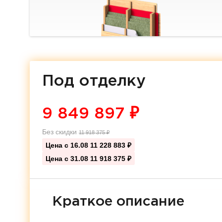
Под отделку
9 849 897
₽
Без скидки
11 918 375
₽
Цена с 16.08
11 228 883 ₽
Цена с 31.08
11 918 375 ₽
Краткое описание