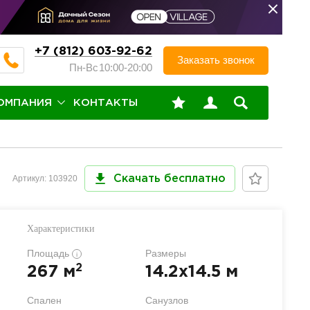
+7 (812) 603-92-62
Заказать звонок
Пн-Вс
10:00-20:00
ОМПАНИЯ
КОНТАКТЫ
Артикул: 103920
Скачать бесплатно
Характеристики
Площадь
Размеры
i
2
267 м
14.2x14.5 м
Спален
Санузлов