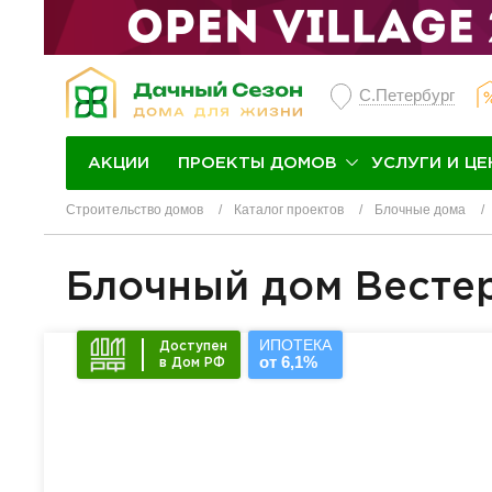
С.Петербург
ПРОЕКТЫ ДОМОВ
УСЛУГИ И ЦЕ
АКЦИИ
Строительство домов
Каталог проектов
Блочные дома
Блочный дом Весте
ИПОТЕКА
Доступен
от 6,1%
в Дом РФ