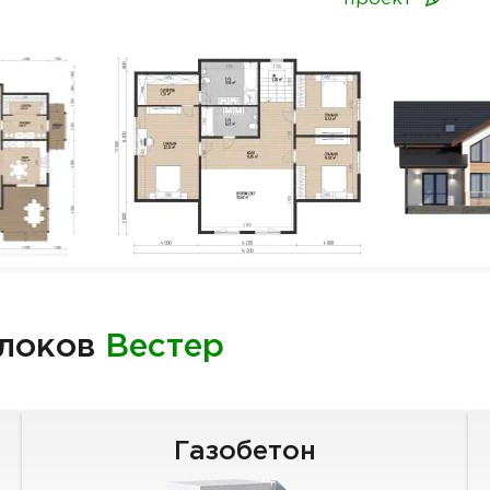
блоков
Вестер
Газобетон