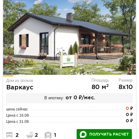
Площадь
Размер
Дом из блоков
2
80 м
8х10
Варкаус
В ипотеку:
от 0 ₽/мес.
0
₽
цена сейчас
0 ₽
Цена с 16.08
0 ₽
Цена с 31.08
ПОЛУЧИТЬ РАСЧЕТ
2
2
1