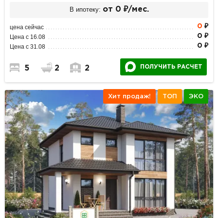
В ипотеку:
от 0 ₽/мес.
0
₽
цена сейчас
0 ₽
Цена с 16.08
0 ₽
Цена с 31.08
ПОЛУЧИТЬ РАСЧЕТ
5
2
2
Хит продаж!
ТОП
ЭКО