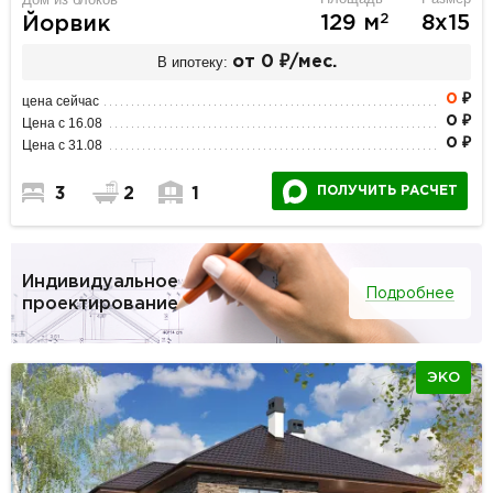
2
129 м
8х15
Йорвик
В ипотеку:
от 0 ₽/мес.
0
₽
цена сейчас
0 ₽
Цена с 16.08
0 ₽
Цена с 31.08
ПОЛУЧИТЬ РАСЧЕТ
3
2
1
Индивидуальное
Подробнее
проектирование
ЭКО