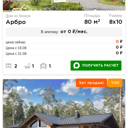
Площадь
Размер
Дом из блоков
2
80 м
8х10
Арбро
В ипотеку:
от 0 ₽/мес.
0
₽
цена сейчас
0 ₽
Цена с 16.08
0 ₽
Цена с 31.08
ПОЛУЧИТЬ РАСЧЕТ
2
1
1
Хит продаж!
ТОП