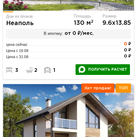
Площадь
Размер
Дом из блоков
2
130 м
9.6х13.85
Неаполь
В ипотеку:
от 0 ₽/мес.
0
₽
цена сейчас
0 ₽
Цена с 16.08
0 ₽
Цена с 31.08
ПОЛУЧИТЬ РАСЧЕТ
3
2
1
Хит продаж!
ТОП