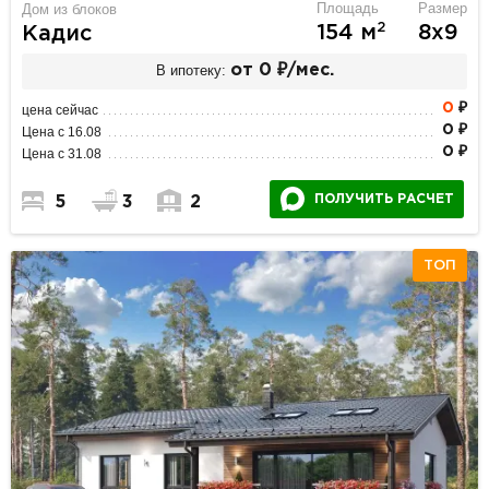
Площадь
Размер
Дом из блоков
2
154 м
8х9
Кадис
В ипотеку:
от 0 ₽/мес.
0
₽
цена сейчас
0 ₽
Цена с 16.08
0 ₽
Цена с 31.08
ПОЛУЧИТЬ РАСЧЕТ
5
3
2
ТОП