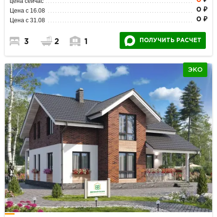
0
₽
цена сейчас
0 ₽
Цена с 16.08
0 ₽
Цена с 31.08
ПОЛУЧИТЬ РАСЧЕТ
3
2
1
ЭКО