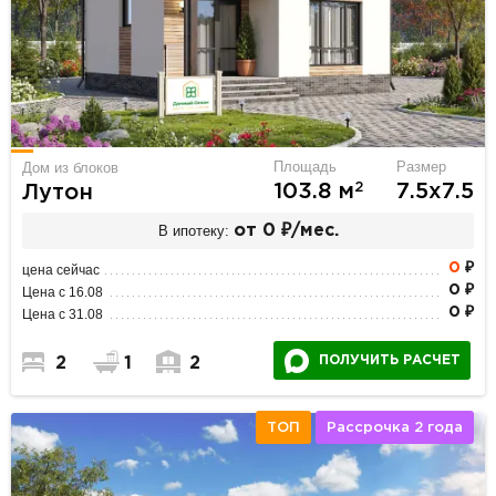
Площадь
Размер
Дом из блоков
2
103.8 м
7.5х7.5
Лутон
В ипотеку:
от 0 ₽/мес.
0
₽
цена сейчас
0 ₽
Цена с 16.08
0 ₽
Цена с 31.08
ПОЛУЧИТЬ РАСЧЕТ
2
1
2
ТОП
Рассрочка 2 года