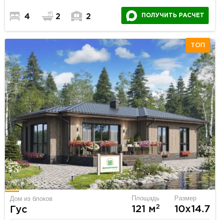
ПОЛУЧИТЬ РАСЧЕТ
4
2
2
ТОП
Площадь
Размер
Дом из блоков
2
121 м
10х14.7
Гус