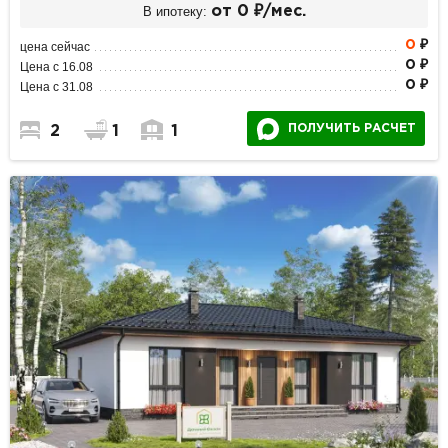
В ипотеку:
от 0 ₽/мес.
0
₽
цена сейчас
0 ₽
Цена с 16.08
0 ₽
Цена с 31.08
ПОЛУЧИТЬ РАСЧЕТ
2
1
1