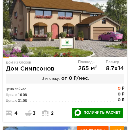
Площадь
Размер
Дом из блоков
2
265 м
8.7х14
Дом Симпсонов
В ипотеку:
от 0 ₽/мес.
0
₽
цена сейчас
0 ₽
Цена с 16.08
0 ₽
Цена с 31.08
ПОЛУЧИТЬ РАСЧЕТ
4
3
2