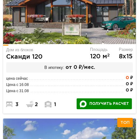
Площадь
Размер
Дом из блоков
2
120 м
8х15
Сканди 120
В ипотеку:
от 0 ₽/мес.
0
₽
цена сейчас
0 ₽
Цена с 16.08
0 ₽
Цена с 31.08
ПОЛУЧИТЬ РАСЧЕТ
3
2
1
ТОП