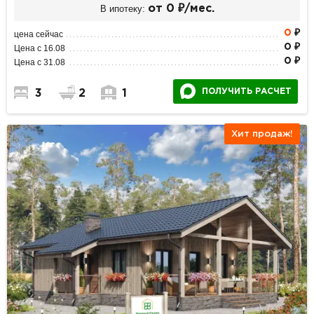
В ипотеку:
от 0 ₽/мес.
0
₽
цена сейчас
0 ₽
Цена с 16.08
0 ₽
Цена с 31.08
ПОЛУЧИТЬ РАСЧЕТ
3
2
1
Хит продаж!