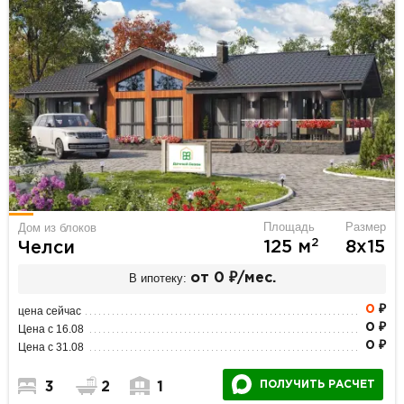
Площадь
Размер
Дом из блоков
2
125 м
8х15
Челси
В ипотеку:
от 0 ₽/мес.
0
₽
цена сейчас
0 ₽
Цена с 16.08
0 ₽
Цена с 31.08
ПОЛУЧИТЬ РАСЧЕТ
3
2
1