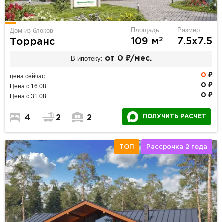
Площадь
Размер
Дом из блоков
2
109 м
7.5х7.5
Торранс
В ипотеку:
от 0 ₽/мес.
0
₽
цена сейчас
0 ₽
Цена с 16.08
0 ₽
Цена с 31.08
ПОЛУЧИТЬ РАСЧЕТ
4
2
2
ТОП
Рассрочка 2 года