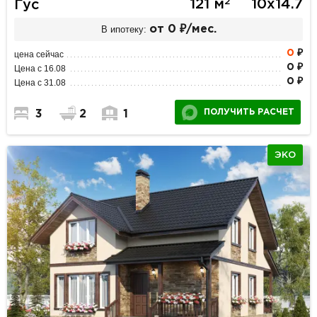
2
121 м
10х14.7
Гус
В ипотеку:
от 0 ₽/мес.
0
₽
цена сейчас
0 ₽
Цена с 16.08
0 ₽
Цена с 31.08
ПОЛУЧИТЬ РАСЧЕТ
3
2
1
ЭКО