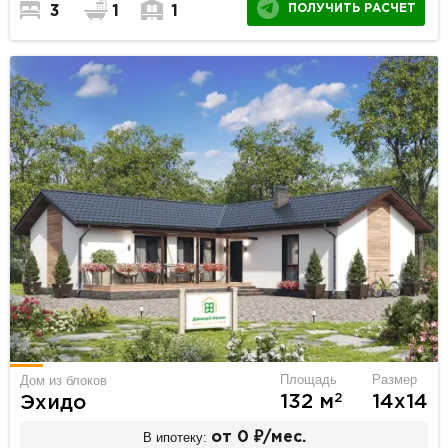
ПОЛУЧИТЬ РАСЧЕТ
3
1
1
Площадь
Размер
Дом из блоков
2
132 м
14х14
Эхидо
В ипотеку:
от 0 ₽/мес.