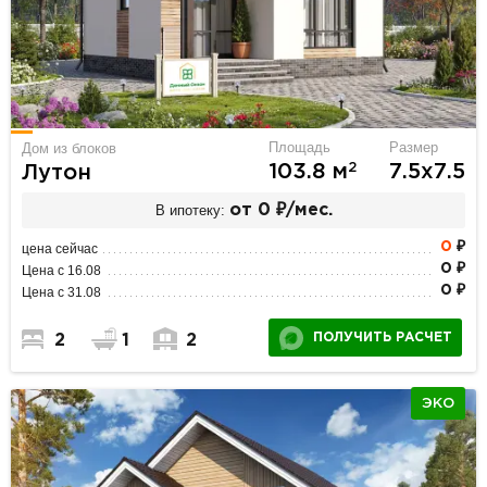
Площадь
Размер
Дом из блоков
2
103.8 м
7.5х7.5
Лутон
В ипотеку:
от 0 ₽/мес.
0
₽
цена сейчас
0 ₽
Цена с 16.08
0 ₽
Цена с 31.08
ПОЛУЧИТЬ РАСЧЕТ
2
1
2
ЭКО