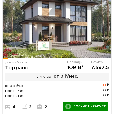
Площадь
Размер
Дом из блоков
2
109 м
7.5х7.5
Торранс
В ипотеку:
от 0 ₽/мес.
0
₽
цена сейчас
0 ₽
Цена с 16.08
0 ₽
Цена с 31.08
ПОЛУЧИТЬ РАСЧЕТ
4
2
2