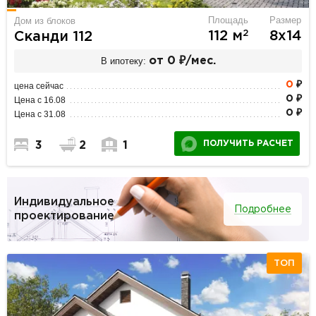
Площадь
Размер
Дом из блоков
2
112 м
8х14
Сканди 112
В ипотеку:
от 0 ₽/мес.
0
₽
цена сейчас
0 ₽
Цена с 16.08
0 ₽
Цена с 31.08
ПОЛУЧИТЬ РАСЧЕТ
3
2
1
Индивидуальное
Подробнее
проектирование
ТОП