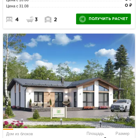
Цена с 16.08
0 ₽
Цена с 31.08
ПОЛУЧИТЬ РАСЧЕТ
4
3
2
Площадь
Размер
Дом из блоков