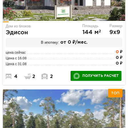
Площадь
Размер
Дом из блоков
2
144 м
9х9
Эдисон
В ипотеку:
от 0 ₽/мес.
0
₽
цена сейчас
0 ₽
Цена с 16.08
0 ₽
Цена с 31.08
ПОЛУЧИТЬ РАСЧЕТ
4
2
2
ТОП