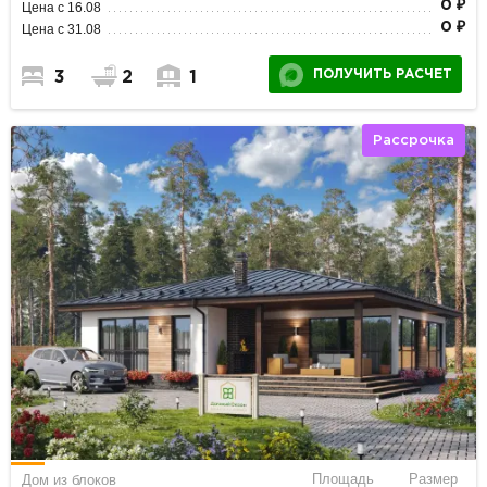
0 ₽
Цена с 16.08
0 ₽
Цена с 31.08
ПОЛУЧИТЬ РАСЧЕТ
3
2
1
Рассрочка
Площадь
Размер
Дом из блоков