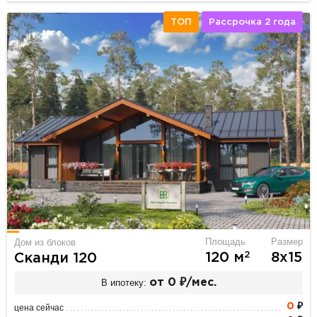
ТОП
Рассрочка 2 года
Площадь
Размер
Дом из блоков
2
120 м
8х15
Сканди 120
В ипотеку:
от 0 ₽/мес.
0
₽
цена сейчас