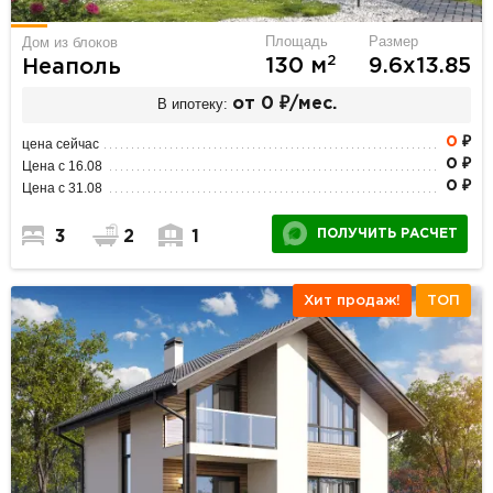
Площадь
Размер
Дом из блоков
2
130 м
9.6х13.85
Неаполь
В ипотеку:
от 0 ₽/мес.
0
₽
цена сейчас
0 ₽
Цена с 16.08
0 ₽
Цена с 31.08
ПОЛУЧИТЬ РАСЧЕТ
3
2
1
Хит продаж!
ТОП