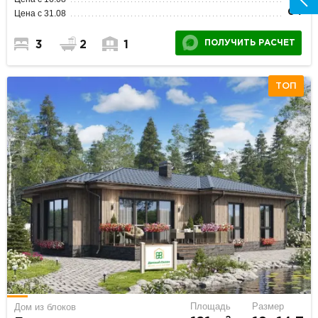
0 ₽
Цена с 31.08
ПОЛУЧИТЬ РАСЧЕТ
3
2
1
ТОП
Площадь
Размер
Дом из блоков