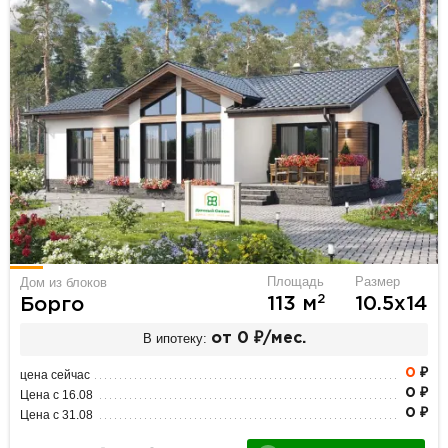
Площадь
Размер
Дом из блоков
2
113 м
10.5х14
Борго
В ипотеку:
от 0 ₽/мес.
0
₽
цена сейчас
0 ₽
Цена с 16.08
0 ₽
Цена с 31.08