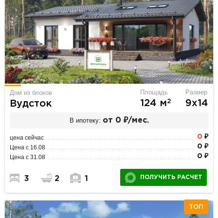
Площадь
Размер
Дом из блоков
2
124 м
9х14
Вудсток
В ипотеку:
от 0 ₽/мес.
0
₽
цена сейчас
0 ₽
Цена с 16.08
0 ₽
Цена с 31.08
ПОЛУЧИТЬ РАСЧЕТ
3
2
1
ТОП