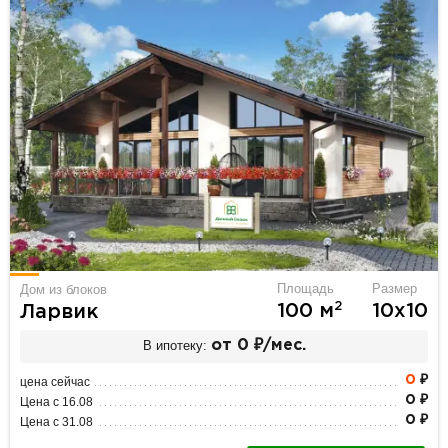
Площадь
Размер
Дом из блоков
2
100 м
10х10
Ларвик
В ипотеку:
от 0 ₽/мес.
0
₽
цена сейчас
0 ₽
Цена с 16.08
0 ₽
Цена с 31.08