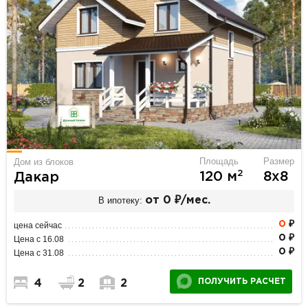
Площадь
Размер
Дом из блоков
2
120 м
8х8
Дакар
В ипотеку:
от 0 ₽/мес.
0
₽
цена сейчас
0 ₽
Цена с 16.08
0 ₽
Цена с 31.08
ПОЛУЧИТЬ РАСЧЕТ
4
2
2