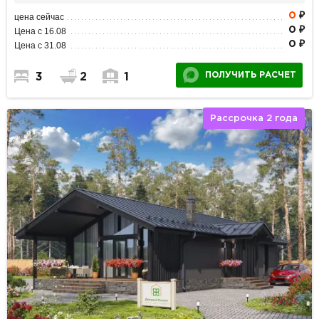
0
₽
цена сейчас
0 ₽
Цена с 16.08
0 ₽
Цена с 31.08
ПОЛУЧИТЬ РАСЧЕТ
3
2
1
Рассрочка 2 года