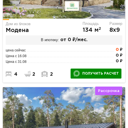
Площадь
Размер
Дом из блоков
2
134 м
8х9
Модена
В ипотеку:
от 0 ₽/мес.
0
₽
цена сейчас
0 ₽
Цена с 16.08
0 ₽
Цена с 31.08
ПОЛУЧИТЬ РАСЧЕТ
4
2
2
Рассрочка