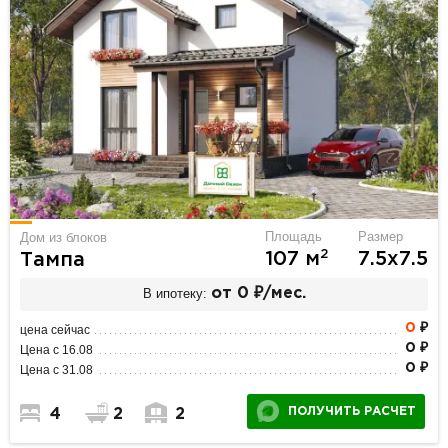
Площадь
Размер
Дом из блоков
2
107 м
7.5х7.5
Тампа
В ипотеку:
от 0 ₽/мес.
0
₽
цена сейчас
0 ₽
Цена с 16.08
0 ₽
Цена с 31.08
ПОЛУЧИТЬ РАСЧЕТ
4
2
2