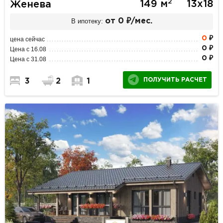
2
149 м
13х18
Женева
В ипотеку:
от 0 ₽/мес.
0
₽
цена сейчас
0 ₽
Цена с 16.08
0 ₽
Цена с 31.08
ПОЛУЧИТЬ РАСЧЕТ
3
2
1