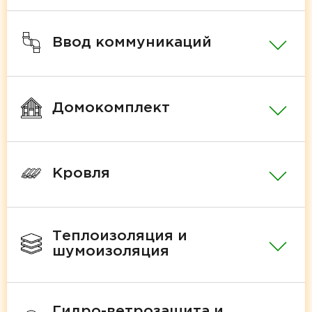
Ввод коммуникаций
Домокомплект
Кровля
Теплоизоляция и
шумоизоляция
Гидро-ветрозащита и