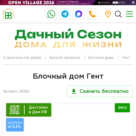
Строительство домов
Каталог проектов
Блочные дома
Гент
Блочный дом Гент
Артикул: 28480
Скачать бесплатно
Доступен
ЭКО
в Дом РФ
ИПОТЕКА
от 6,1%