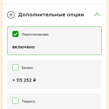
Дополнительные опции
Перепланировка
включено
Балкон
i
+ 115 252
Терраса