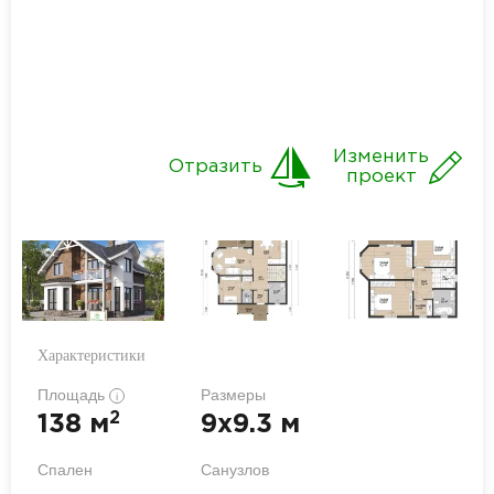
Изменить
Отразить
проект
Характеристики
Площадь
Размеры
i
2
138 м
9x9.3 м
Спален
Санузлов