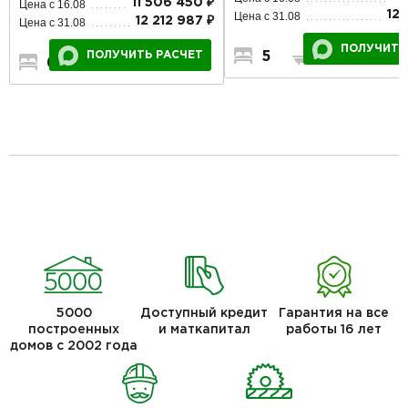
11 506 450 ₽
Цена с 16.08
12 
Цена с 31.08
12 212 987 ₽
Цена с 31.08
ПОЛУЧИТЬ
5
3
2
ПОЛУЧИТЬ РАСЧЕТ
6
4
1
5000
Доступный кредит
Гарантия на все
построенных
и маткапитал
работы 16 лет
домов с 2002 года