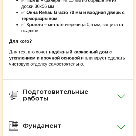
✅
Полы
– фанера ФК 15 мм по обрешётке из
доски 36х96 мм
✅
Окна Rehau Grazio 70 мм и входная дверь с
терморазрывом
✅
Кровля
– металлочерепица 0,5 мм, защита от
осадков
Для кого?
Для тех, кто хочет
надёжный каркасный дом с
утеплением и прочной основой
и планирует сделать
чистовую отделку самостоятельно.
Подготовительные
работы
Фундамент