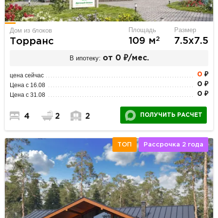
Площадь
Размер
Дом из блоков
2
109 м
7.5х7.5
Торранс
В ипотеку:
от 0 ₽/мес.
0
₽
цена сейчас
0 ₽
Цена с 16.08
0 ₽
Цена с 31.08
ПОЛУЧИТЬ РАСЧЕТ
4
2
2
ТОП
Рассрочка 2 года