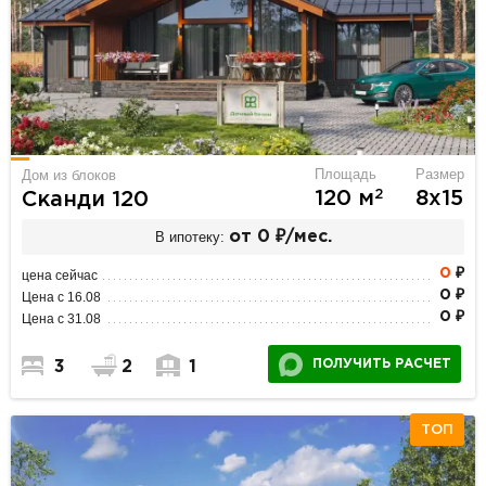
Площадь
Размер
Дом из блоков
2
120 м
8х15
Сканди 120
В ипотеку:
от 0 ₽/мес.
0
₽
цена сейчас
0 ₽
Цена с 16.08
0 ₽
Цена с 31.08
ПОЛУЧИТЬ РАСЧЕТ
3
2
1
ТОП