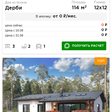
Площадь
Размер
Дом из блоков
2
114 м
12х12
Дерби
В ипотеку:
от 0 ₽/мес.
0
₽
цена сейчас
0 ₽
Цена с 16.08
0 ₽
Цена с 31.08
ПОЛУЧИТЬ РАСЧЕТ
3
2
1
ТОП