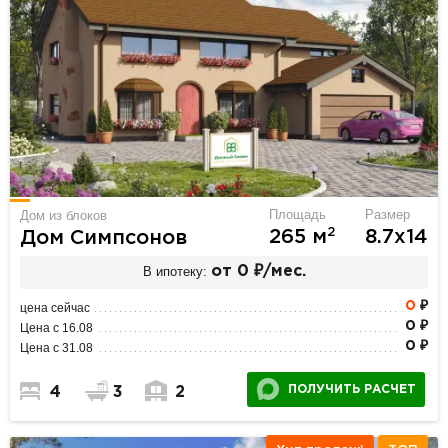
Площадь
Размер
Дом из блоков
2
265 м
8.7х14
Дом Симпсонов
В ипотеку:
от 0 ₽/мес.
0
₽
цена сейчас
0 ₽
Цена с 16.08
0 ₽
Цена с 31.08
ПОЛУЧИТЬ РАСЧЕТ
4
3
2