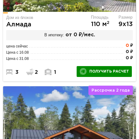
Площадь
Размер
Дом из блоков
2
110 м
9х13
Алмада
В ипотеку:
от 0 ₽/мес.
0
₽
цена сейчас
0 ₽
Цена с 16.08
0 ₽
Цена с 31.08
ПОЛУЧИТЬ РАСЧЕТ
3
2
1
Рассрочка 2 года