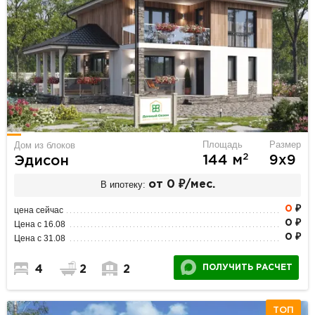
Площадь
Размер
Дом из блоков
2
144 м
9х9
Эдисон
В ипотеку:
от 0 ₽/мес.
0
₽
цена сейчас
0 ₽
Цена с 16.08
0 ₽
Цена с 31.08
ПОЛУЧИТЬ РАСЧЕТ
4
2
2
ТОП