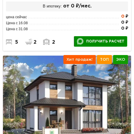
В ипотеку:
от 0 ₽/мес.
0
₽
цена сейчас
0 ₽
Цена с 16.08
0 ₽
Цена с 31.08
ПОЛУЧИТЬ РАСЧЕТ
5
2
2
Хит продаж!
ТОП
ЭКО