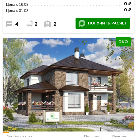
0 ₽
Цена с 16.08
0 ₽
Цена с 31.08
ПОЛУЧИТЬ РАСЧЕТ
4
2
2
ЭКО
Площадь
Размер