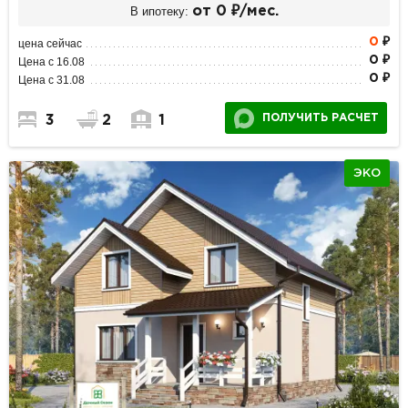
В ипотеку:
от 0 ₽/мес.
0
₽
цена сейчас
0 ₽
Цена с 16.08
0 ₽
Цена с 31.08
ПОЛУЧИТЬ РАСЧЕТ
3
2
1
ЭКО