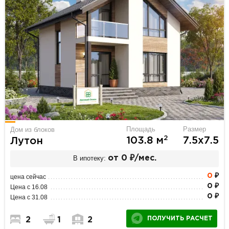
Площадь
Размер
Дом из блоков
2
103.8 м
7.5х7.5
Лутон
В ипотеку:
от 0 ₽/мес.
0
₽
цена сейчас
0 ₽
Цена с 16.08
0 ₽
Цена с 31.08
ПОЛУЧИТЬ РАСЧЕТ
2
1
2