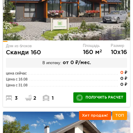
Площадь
Размер
Дом из блоков
2
160 м
10х16
Сканди 160
В ипотеку:
от 0 ₽/мес.
0
₽
цена сейчас
0 ₽
Цена с 16.08
0 ₽
Цена с 31.08
ПОЛУЧИТЬ РАСЧЕТ
3
2
1
Хит продаж!
ТОП