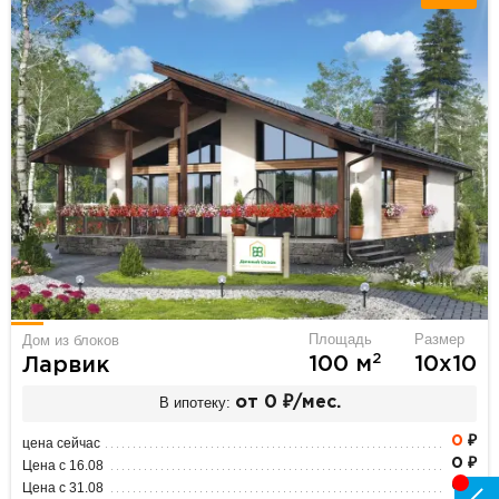
Площадь
Размер
Дом из блоков
2
100 м
10х10
Ларвик
В ипотеку:
от 0 ₽/мес.
0
₽
цена сейчас
0 ₽
Цена с 16.08
0 ₽
Цена с 31.08