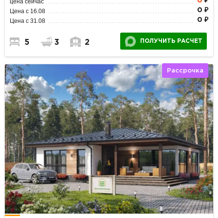
0
₽
цена сейчас
0 ₽
Цена с 16.08
0 ₽
Цена с 31.08
ПОЛУЧИТЬ РАСЧЕТ
5
3
2
Рассрочка