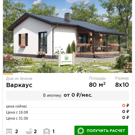
Площадь
Размер
Дом из блоков
2
80 м
8х10
Варкаус
В ипотеку:
от 0 ₽/мес.
0
₽
цена сейчас
0 ₽
Цена с 16.08
0 ₽
Цена с 31.08
ПОЛУЧИТЬ РАСЧЕТ
2
2
1