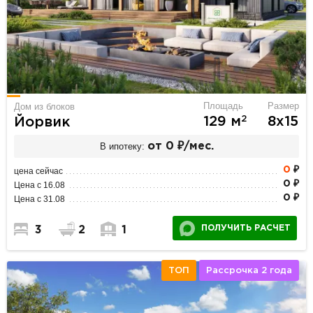
Площадь
Размер
Дом из блоков
2
129 м
8х15
Йорвик
В ипотеку:
от 0 ₽/мес.
0
₽
цена сейчас
0 ₽
Цена с 16.08
0 ₽
Цена с 31.08
ПОЛУЧИТЬ РАСЧЕТ
3
2
1
ТОП
Рассрочка 2 года