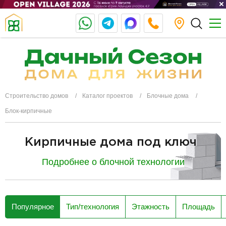
Строительство домов
Каталог проектов
Блочные дома
Блок-кирпичные
Кирпичные дома под ключ
Подробнее о блочной технологии
разделитель
Популярное
Тип/технология
Этажность
Площадь