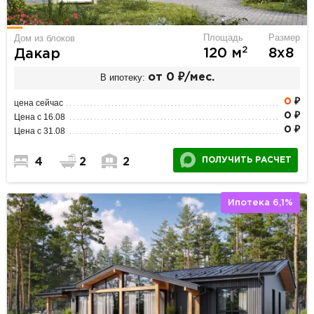
Площадь
Размер
Дом из блоков
2
120 м
8х8
Дакар
В ипотеку:
от 0 ₽/мес.
0
₽
цена сейчас
0 ₽
Цена с 16.08
0 ₽
Цена с 31.08
ПОЛУЧИТЬ РАСЧЕТ
4
2
2
Ипотека 6,1%