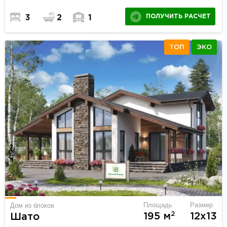
ПОЛУЧИТЬ РАСЧЕТ
3
2
1
ТОП
ЭКО
Площадь
Размер
Дом из блоков
2
195 м
12х13
Шато