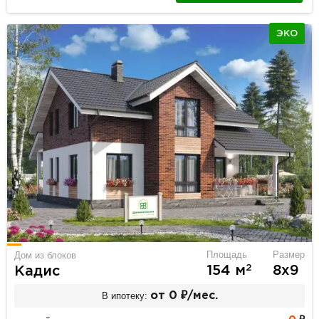
ЭКО
Площадь
Размер
Дом из блоков
2
154 м
8х9
Кадис
В ипотеку:
от 0 ₽/мес.