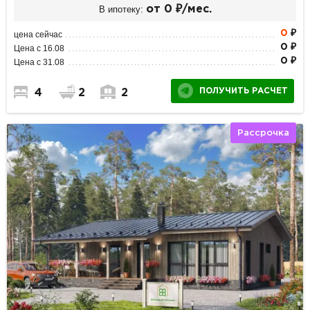
В ипотеку:
от 0 ₽/мес.
0
₽
цена сейчас
0 ₽
Цена с 16.08
0 ₽
Цена с 31.08
ПОЛУЧИТЬ РАСЧЕТ
4
2
2
Рассрочка