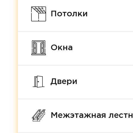
Потолки
Окна
Двери
Межэтажная лест