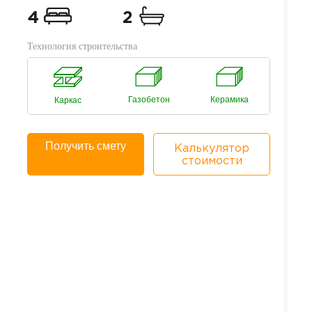
4
2
Технология строительства
Газобетон
Керамика
Каркас
Получить смету
Калькулятор
стоимости