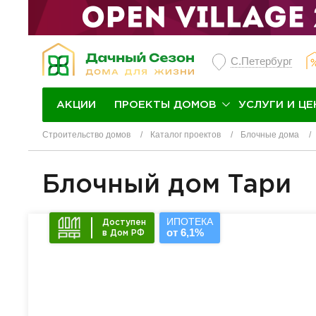
С.Петербург
ПРОЕКТЫ ДОМОВ
УСЛУГИ И ЦЕ
АКЦИИ
Строительство домов
Каталог проектов
Блочные дома
Блочный дом Тари
ИПОТЕКА
Доступен
от 6,1%
в Дом РФ