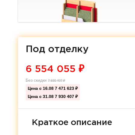
Под отделку
6 554 055
₽
Без скидки
7 930 407
₽
Цена с 16.08
7 471 623 ₽
Цена с 31.08
7 930 407 ₽
Краткое описание