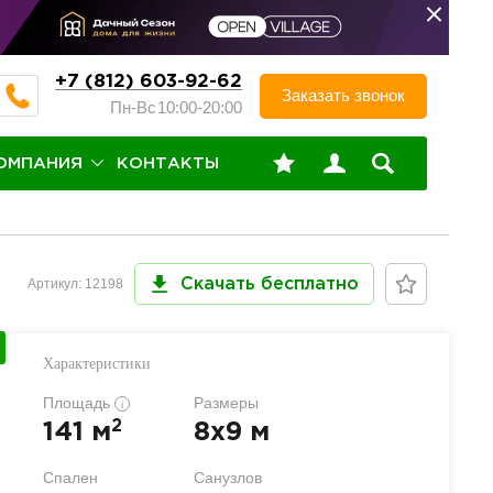
+7 (812) 603-92-62
Заказать звонок
Пн-Вс
10:00-20:00
ОМПАНИЯ
КОНТАКТЫ
Артикул: 12198
Скачать бесплатно
Характеристики
Площадь
Размеры
i
2
141 м
8x9 м
Спален
Санузлов