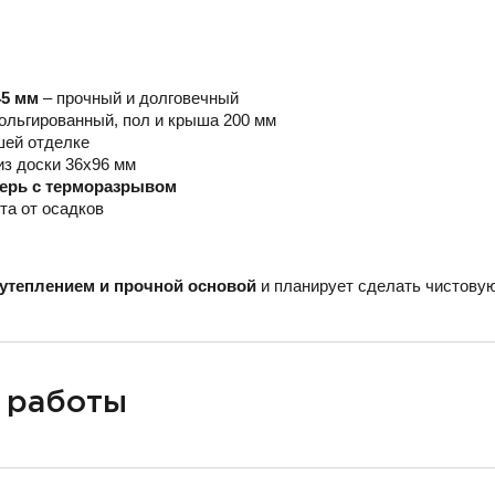
45 мм
– прочный и долговечный
ольгированный, пол и крыша 200 мм
шей отделке
из доски 36х96 мм
верь с терморазрывом
та от осадков
утеплением и прочной основой
и планирует сделать чистовую
 работы