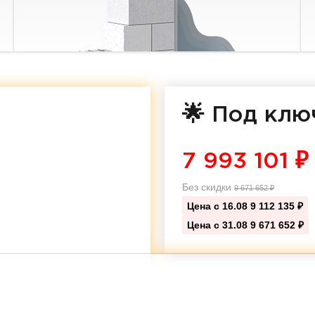
🌟 Под клю
7 993 101
₽
Без скидки
9 671 652
₽
Цена с 16.08
9 112 135 ₽
Цена с 31.08
9 671 652 ₽