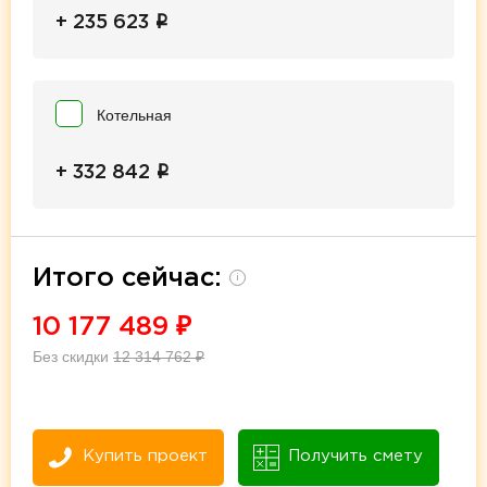
i
+ 235 623
Котельная
i
+ 332 842
Итого сейчас:
i
10 177 489
₽
Без скидки
12 314 762
₽
Купить проект
Получить смету