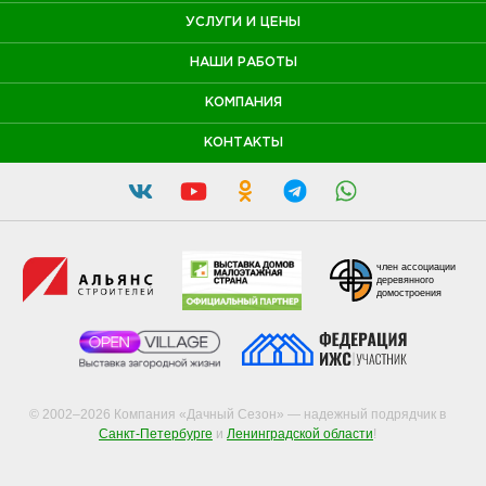
УСЛУГИ И ЦЕНЫ
НАШИ РАБОТЫ
КОМПАНИЯ
КОНТАКТЫ
член ассоциации
деревянного
домостроения
© 2002–2026 Компания «Дачный Сезон» — надежный подрядчик в
Санкт-Петербурге
и
Ленинградской области
!