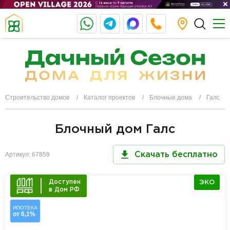
Строительство домов
Каталог проектов
Блочные дома
Галс
Блочный дом Галс
Артикул: 67859
Скачать бесплатно
Доступен
ЭКО
в Дом РФ
ИПОТЕКА
от 6,1%