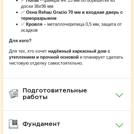
✅
Полы
– фанера ФК 15 мм по обрешётке из
доски 36х96 мм
✅
Окна Rehau Grazio 70 мм и входная дверь с
терморазрывом
✅
Кровля
– металлочерепица 0,5 мм, защита от
осадков
Для кого?
Для тех, кто хочет
надёжный каркасный дом с
утеплением и прочной основой
и планирует сделать
чистовую отделку самостоятельно.
Подготовительные
работы
Фундамент