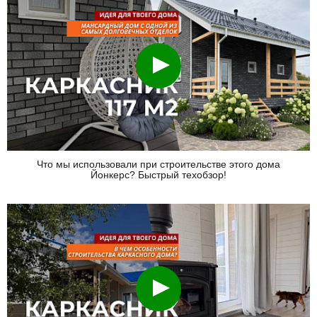
Смотреть
Что мы использовали при строительстве этого дома
Йонкерс? Быстрый техобзор!
Смотреть