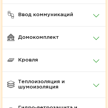
Ввод коммуникаций
Домокомплект
Кровля
Теплоизоляция и
шумоизоляция
Гидро-ветрозащита и