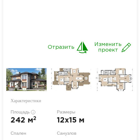
Изменить
Отразить
проект
Характеристики
Площадь
Размеры
i
2
242 м
12x15 м
Спален
Санузлов