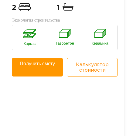
2
1
Технология строительства
Газобетон
Керамика
Каркас
Получить смету
Калькулятор
стоимости