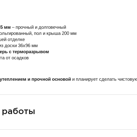
45 мм
– прочный и долговечный
ольгированный, пол и крыша 200 мм
шей отделке
из доски 36х96 мм
верь с терморазрывом
та от осадков
утеплением и прочной основой
и планирует сделать чистовую
 работы