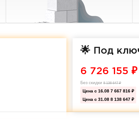
🌟 Под клю
6 726 155
₽
Без скидки
8 138 647
₽
Цена с 16.08
7 667 816 ₽
Цена с 31.08
8 138 647 ₽