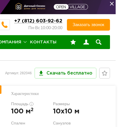
+7 (812) 603-92-62
Заказать звонок
Пн-Вс
10:00-20:00
ОМПАНИЯ
КОНТАКТЫ
Артикул: 282046
Скачать бесплатно
Характеристики
Площадь
Размеры
i
2
100 м
10x10 м
Спален
Санузлов