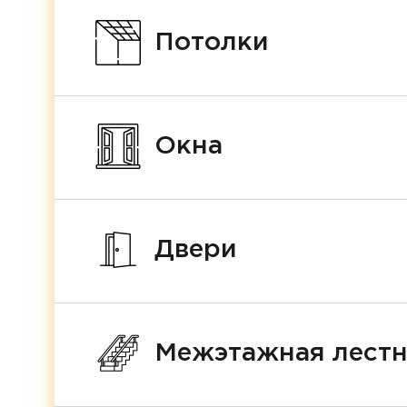
Потолки
Окна
Двери
Межэтажная лест