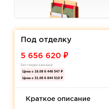
Под отделку
5 656 620
₽
Без скидки
6 844 510
₽
Цена с 16.08
6 448 547 ₽
Цена с 31.08
6 844 510 ₽
Краткое описание