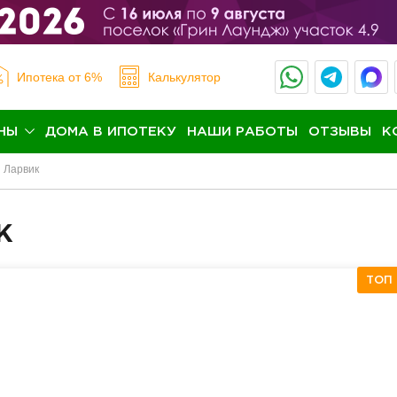
Ипотека
от 6%
Калькулятор
НЫ
ДОМА В ИПОТЕКУ
НАШИ РАБОТЫ
ОТЗЫВЫ
К
Ларвик
к
ТОП