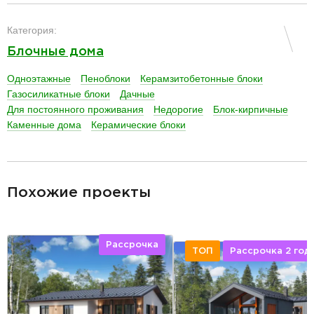
разделитель
Категория:
Блочные дома
Одноэтажные
Пеноблоки
Керамзитобетонные блоки
Газосиликатные блоки
Дачные
Для постоянного проживания
Недорогие
Блок-кирпичные
Каменные дома
Керамические блоки
разделитель
Похожие проекты
Рассрочка
ТОП
Рассрочка 2 год