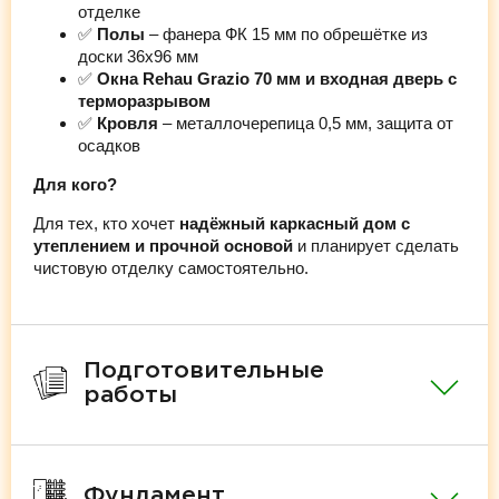
отделке
✅
Полы
– фанера ФК 15 мм по обрешётке из
доски 36х96 мм
✅
Окна Rehau Grazio 70 мм и входная дверь с
терморазрывом
✅
Кровля
– металлочерепица 0,5 мм, защита от
осадков
Для кого?
Для тех, кто хочет
надёжный каркасный дом с
утеплением и прочной основой
и планирует сделать
чистовую отделку самостоятельно.
Подготовительные
работы
Фундамент