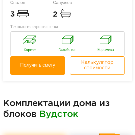
Спален
Санузлов
3
2
Технология строительства
Газобетон
Керамика
Каркас
Калькулятор
Получить смету
стоимости
Комплектации дома из
блоков
Вудсток