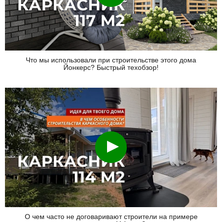
Что мы использовали при строительстве этого дома
Йонкерс? Быстрый техобзор!
Смотреть
О чем часто не договаривают строители на примере