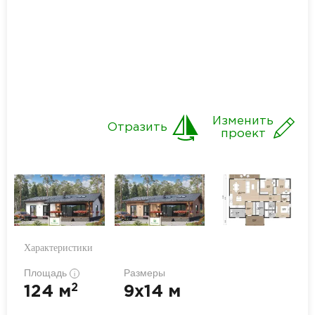
Изменить
Отразить
проект
Характеристики
Площадь
Размеры
i
2
124 м
9x14 м