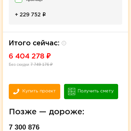
i
+ 229 752
Итого сейчас:
i
6 404 278
₽
Без скидки
7 749 176
₽
Купить проект
Получить смету
Позже — дороже:
7 300 876