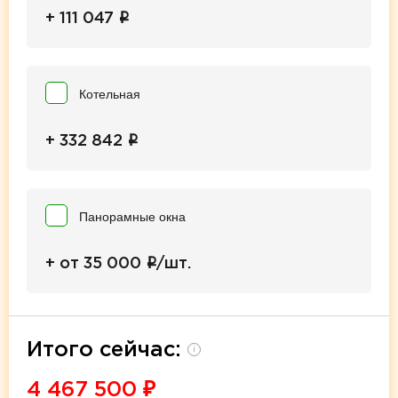
i
+ 111 047
Котельная
i
+ 332 842
Панорамные окна
i
+ от 35 000
/шт.
Итого сейчас:
i
4 467 500
₽