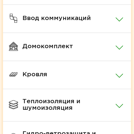
Ввод коммуникаций
Домокомплект
Кровля
Теплоизоляция и
шумоизоляция
Гидро-ветрозащита и