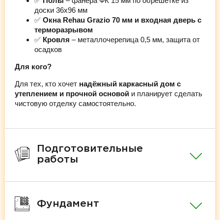
✅
Полы
– фанера ФК 15 мм по обрешётке из
доски 36х96 мм
✅
Окна Rehau Grazio 70 мм и входная дверь с
терморазрывом
✅
Кровля
– металлочерепица 0,5 мм, защита от
осадков
Для кого?
Для тех, кто хочет
надёжный каркасный дом с
утеплением и прочной основой
и планирует сделать
чистовую отделку самостоятельно.
Подготовительные
работы
Фундамент