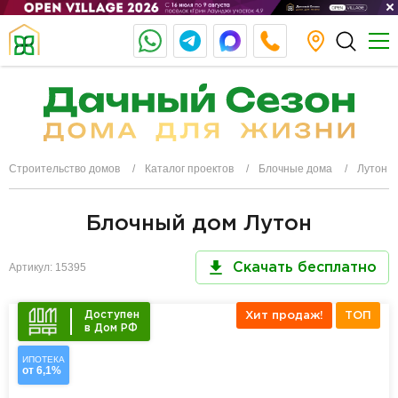
Строительство домов
Каталог проектов
Блочные дома
Лутон
Блочный дом Лутон
Артикул: 15395
Скачать бесплатно
Доступен
Хит продаж!
ТОП
в Дом РФ
ИПОТЕКА
от 6,1%