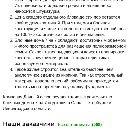
Их поверхность идеально ровная и на нее легко
наносится штукатурка.
Цена каждого отдельного блока до сих пор остается
крайне демократичной. При этом, хотя блочная
конструкция и является полностью искусственной, она
на 100 % экологически чистая и безопасный.
Блочные дома 7 на 7 обладают достаточным объемом
жилого пространства для размещения полноразмерной
семьи. Секрет таких выдающихся качеств планировки
кроется в звукоизоляционных характеристиках
используемого материала.
Такое жилье строится значительно быстрее, чем
аналогичное здание из кирпича. Так как строительный
материал довольно легкий, рабочим не приходится
тратить много времени на укладку фундамента.
Компания Дачный сезон осуществляет строительство
блочных домов 7 на 7 под ключ в Санкт-Петербурге и
Ленинградской области.
Наши заказчики
Все фотоотзывы
(568)