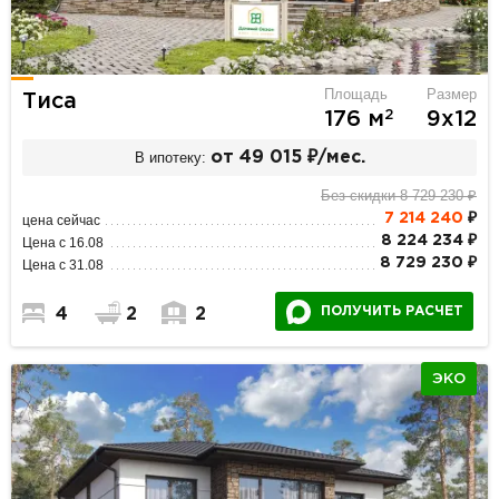
Площадь
Размер
Тиса
2
176 м
9х12
В ипотеку:
от 49 015 ₽/мес.
Без скидки 8 729 230 ₽
7 214 240
₽
цена сейчас
8 224 234 ₽
Цена с 16.08
8 729 230 ₽
Цена с 31.08
ПОЛУЧИТЬ РАСЧЕТ
4
2
2
ЭКО