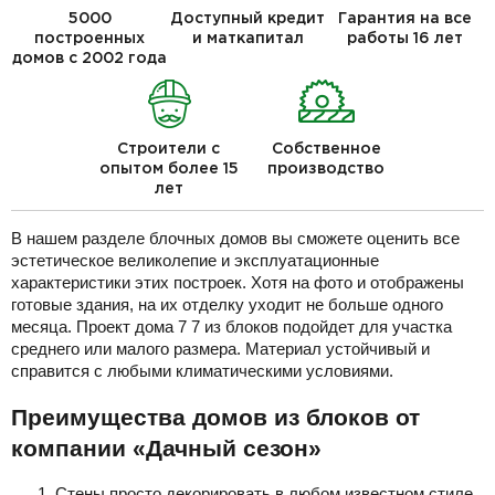
5000
Доступный кредит
Гарантия на все
построенных
и маткапитал
работы 16 лет
домов с 2002 года
Строители с
Собственное
опытом более 15
производство
лет
В нашем разделе блочных домов вы сможете оценить все
эстетическое великолепие и эксплуатационные
характеристики этих построек. Хотя на фото и отображены
готовые здания, на их отделку уходит не больше одного
месяца. Проект дома 7 7 из блоков подойдет для участка
среднего или малого размера. Материал устойчивый и
справится с любыми климатическими условиями.
Преимущества домов из блоков от
компании «Дачный сезон»
Стены просто декорировать в любом известном стиле.