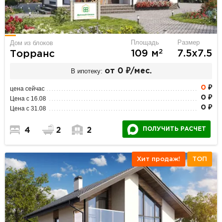
Площадь
Размер
Дом из блоков
2
109 м
7.5х7.5
Торранс
В ипотеку:
от 0 ₽/мес.
0
₽
цена сейчас
0 ₽
Цена с 16.08
0 ₽
Цена с 31.08
ПОЛУЧИТЬ РАСЧЕТ
4
2
2
Хит продаж!
ТОП