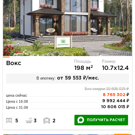
Площадь
Размер
Вокс
2
198 м
10.7х12.4
В ипотеку:
от 59 553 ₽/мес.
Без скидки 10 606 015 ₽
8 765 302
₽
цена сейчас
9 992 444 ₽
Цена с 16.08
10 606 015 ₽
Цена с 31.08
ПОЛУЧИТЬ РАСЧЕТ
5
3
2