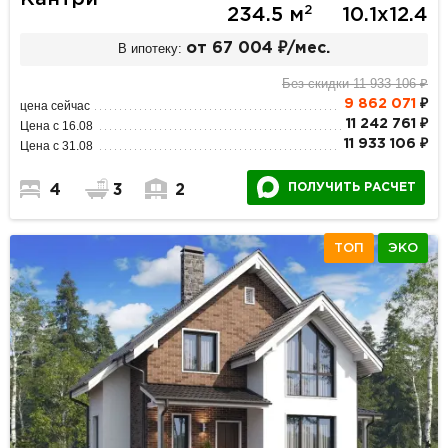
2
234.5 м
10.1х12.4
В ипотеку:
от 67 004 ₽/мес.
Без скидки 11 933 106 ₽
9 862 071
₽
цена сейчас
11 242 761 ₽
Цена с 16.08
11 933 106 ₽
Цена с 31.08
ПОЛУЧИТЬ РАСЧЕТ
4
3
2
ТОП
ЭКО