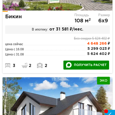
Площадь
Размер
Бикин
2
108 м
6х9
В ипотеку:
от 31 581 ₽/мес.
Без скидки 5 624 402 ₽
4 648 266
₽
цена сейчас
5 299 023 ₽
Цена с 16.08
5 624 402 ₽
Цена с 31.08
ПОЛУЧИТЬ РАСЧЕТ
3
2
2
ЭКО