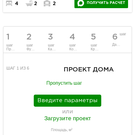
ПОЛУЧИТЬ РАСЧЕТ
4
2
2
шаг
1
2
3
4
5
6
Данные
шаг
шаг
шаг
шаг
шаг
Проект
Фундамент
Каркас и стены
Коммуникации
Крыша
ШАГ 1 ИЗ 6
ПРОЕКТ ДОМА
Пропустить шаг
Введите параметры
или
Загрузите проект
Площадь, м
2