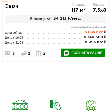
Площадь
Размер
Эври
2
117 м
7.5х8
В ипотеку:
от 34 213 ₽/мес.
Без скидки 6 093 102 ₽
5 035 622
₽
цена сейчас
5 740 609 ₽
Цена с 16.08
6 093 102 ₽
Цена с 31.08
ПОЛУЧИТЬ РАСЧЕТ
3
2
2