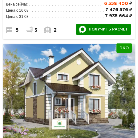
6 558 400
₽
цена сейчас
7 476 576 ₽
Цена с 16.08
7 935 664 ₽
Цена с 31.08
ПОЛУЧИТЬ РАСЧЕТ
5
3
2
ЭКО