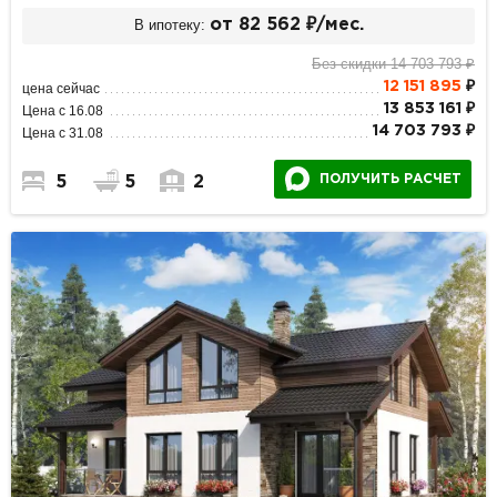
В ипотеку:
от 82 562 ₽/мес.
Без скидки 14 703 793 ₽
12 151 895
₽
цена сейчас
13 853 161 ₽
Цена с 16.08
14 703 793 ₽
Цена с 31.08
ПОЛУЧИТЬ РАСЧЕТ
5
5
2