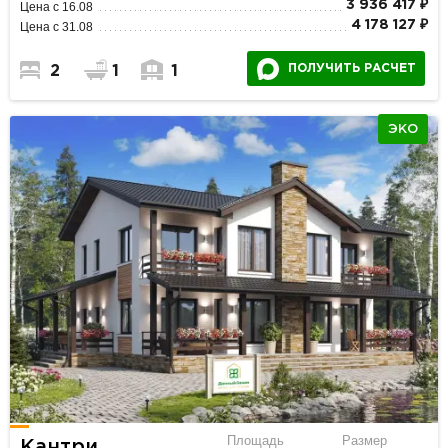
3 936 417 ₽
Цена с 16.08
4 178 127 ₽
Цена с 31.08
ПОЛУЧИТЬ РАСЧЕТ
2
1
1
ЭКО
Площадь
Размер
Кантри