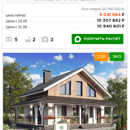
Без скидки 10 940 801 ₽
9 041 984
₽
цена сейчас
10 307 862 ₽
Цена с 16.08
10 940 801 ₽
Цена с 31.08
ПОЛУЧИТЬ РАСЧЕТ
5
2
2
ТОП
ЭКО