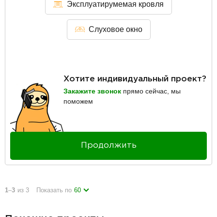
Эксплуатирумемая кровля
Слуховое окно
Хотите индивидуальный проект?
Закажите звонок
прямо сейчас, мы
поможем
Продолжить
1
–
3
из 3
Показать по
60