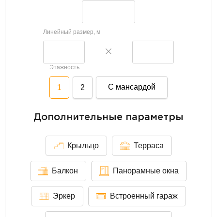
Линейный размер, м
Этажность
С мансардой
1
2
Дополнительные параметры
Крыльцо
Терраса
Балкон
Панорамные окна
Эркер
Встроенный гараж