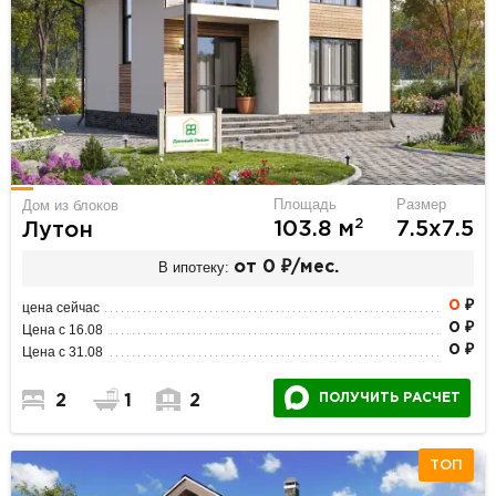
Площадь
Размер
Дом из блоков
2
103.8 м
7.5х7.5
Лутон
В ипотеку:
от 0 ₽/мес.
0
₽
цена сейчас
0 ₽
Цена с 16.08
0 ₽
Цена с 31.08
ПОЛУЧИТЬ РАСЧЕТ
2
1
2
ТОП