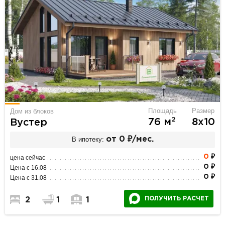
Площадь
Размер
Дом из блоков
2
76 м
8х10
Вустер
В ипотеку:
от 0 ₽/мес.
0
₽
цена сейчас
0 ₽
Цена с 16.08
0 ₽
Цена с 31.08
ПОЛУЧИТЬ РАСЧЕТ
2
1
1