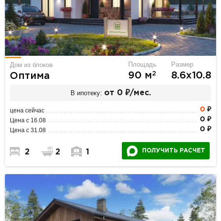
Площадь
Размер
Дом из блоков
2
90 м
8.6х10.8
Оптима
В ипотеку:
от 0 ₽/мес.
0
₽
цена сейчас
0 ₽
Цена с 16.08
0 ₽
Цена с 31.08
ПОЛУЧИТЬ РАСЧЕТ
2
2
1