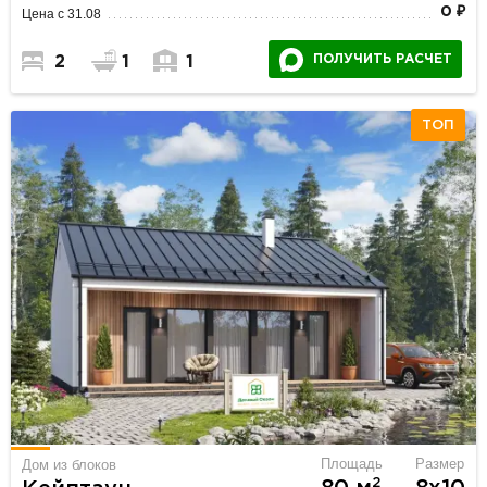
0 ₽
Цена с 31.08
ПОЛУЧИТЬ РАСЧЕТ
2
1
1
ТОП
Площадь
Размер
Дом из блоков
2