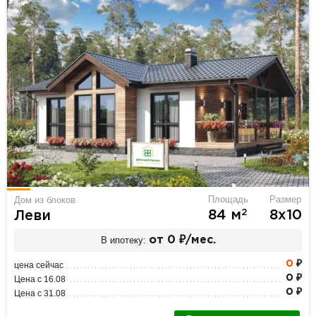
Площадь
Размер
Дом из блоков
2
84 м
8х10
Леви
В ипотеку:
от 0 ₽/мес.
0
₽
цена сейчас
0 ₽
Цена с 16.08
0 ₽
Цена с 31.08