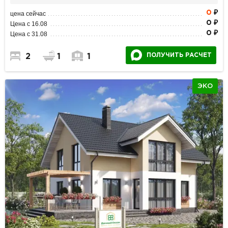
0
₽
цена сейчас
0 ₽
Цена с 16.08
0 ₽
Цена с 31.08
ПОЛУЧИТЬ РАСЧЕТ
2
1
1
ЭКО