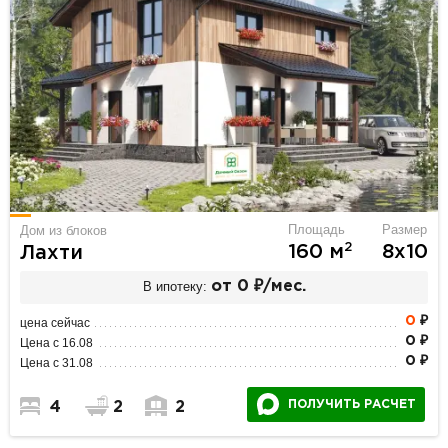
Площадь
Размер
Дом из блоков
2
160 м
8х10
Лахти
В ипотеку:
от 0 ₽/мес.
0
₽
цена сейчас
0 ₽
Цена с 16.08
0 ₽
Цена с 31.08
ПОЛУЧИТЬ РАСЧЕТ
4
2
2