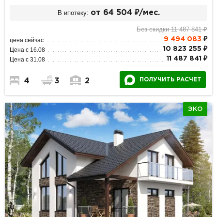
В ипотеку:
от 64 504 ₽/мес.
Без скидки 11 487 841 ₽
9 494 083
₽
цена сейчас
10 823 255 ₽
Цена с 16.08
11 487 841 ₽
Цена с 31.08
ПОЛУЧИТЬ РАСЧЕТ
4
3
2
ЭКО