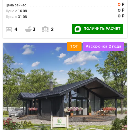
0
₽
цена сейчас
0 ₽
Цена с 16.08
0 ₽
Цена с 31.08
ПОЛУЧИТЬ РАСЧЕТ
4
3
2
ТОП
Рассрочка 2 года