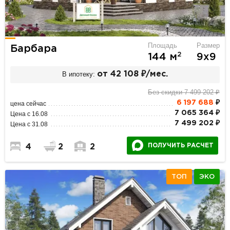
Площадь
Размер
Барбара
2
144 м
9х9
В ипотеку:
от 42 108 ₽/мес.
Без скидки 7 499 202 ₽
6 197 688
₽
цена сейчас
7 065 364 ₽
Цена с 16.08
7 499 202 ₽
Цена с 31.08
ПОЛУЧИТЬ РАСЧЕТ
4
2
2
ТОП
ЭКО