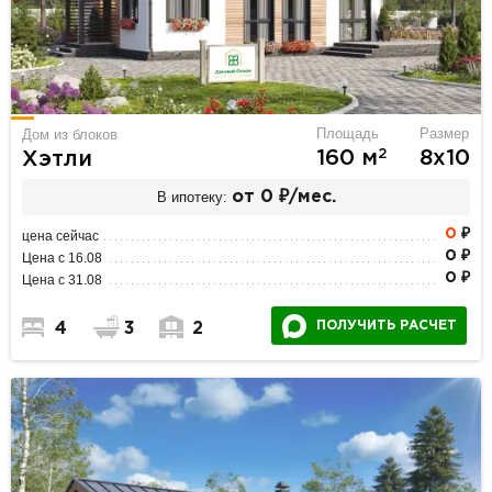
Площадь
Размер
Дом из блоков
2
160 м
8х10
Хэтли
В ипотеку:
от 0 ₽/мес.
0
₽
цена сейчас
0 ₽
Цена с 16.08
0 ₽
Цена с 31.08
ПОЛУЧИТЬ РАСЧЕТ
4
3
2