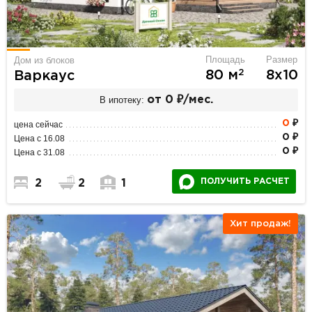
Площадь
Размер
Дом из блоков
2
80 м
8х10
Варкаус
В ипотеку:
от 0 ₽/мес.
0
₽
цена сейчас
0 ₽
Цена с 16.08
0 ₽
Цена с 31.08
ПОЛУЧИТЬ РАСЧЕТ
2
2
1
Хит продаж!