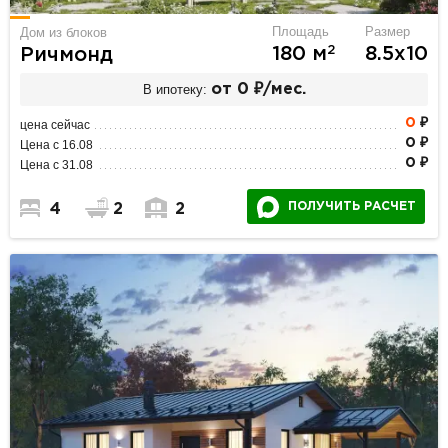
Площадь
Размер
Дом из блоков
2
180 м
8.5х10
Ричмонд
В ипотеку:
от 0 ₽/мес.
0
₽
цена сейчас
0 ₽
Цена с 16.08
0 ₽
Цена с 31.08
ПОЛУЧИТЬ РАСЧЕТ
4
2
2