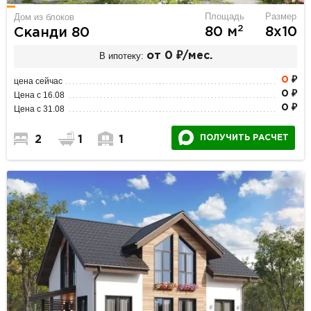
Площадь
Размер
Дом из блоков
2
80 м
8х10
Сканди 80
В ипотеку:
от 0 ₽/мес.
0
₽
цена сейчас
0 ₽
Цена с 16.08
0 ₽
Цена с 31.08
ПОЛУЧИТЬ РАСЧЕТ
2
1
1