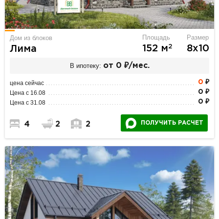
Площадь
Размер
Дом из блоков
2
152 м
8х10
Лима
В ипотеку:
от 0 ₽/мес.
0
₽
цена сейчас
0 ₽
Цена с 16.08
0 ₽
Цена с 31.08
ПОЛУЧИТЬ РАСЧЕТ
4
2
2