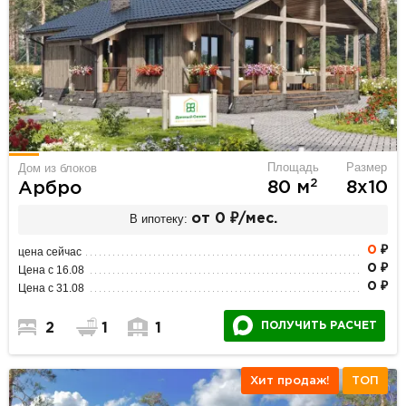
Площадь
Размер
Дом из блоков
2
80 м
8х10
Арбро
В ипотеку:
от 0 ₽/мес.
0
₽
цена сейчас
0 ₽
Цена с 16.08
0 ₽
Цена с 31.08
ПОЛУЧИТЬ РАСЧЕТ
2
1
1
Хит продаж!
ТОП