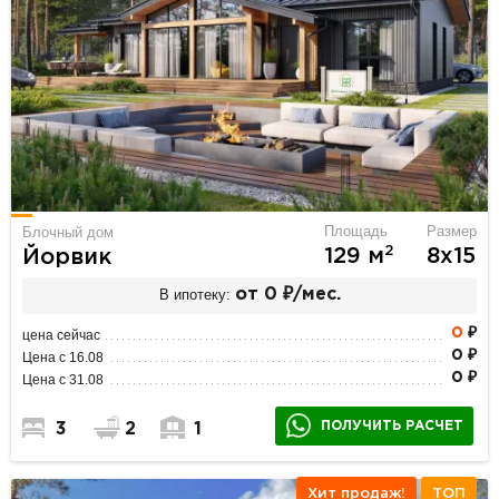
Площадь
Размер
Блочный дом
2
129 м
8х15
Йорвик
В ипотеку:
от 0 ₽/мес.
0
₽
цена сейчас
0 ₽
Цена с 16.08
0 ₽
Цена с 31.08
ПОЛУЧИТЬ РАСЧЕТ
3
2
1
Хит продаж!
ТОП