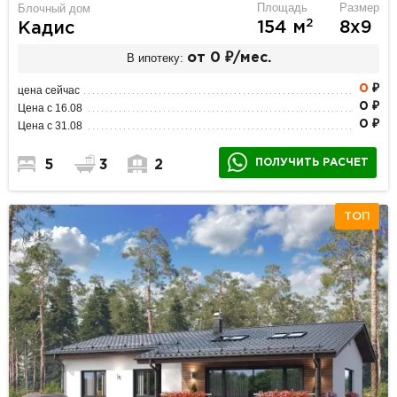
Площадь
Размер
Блочный дом
2
154 м
8х9
Кадис
В ипотеку:
от 0 ₽/мес.
0
₽
цена сейчас
0 ₽
Цена с 16.08
0 ₽
Цена с 31.08
ПОЛУЧИТЬ РАСЧЕТ
5
3
2
ТОП