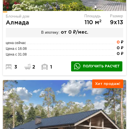
Площадь
Размер
Блочный дом
2
110 м
9х13
Алмада
В ипотеку:
от 0 ₽/мес.
0
₽
цена сейчас
0 ₽
Цена с 16.08
0 ₽
Цена с 31.08
ПОЛУЧИТЬ РАСЧЕТ
3
2
1
Хит продаж!