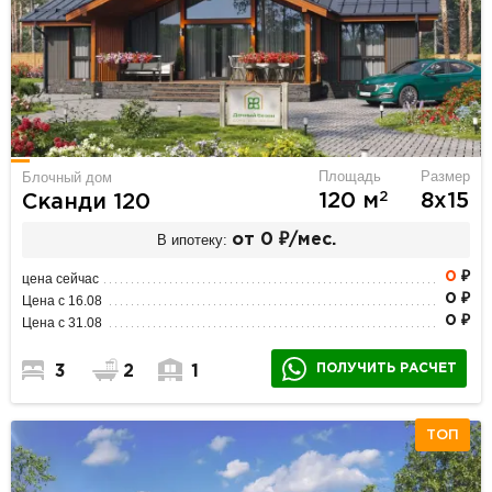
Площадь
Размер
Блочный дом
2
120 м
8х15
Сканди 120
В ипотеку:
от 0 ₽/мес.
0
₽
цена сейчас
0 ₽
Цена с 16.08
0 ₽
Цена с 31.08
ПОЛУЧИТЬ РАСЧЕТ
3
2
1
ТОП