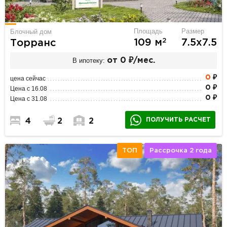
Площадь
Размер
Блочный дом
2
109 м
7.5х7.5
Торранс
В ипотеку:
от 0 ₽/мес.
0
₽
цена сейчас
0 ₽
Цена с 16.08
0 ₽
Цена с 31.08
ПОЛУЧИТЬ РАСЧЕТ
4
2
2
ТОП
Рассрочка 2 года