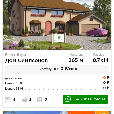
Площадь
Размер
Блочный дом
2
265 м
8.7х14
Дом Симпсонов
В ипотеку:
от 0 ₽/мес.
0
₽
цена сейчас
0 ₽
Цена с 16.08
0 ₽
Цена с 31.08
ПОЛУЧИТЬ РАСЧЕТ
4
3
2