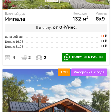
Площадь
Размер
Блочный дом
2
132 м
8х9
Импала
В ипотеку:
от 0 ₽/мес.
0
₽
цена сейчас
0 ₽
Цена с 16.08
0 ₽
Цена с 31.08
ПОЛУЧИТЬ РАСЧЕТ
4
2
2
ТОП
Рассрочка 2 года