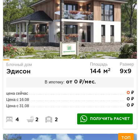
Площадь
Размер
Блочный дом
2
144 м
9х9
Эдисон
В ипотеку:
от 0 ₽/мес.
0
₽
цена сейчас
0 ₽
Цена с 16.08
0 ₽
Цена с 31.08
ПОЛУЧИТЬ РАСЧЕТ
4
2
2
ТОП