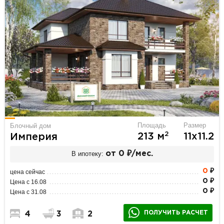
Площадь
Размер
Блочный дом
2
213 м
11х11.2
Империя
В ипотеку:
от 0 ₽/мес.
0
₽
цена сейчас
0 ₽
Цена с 16.08
0 ₽
Цена с 31.08
ПОЛУЧИТЬ РАСЧЕТ
4
3
2