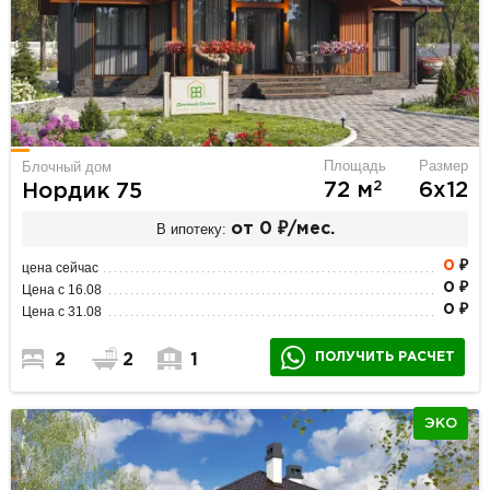
Площадь
Размер
Блочный дом
2
72 м
6х12
Нордик 75
В ипотеку:
от 0 ₽/мес.
0
₽
цена сейчас
0 ₽
Цена с 16.08
0 ₽
Цена с 31.08
ПОЛУЧИТЬ РАСЧЕТ
2
2
1
ЭКО