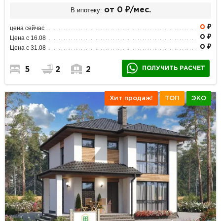
В ипотеку:
от 0 ₽/мес.
0
₽
цена сейчас
0 ₽
Цена с 16.08
0 ₽
Цена с 31.08
ПОЛУЧИТЬ РАСЧЕТ
5
2
2
Хит продаж!
ТОП
ЭКО