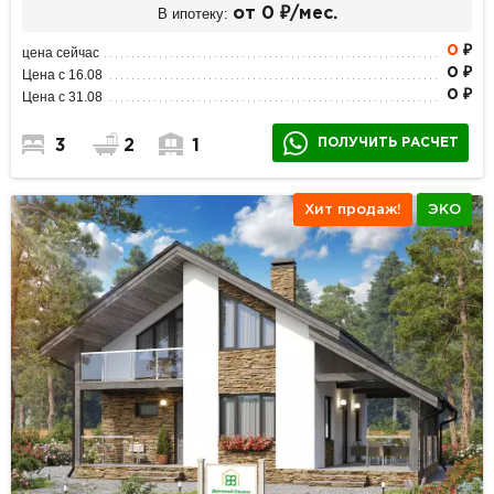
В ипотеку:
от 0 ₽/мес.
0
₽
цена сейчас
0 ₽
Цена с 16.08
0 ₽
Цена с 31.08
ПОЛУЧИТЬ РАСЧЕТ
3
2
1
Хит продаж!
ЭКО