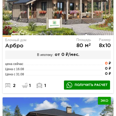
Площадь
Размер
Блочный дом
2
80 м
8х10
Арбро
В ипотеку:
от 0 ₽/мес.
0
₽
цена сейчас
0 ₽
Цена с 16.08
0 ₽
Цена с 31.08
ПОЛУЧИТЬ РАСЧЕТ
2
1
1
ЭКО