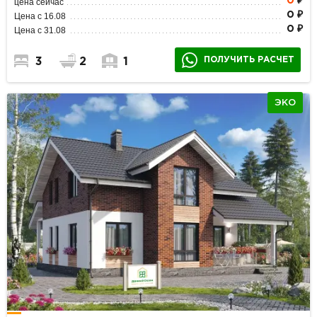
0
₽
цена сейчас
0 ₽
Цена с 16.08
0 ₽
Цена с 31.08
ПОЛУЧИТЬ РАСЧЕТ
3
2
1
ЭКО