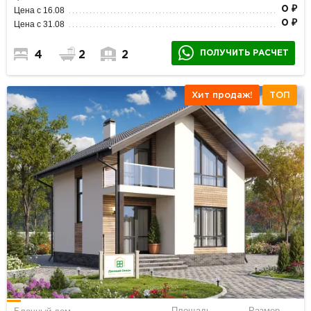
0 ₽
Цена с 16.08
0 ₽
Цена с 31.08
ПОЛУЧИТЬ РАСЧЕТ
4
2
2
Хит продаж!
ТОП
Площадь
Размер