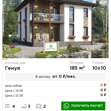
Площадь
Размер
Блочный дом
2
185 м
10х10
Генуя
В ипотеку:
от 0 ₽/мес.
0
₽
цена сейчас
0 ₽
Цена с 16.08
0 ₽
Цена с 31.08
ПОЛУЧИТЬ РАСЧЕТ
4
3
2