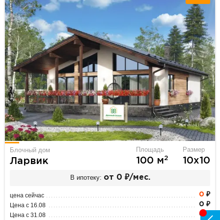
Площадь
Размер
Блочный дом
2
100 м
10х10
Ларвик
В ипотеку:
от 0 ₽/мес.
0
₽
цена сейчас
0 ₽
Цена с 16.08
0 ₽
Цена с 31.08