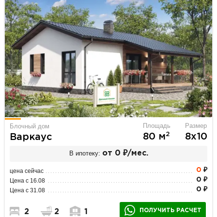
Площадь
Размер
Блочный дом
2
80 м
8х10
Варкаус
В ипотеку:
от 0 ₽/мес.
0
₽
цена сейчас
0 ₽
Цена с 16.08
0 ₽
Цена с 31.08
ПОЛУЧИТЬ РАСЧЕТ
2
2
1