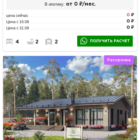
В ипотеку:
от 0 ₽/мес.
0
₽
цена сейчас
0 ₽
Цена с 16.08
0 ₽
Цена с 31.08
ПОЛУЧИТЬ РАСЧЕТ
4
2
2
Рассрочка