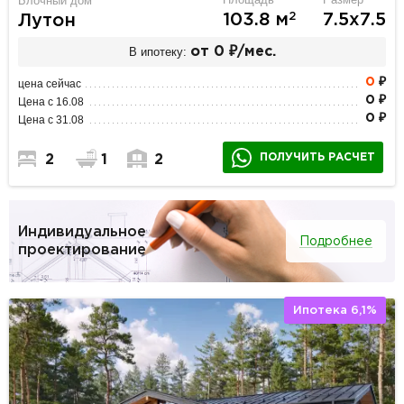
Блочный дом
2
103.8 м
7.5х7.5
Лутон
В ипотеку:
от 0 ₽/мес.
0
₽
цена сейчас
0 ₽
Цена с 16.08
0 ₽
Цена с 31.08
ПОЛУЧИТЬ РАСЧЕТ
2
1
2
Индивидуальное
Подробнее
проектирование
Ипотека 6,1%