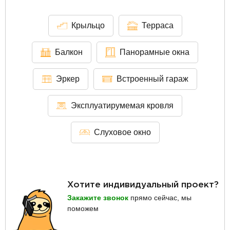
Крыльцо
Терраса
Балкон
Панорамные окна
Эркер
Встроенный гараж
Эксплуатирумемая кровля
Слуховое окно
Хотите индивидуальный проект?
Закажите звонок
прямо сейчас, мы
поможем