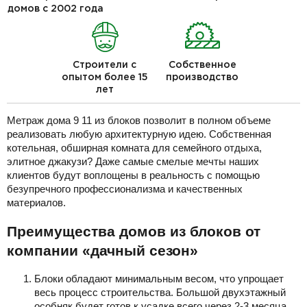
домов с 2002 года
Строители с
Собственное
опытом более 15
производство
лет
Метраж дома 9 11 из блоков позволит в полном объеме
реализовать любую архитектурную идею. Собственная
котельная, обширная комната для семейного отдыха,
элитное джакузи? Даже самые смелые мечты наших
клиентов будут воплощены в реальность с помощью
безупречного профессионализма и качественных
материалов.
Преимущества домов из блоков от
компании «дачный сезон»
Блоки обладают минимальным весом, что упрощает
весь процесс строительства. Большой двухэтажный
особняк будет готов к усадке всего через 2-3 месяца.