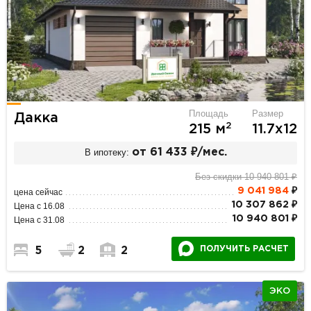
Площадь
Размер
Дакка
2
215 м
11.7х12
В ипотеку:
от 61 433 ₽/мес.
Без скидки 10 940 801 ₽
9 041 984
₽
цена сейчас
10 307 862 ₽
Цена с 16.08
10 940 801 ₽
Цена с 31.08
ПОЛУЧИТЬ РАСЧЕТ
5
2
2
ЭКО