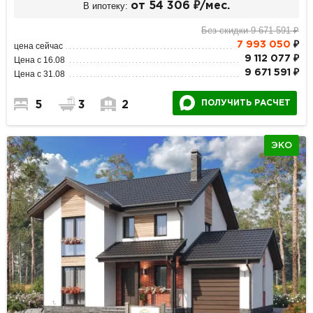
В ипотеку:
от 54 306 ₽/мес.
Без скидки 9 671 591 ₽
7 993 050
₽
цена сейчас
9 112 077 ₽
Цена с 16.08
9 671 591 ₽
Цена с 31.08
ПОЛУЧИТЬ РАСЧЕТ
5
3
2
ЭКО