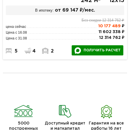
242 м
12х15
В ипотеку:
от 69 147 ₽/мес.
Без скидки 12 314 762 ₽
10 177 489
₽
цена сейчас
11 602 338 ₽
Цена с 16.08
12 314 762 ₽
Цена с 31.08
ПОЛУЧИТЬ РАСЧЕТ
5
4
2
5000
Доступный кредит
Гарантия на все
построенных
и маткапитал
работы 16 лет