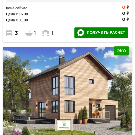
0
₽
цена сейчас
0 ₽
Цена с 16.08
0 ₽
Цена с 31.08
ПОЛУЧИТЬ РАСЧЕТ
3
1
1
ЭКО