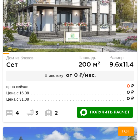
Площадь
Размер
Дом из блоков
2
200 м
9.6х11.4
Сет
В ипотеку:
от 0 ₽/мес.
0
₽
цена сейчас
0 ₽
Цена с 16.08
0 ₽
Цена с 31.08
ПОЛУЧИТЬ РАСЧЕТ
4
3
2
ТОП