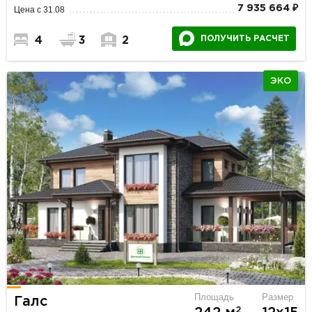
7 935 664 ₽
Цена с 31.08
ПОЛУЧИТЬ РАСЧЕТ
4
3
2
ЭКО
Площадь
Размер
Галс
2