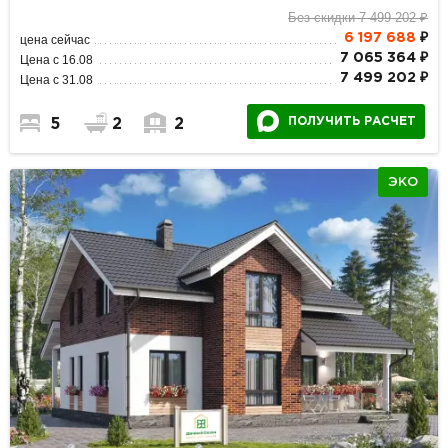
Без скидки 7 499 202 ₽
6 197 688
₽
цена сейчас
7 065 364 ₽
Цена с 16.08
7 499 202 ₽
Цена с 31.08
ПОЛУЧИТЬ РАСЧЕТ
5
2
2
ЭКО