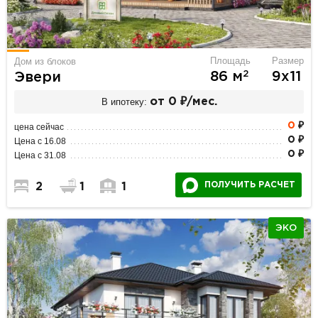
Площадь
Размер
Дом из блоков
2
86 м
9х11
Эвери
В ипотеку:
от 0 ₽/мес.
0
₽
цена сейчас
0 ₽
Цена с 16.08
0 ₽
Цена с 31.08
ПОЛУЧИТЬ РАСЧЕТ
2
1
1
ЭКО