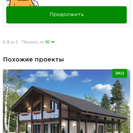
Продолжить
1
–
5
из 5
Показать по
60
Похожие проекты
ЭКО