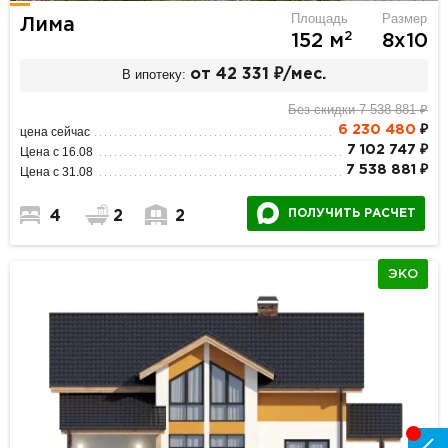
Площадь
Размер
Лима
2
152 м
8х10
В ипотеку:
от 42 331 ₽/мес.
Без скидки 7 538 881 ₽
6 230 480
₽
цена сейчас
7 102 747 ₽
Цена с 16.08
7 538 881 ₽
Цена с 31.08
ПОЛУЧИТЬ РАСЧЕТ
4
2
2
ЭКО