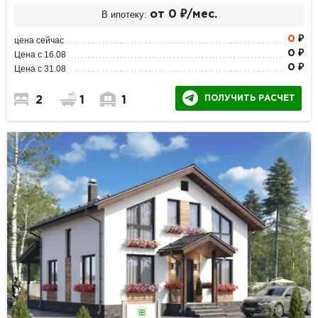
В ипотеку:
от 0 ₽/мес.
0
₽
цена сейчас
0 ₽
Цена с 16.08
0 ₽
Цена с 31.08
ПОЛУЧИТЬ РАСЧЕТ
2
1
1