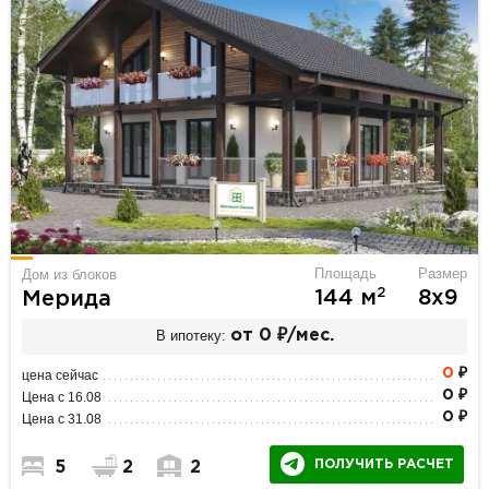
Площадь
Размер
Дом из блоков
2
144 м
8х9
Мерида
В ипотеку:
от 0 ₽/мес.
0
₽
цена сейчас
0 ₽
Цена с 16.08
0 ₽
Цена с 31.08
ПОЛУЧИТЬ РАСЧЕТ
5
2
2