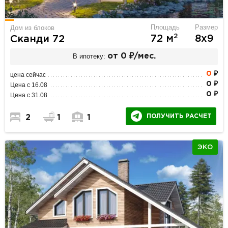
Площадь
Размер
Дом из блоков
2
72 м
8х9
Сканди 72
В ипотеку:
от 0 ₽/мес.
0
₽
цена сейчас
0 ₽
Цена с 16.08
0 ₽
Цена с 31.08
ПОЛУЧИТЬ РАСЧЕТ
2
1
1
ЭКО