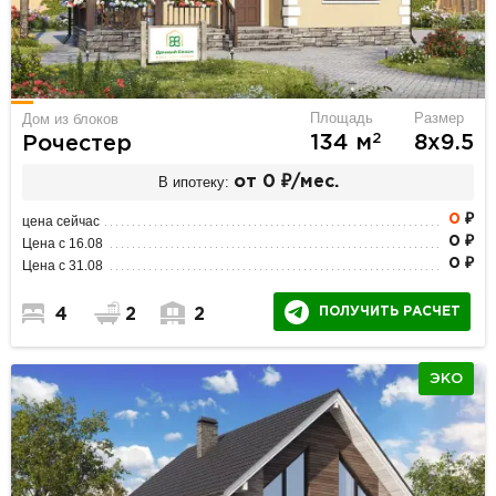
Площадь
Размер
Дом из блоков
2
134 м
8х9.5
Рочестер
В ипотеку:
от 0 ₽/мес.
0
₽
цена сейчас
0 ₽
Цена с 16.08
0 ₽
Цена с 31.08
ПОЛУЧИТЬ РАСЧЕТ
4
2
2
ЭКО