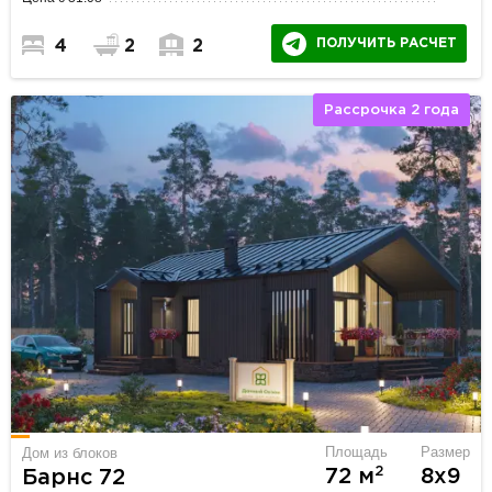
ПОЛУЧИТЬ РАСЧЕТ
4
2
2
Рассрочка 2 года
Площадь
Размер
Дом из блоков
2
72 м
8х9
Барнс 72