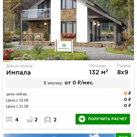
Площадь
Размер
Дом из блоков
2
132 м
8х9
Импала
В ипотеку:
от 0 ₽/мес.
0
₽
цена сейчас
0 ₽
Цена с 16.08
0 ₽
Цена с 31.08
ПОЛУЧИТЬ РАСЧЕТ
4
2
2