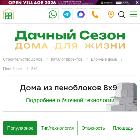
Строительство домов
Каталог проектов
Блочные дома
Пеноблоки
8х9
Дома из пеноблоков 8x9
Подробнее о блочной технологии
разделитель
Популярное
Тип/технология
Этажность
Площадь