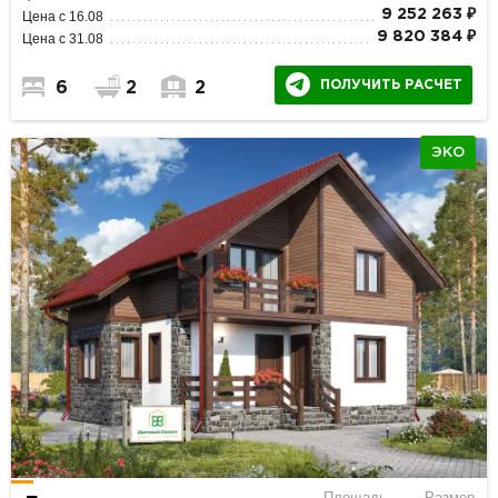
9 252 263 ₽
Цена с 16.08
9 820 384 ₽
Цена с 31.08
ПОЛУЧИТЬ РАСЧЕТ
6
2
2
ЭКО
Площадь
Размер