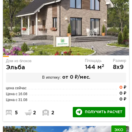
Площадь
Размер
Дом из блоков
2
144 м
8х9
Эльба
В ипотеку:
от 0 ₽/мес.
0
₽
цена сейчас
0 ₽
Цена с 16.08
0 ₽
Цена с 31.08
ПОЛУЧИТЬ РАСЧЕТ
5
2
2
ЭКО