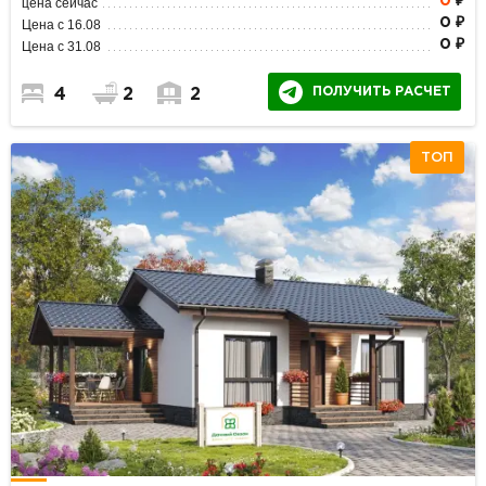
0
₽
цена сейчас
0 ₽
Цена с 16.08
0 ₽
Цена с 31.08
ПОЛУЧИТЬ РАСЧЕТ
4
2
2
ТОП