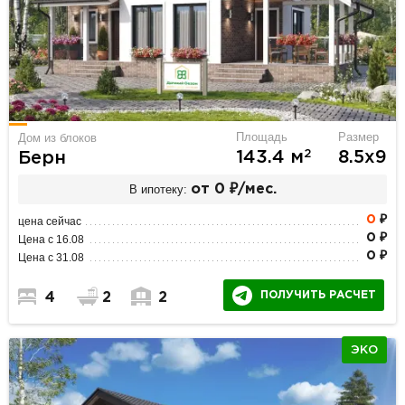
Площадь
Размер
Дом из блоков
2
143.4 м
8.5х9
Берн
В ипотеку:
от 0 ₽/мес.
0
₽
цена сейчас
0 ₽
Цена с 16.08
0 ₽
Цена с 31.08
ПОЛУЧИТЬ РАСЧЕТ
4
2
2
ЭКО