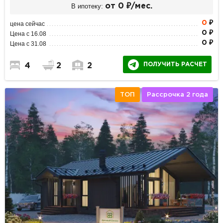
В ипотеку:
от 0 ₽/мес.
0
₽
цена сейчас
0 ₽
Цена с 16.08
0 ₽
Цена с 31.08
ПОЛУЧИТЬ РАСЧЕТ
4
2
2
ТОП
Рассрочка 2 года