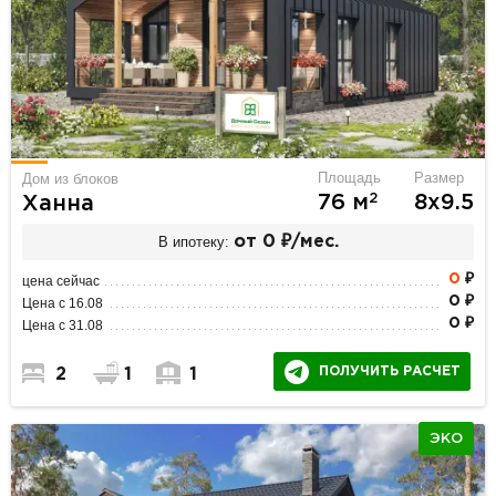
Площадь
Размер
Дом из блоков
2
76 м
8х9.5
Ханна
В ипотеку:
от 0 ₽/мес.
0
₽
цена сейчас
0 ₽
Цена с 16.08
0 ₽
Цена с 31.08
ПОЛУЧИТЬ РАСЧЕТ
2
1
1
ЭКО