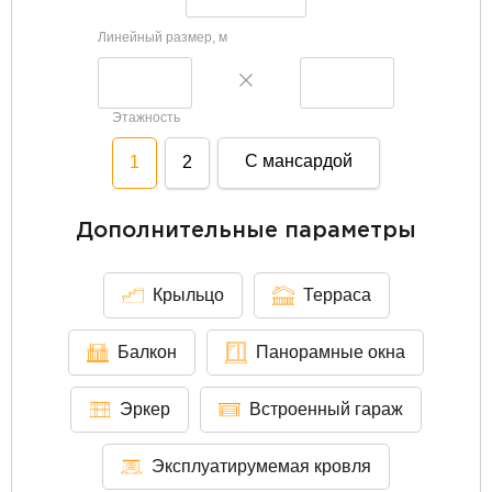
Линейный размер, м
Этажность
С мансардой
1
2
Дополнительные параметры
Крыльцо
Терраса
Балкон
Панорамные окна
Эркер
Встроенный гараж
Эксплуатирумемая кровля