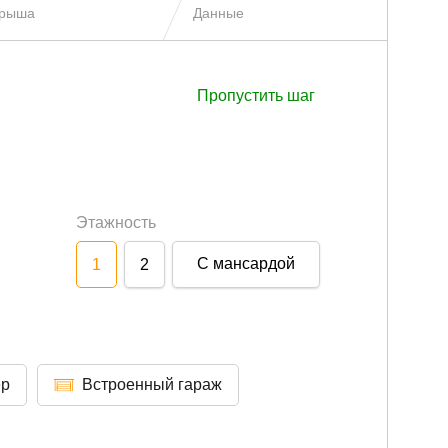
рыша
Данные
Пропустить шаг
Этажность
С мансардой
1
2
ер
Встроенный гараж