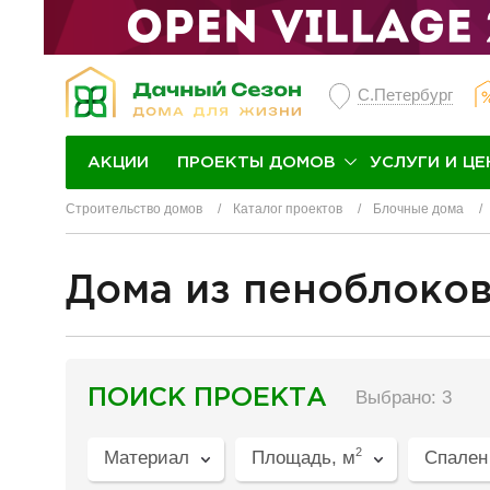
С.Петербург
ПРОЕКТЫ ДОМОВ
УСЛУГИ И ЦЕ
АКЦИИ
Строительство домов
Каталог проектов
Блочные дома
Дома из пеноблоков
разделитель
ПОИСК ПРОЕКТА
Выбрано: 3
2
Материал
Площадь, м
Спален