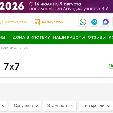
Ипотека
от 6%
Калькулятор
НЫ
ДОМА В ИПОТЕКУ
НАШИ РАБОТЫ
ОТЗЫВЫ
К
Пеноблоки
7х7
П
 7x7
Санузлов
Этажность
Тип кровли