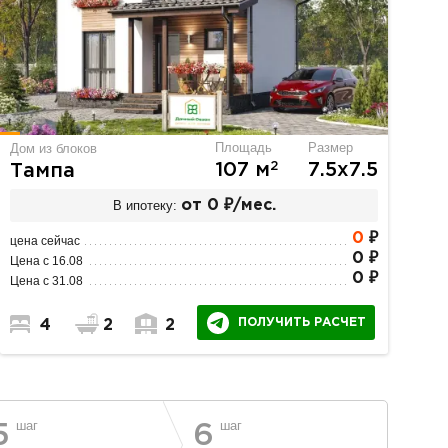
Площадь
Размер
Дом из блоков
2
107 м
7.5х7.5
Тампа
В ипотеку:
от 0 ₽/мес.
0
₽
цена сейчас
0 ₽
Цена с 16.08
0 ₽
Цена с 31.08
ПОЛУЧИТЬ РАСЧЕТ
4
2
2
шаг
шаг
5
6