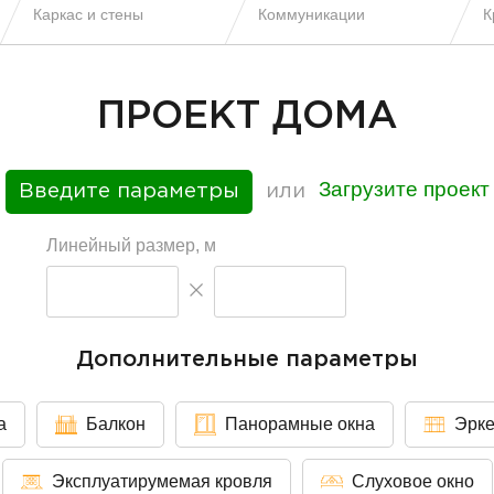
Каркас и стены
Коммуникации
К
ПРОЕКТ ДОМА
Загрузите проект
Введите параметры
или
Линейный размер, м
Дополнительные параметры
а
Балкон
Панорамные окна
Эрк
Эксплуатирумемая кровля
Слуховое окно