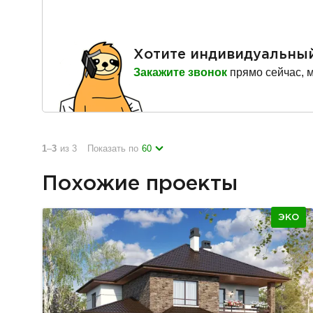
Хотите индивидуальны
Закажите звонок
прямо сейчас, 
1
–
3
из 3
Показать по
60
Похожие проекты
ЭКО