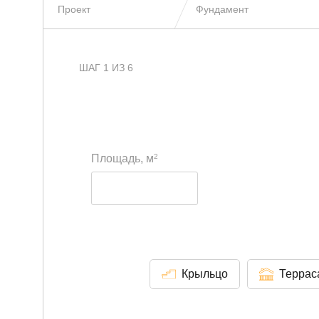
Проект
Фундамент
ШАГ 1 ИЗ 6
2
Площадь, м
Крыльцо
Террас