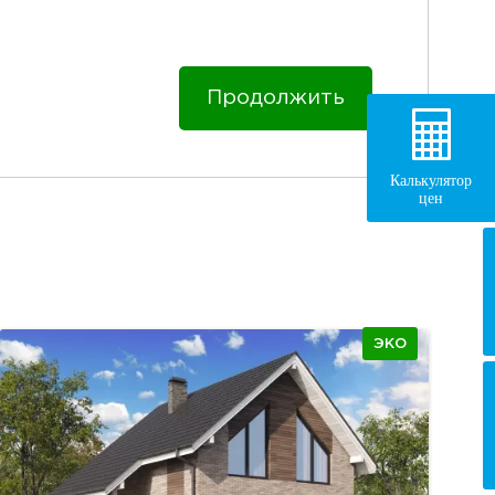
Продолжить
Калькулятор
цен
ЭКО