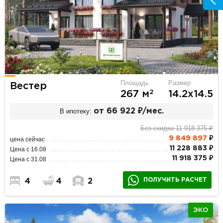
Площадь
Размер
Вестер
2
267 м
14.2х14.5
В ипотеку:
от 66 922 ₽/мес.
Без скидки 11 918 375 ₽
9 849 897
₽
цена сейчас
11 228 883 ₽
Цена с 16.08
11 918 375 ₽
Цена с 31.08
ПОЛУЧИТЬ РАСЧЕТ
4
4
2
ЭКО