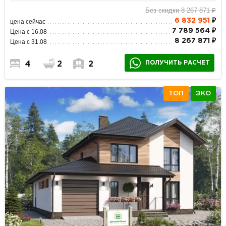
Без скидки 8 267 871 ₽
6 832 951
₽
цена сейчас
7 789 564 ₽
Цена с 16.08
8 267 871 ₽
Цена с 31.08
ПОЛУЧИТЬ РАСЧЕТ
4
2
2
ТОП
ЭКО