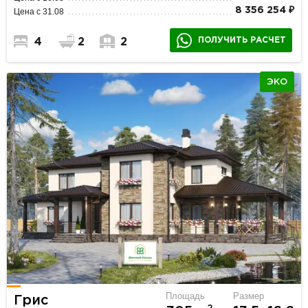
8 356 254 ₽
Цена с 31.08
ПОЛУЧИТЬ РАСЧЕТ
4
2
2
ЭКО
Площадь
Размер
Грис