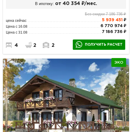
В ипотеку:
от 40 354 ₽/мес.
Без скидки 7 186 736 ₽
5 939 451
₽
цена сейчас
6 770 974 ₽
Цена с 16.08
7 186 736 ₽
Цена с 31.08
ПОЛУЧИТЬ РАСЧЕТ
4
2
2
ЭКО