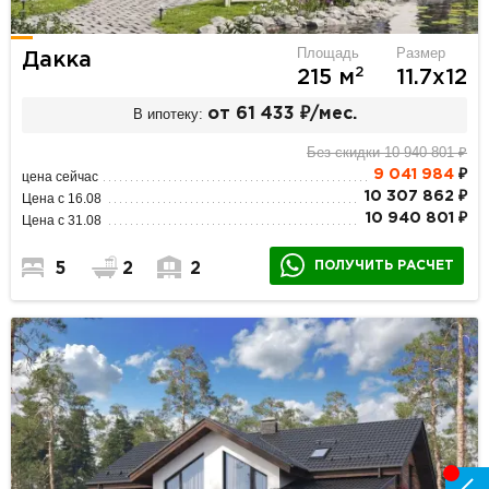
Площадь
Размер
Дакка
2
215 м
11.7х12
В ипотеку:
от 61 433 ₽/мес.
Без скидки 10 940 801 ₽
9 041 984
₽
цена сейчас
10 307 862 ₽
Цена с 16.08
10 940 801 ₽
Цена с 31.08
ПОЛУЧИТЬ РАСЧЕТ
5
2
2