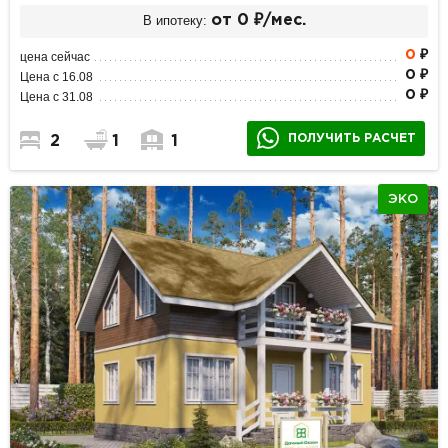
В ипотеку:
от 0 ₽/мес.
0
₽
цена сейчас
0 ₽
Цена с 16.08
0 ₽
Цена с 31.08
ПОЛУЧИТЬ РАСЧЕТ
2
1
1
ЭКО