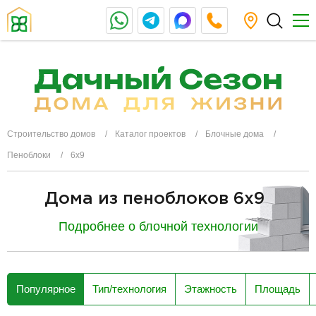
Строительство домов
Каталог проектов
Блочные дома
Пеноблоки
6х9
Дома из пеноблоков 6x9
Подробнее о блочной технологии
разделитель
Популярное
Тип/технология
Этажность
Площадь