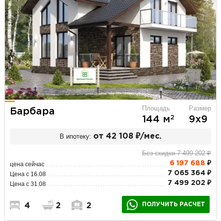
Площадь
Размер
Барбара
2
144 м
9х9
В ипотеку:
от 42 108 ₽/мес.
Без скидки 7 499 202 ₽
6 197 688
₽
цена сейчас
7 065 364 ₽
Цена с 16.08
7 499 202 ₽
Цена с 31.08
ПОЛУЧИТЬ РАСЧЕТ
4
2
2