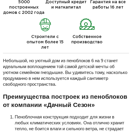
5000
Доступный кредит
Гарантия на все
построенных
и маткапитал
работы 16 лет
домов с 2002 года
Строители с
Собственное
опытом более 15
производство
лет
Небольшой, но уютный дом из пеноблоков 6 на 9 станет
идеальным воплощением той самой детской мечты об
уютном семейном гнездышке. Вы удивитесь тому, насколько
продуманно в нем используется каждый сантиметр
свободного пространства.
Преимущества построек из пеноблоков
от компании «Дачный Сезон»
Пеноблочная конструкция подходит для жизни в
любых климатических условиях. Она отлично хранит
тепло, не боится влаги и сильного ветра, не страдает