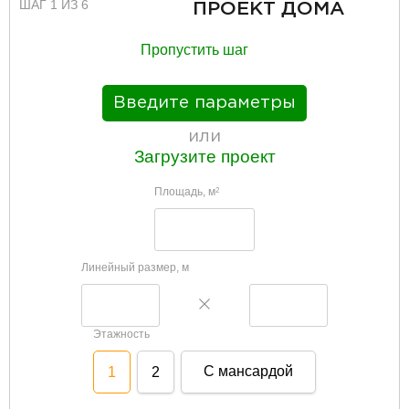
ШАГ 1 ИЗ 6
ПРОЕКТ ДОМА
Пропустить шаг
Введите параметры
или
Загрузите проект
Площадь, м
2
Линейный размер, м
Этажность
С мансардой
1
2