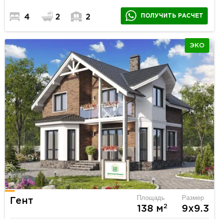
ПОЛУЧИТЬ РАСЧЕТ
4
2
2
ЭКО
Площадь
Размер
Гент
2
138 м
9х9.3