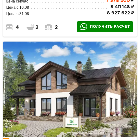
7 378 200
₽
цена сейчас
8 411 148 ₽
Цена с 16.08
8 927 622 ₽
Цена с 31.08
ПОЛУЧИТЬ РАСЧЕТ
4
2
2