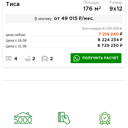
Площадь
Размер
Тиса
2
176 м
9х12
В ипотеку:
от 49 015 ₽/мес.
Без скидки 8 729 230 ₽
7 214 240
₽
цена сейчас
8 224 234 ₽
Цена с 16.08
8 729 230 ₽
Цена с 31.08
ПОЛУЧИТЬ РАСЧЕТ
4
2
2