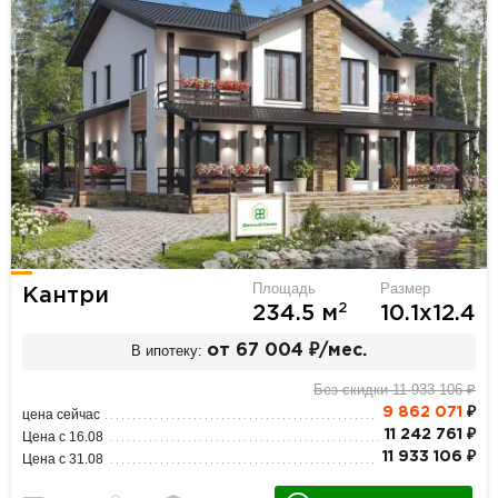
Площадь
Размер
Кантри
2
234.5 м
10.1х12.4
В ипотеку:
от 67 004 ₽/мес.
Без скидки 11 933 106 ₽
9 862 071
₽
цена сейчас
11 242 761 ₽
Цена с 16.08
11 933 106 ₽
Цена с 31.08