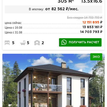
2
305 м
13.5х16.6
В ипотеку:
от 82 562 ₽/мес.
Без скидки 14 703 793 ₽
12 151 895
₽
цена сейчас
13 853 161 ₽
Цена с 16.08
14 703 793 ₽
Цена с 31.08
ПОЛУЧИТЬ РАСЧЕТ
5
5
2
ЭКО