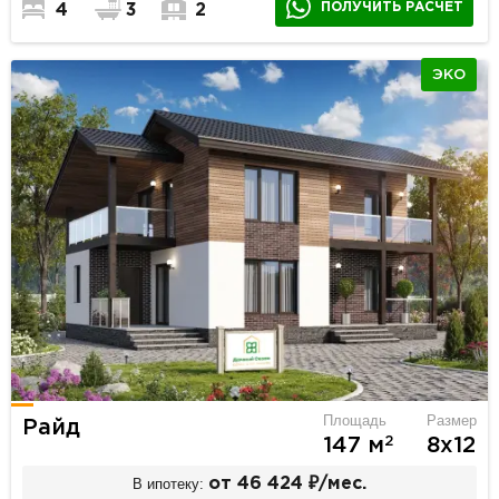
ПОЛУЧИТЬ РАСЧЕТ
4
3
2
ЭКО
Площадь
Размер
Райд
2
147 м
8х12
В ипотеку:
от 46 424 ₽/мес.