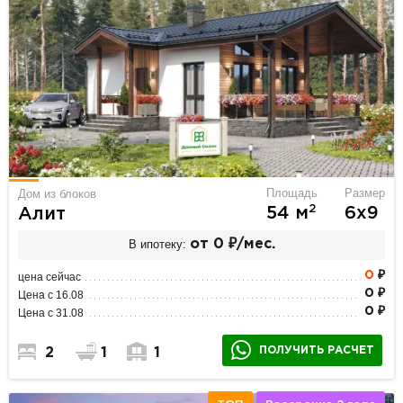
Площадь
Размер
Дом из блоков
2
54 м
6х9
Алит
В ипотеку:
от 0 ₽/мес.
0
₽
цена сейчас
0 ₽
Цена с 16.08
0 ₽
Цена с 31.08
ПОЛУЧИТЬ РАСЧЕТ
2
1
1