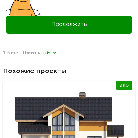
Продолжить
1
–
5
из 5
Показать по
60
Похожие проекты
ЭКО