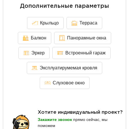
Дополнительные параметры
Крыльцо
Терраса
Балкон
Панорамные окна
Эркер
Встроенный гараж
Эксплуатирумемая кровля
Слуховое окно
Хотите индивидуальный проект?
Закажите звонок
прямо сейчас, мы
поможем