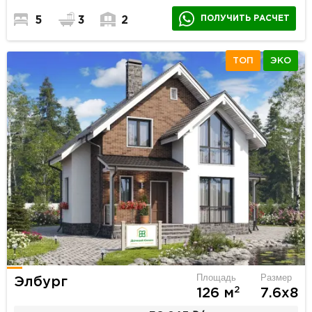
ПОЛУЧИТЬ РАСЧЕТ
5
3
2
ТОП
ЭКО
Площадь
Размер
Элбург
2
126 м
7.6х8