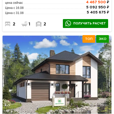
4 467 500
₽
цена сейчас
5 092 950 ₽
Цена с 16.08
5 405 675 ₽
Цена с 31.08
ПОЛУЧИТЬ РАСЧЕТ
2
1
2
ТОП
ЭКО