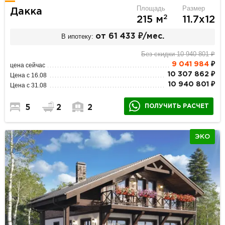
Площадь
Размер
Дакка
2
215 м
11.7х12
В ипотеку:
от 61 433 ₽/мес.
Без скидки 10 940 801 ₽
9 041 984
₽
цена сейчас
10 307 862 ₽
Цена с 16.08
10 940 801 ₽
Цена с 31.08
ПОЛУЧИТЬ РАСЧЕТ
5
2
2
ЭКО