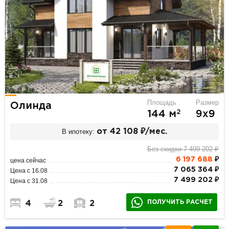
Площадь
Размер
Олинда
2
144 м
9х9
В ипотеку:
от 42 108 ₽/мес.
Без скидки 7 499 202 ₽
6 197 688
₽
цена сейчас
7 065 364 ₽
Цена с 16.08
7 499 202 ₽
Цена с 31.08
ПОЛУЧИТЬ РАСЧЕТ
4
2
2