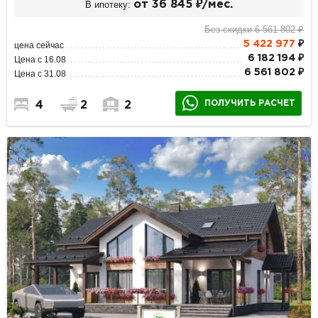
В ипотеку:
от 36 845 ₽/мес.
Без скидки 6 561 802 ₽
5 422 977
₽
цена сейчас
6 182 194 ₽
Цена с 16.08
6 561 802 ₽
Цена с 31.08
ПОЛУЧИТЬ РАСЧЕТ
4
2
2