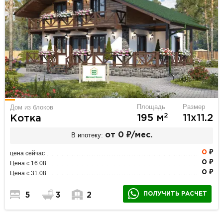
Площадь
Размер
Дом из блоков
2
195 м
11х11.2
Котка
В ипотеку:
от 0 ₽/мес.
0
₽
цена сейчас
0 ₽
Цена с 16.08
0 ₽
Цена с 31.08
ПОЛУЧИТЬ РАСЧЕТ
5
3
2