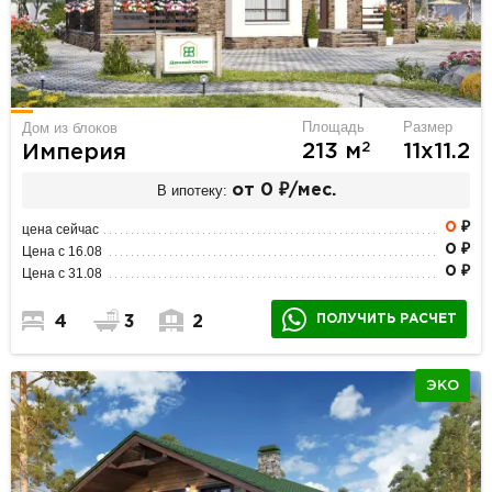
Площадь
Размер
Дом из блоков
2
213 м
11х11.2
Империя
В ипотеку:
от 0 ₽/мес.
0
₽
цена сейчас
0 ₽
Цена с 16.08
0 ₽
Цена с 31.08
ПОЛУЧИТЬ РАСЧЕТ
4
3
2
ЭКО