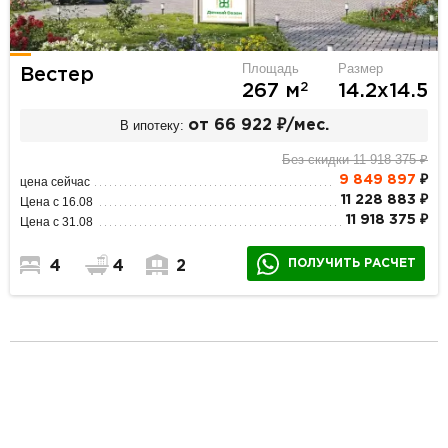
Площадь
Размер
Вестер
2
267 м
14.2х14.5
В ипотеку:
от 66 922 ₽/мес.
Без скидки 11 918 375 ₽
9 849 897
₽
цена сейчас
11 228 883 ₽
Цена с 16.08
11 918 375 ₽
Цена с 31.08
ПОЛУЧИТЬ РАСЧЕТ
4
4
2