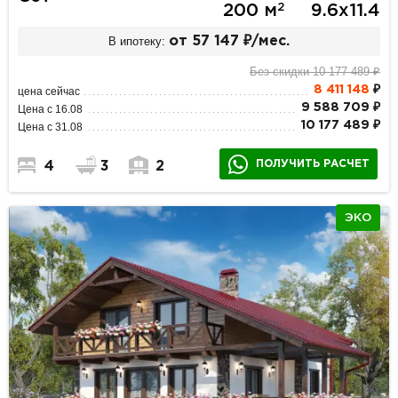
2
200 м
9.6х11.4
В ипотеку:
от 57 147 ₽/мес.
Без скидки 10 177 489 ₽
8 411 148
₽
цена сейчас
9 588 709 ₽
Цена с 16.08
10 177 489 ₽
Цена с 31.08
ПОЛУЧИТЬ РАСЧЕТ
4
3
2
ЭКО