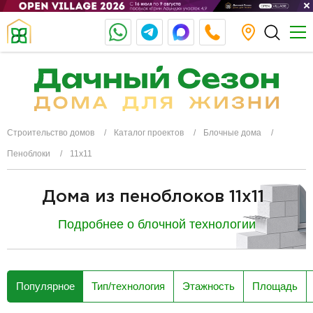
Строительство домов
Каталог проектов
Блочные дома
Пеноблоки
11х11
Дома из пеноблоков 11x11
Подробнее о блочной технологии
разделитель
Популярное
Тип/технология
Этажность
Площадь