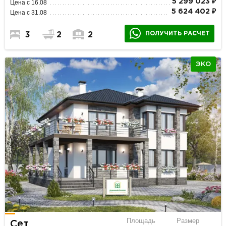
5 299 023 ₽
Цена с 16.08
5 624 402 ₽
Цена с 31.08
ПОЛУЧИТЬ РАСЧЕТ
3
2
2
ЭКО
Площадь
Размер
Сет