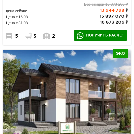
Без скидки 16 873 206 ₽
13 944 798
₽
цена сейчас
15 897 070 ₽
Цена с 16.08
16 873 206 ₽
Цена с 31.08
ПОЛУЧИТЬ РАСЧЕТ
5
3
2
ЭКО