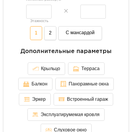
Этажность
С мансардой
1
2
Дополнительные параметры
Крыльцо
Терраса
Балкон
Панорамные окна
Эркер
Встроенный гараж
Эксплуатирумемая кровля
Слуховое окно