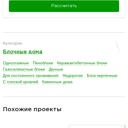
Рассчитать
разделитель
Категория:
Блочные дома
Одноэтажные
Пеноблоки
Керамзитобетонные блоки
Газосиликатные блоки
Дачные
Для постоянного проживания
Недорогие
Блок-кирпичные
С плоской кровлей
Каменные дома
разделитель
Похожие проекты