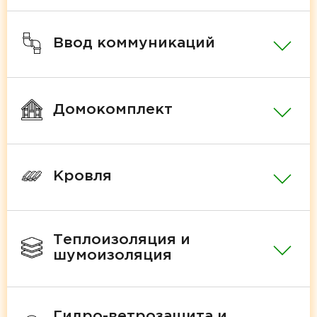
Ввод коммуникаций
Домокомплект
Кровля
Теплоизоляция и
шумоизоляция
Гидро-ветрозащита и