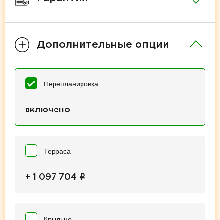
Дополнительные опции
Перепланировка
включено
Терраса
i
+ 1 097 704
Крыльцо