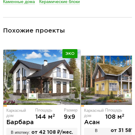
Каменные дома
Керамические блоки
разделитель
Похожие проекты
ЭКО
Площадь
Площадь
Размер
Каркасный
Каркасный
дом
дом
2
2
108 м
144 м
9х9
Асан
Барбара
В
от 31 581 
В ипотеку:
от 42 108 ₽/мес.