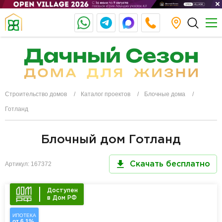
Строительство домов
Каталог проектов
Блочные дома
Готланд
Блочный дом Готланд
Артикул: 167372
Скачать бесплатно
Доступен
в Дом РФ
ИПОТЕКА
от 6,1%