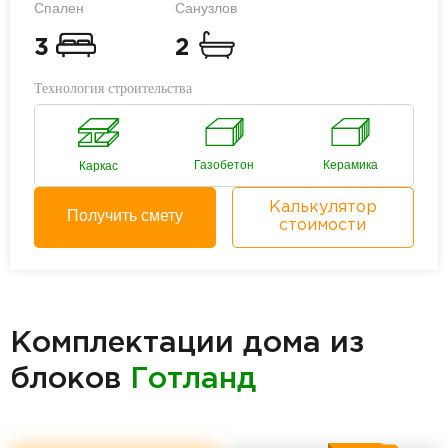
Спален
Санузлов
3
2
Технология строительства
Газобетон
Керамика
Каркас
Калькулятор
Получить смету
стоимости
Комплектации дома из
блоков
Готланд