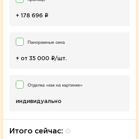
i
+ 178 696
Панорамные окна
i
+ от 35 000
/шт.
Отделка «как на картинке»
индивидуально
Итого сейчас:
i