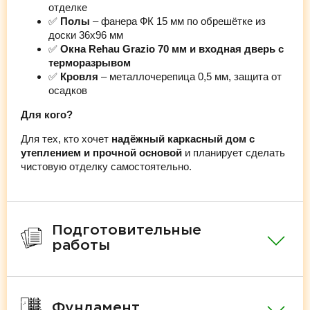
отделке
✅
Полы
– фанера ФК 15 мм по обрешётке из
доски 36х96 мм
✅
Окна Rehau Grazio 70 мм и входная дверь с
терморазрывом
✅
Кровля
– металлочерепица 0,5 мм, защита от
осадков
Для кого?
Для тех, кто хочет
надёжный каркасный дом с
утеплением и прочной основой
и планирует сделать
чистовую отделку самостоятельно.
Подготовительные
работы
Фундамент