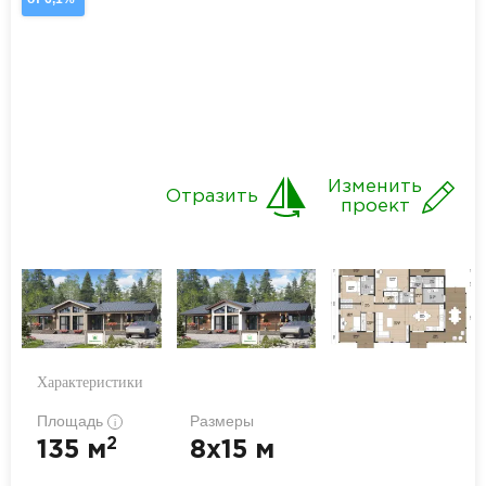
Изменить
Отразить
проект
Характеристики
Площадь
Размеры
i
2
135 м
8x15 м