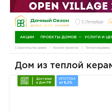
С.Петербург
ПРОЕКТЫ ДОМОВ
УСЛУГИ И ЦЕ
АКЦИИ
Строительство домов
Каталог проектов
Тёплая керамика
Дом из теплой кера
ИПОТЕКА
Доступен
от 6,1%
в Дом РФ