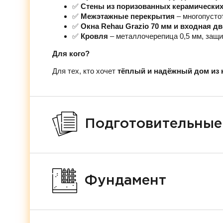
✅
Стены из поризованных керамических 
✅
Межэтажные перекрытия
– многопусто
✅
Окна Rehau Grazio 70 мм и входная д
✅
Кровля
– металлочерепица 0,5 мм, защи
Для кого?
Для тех, кто хочет
тёплый и надёжный дом из 
Подготовительные
Фундамент