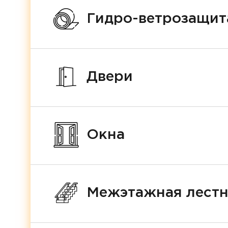
Гидро-ветрозащит
Двери
Окна
Межэтажная лест