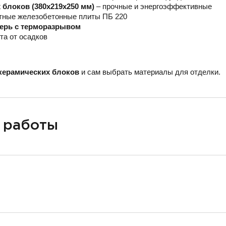
блоков (380х219х250 мм)
– прочные и энергоэффективные
тные железобетонные плиты ПБ 220
верь с терморазрывом
та от осадков
керамических блоков
и сам выбрать материалы для отделки.
 работы