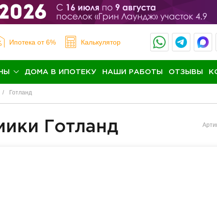
Ипотека
от 6%
Калькулятор
НЫ
ДОМА В ИПОТЕКУ
НАШИ РАБОТЫ
ОТЗЫВЫ
К
Готланд
мики Готланд
Арти