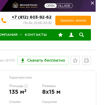
+7 (812) 603-92-62
Заказать звонок
Пн-Вс
10:00-20:00
ОМПАНИЯ
КОНТАКТЫ
кул: 167372
Скачать бесплатно
Характеристики
Площадь
Размеры
i
2
135 м
8x15 м
Спален
Санузлов