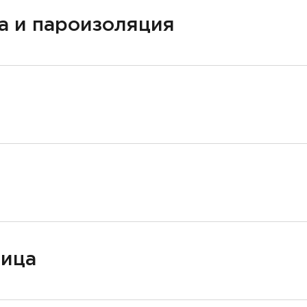
а и пароизоляция
ница