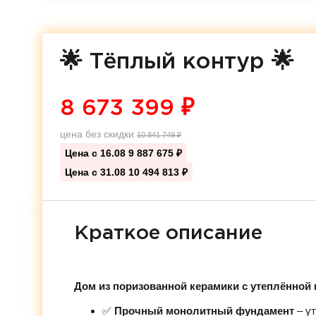
🌟 Тёплый контур 🌟
8 673 399
₽
цена без скидки
10 841 749
₽
Цена с 16.08
9 887 675 ₽
Цена с 31.08
10 494 813 ₽
Краткое описание
Дом из поризованной керамики с утеплённой 
✅
Прочный монолитный фундамент
– ут