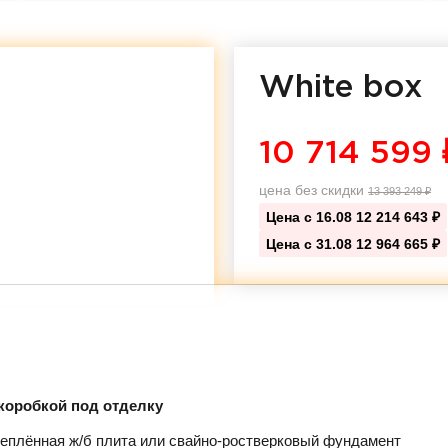
White box
10 714 599
цена без скидки
13 393 249
₽
Цена с 16.08
12 214 643 ₽
Цена с 31.08
12 964 665 ₽
коробкой под отделку
еплённая ж/б плита или свайно-ростверковый фундамент