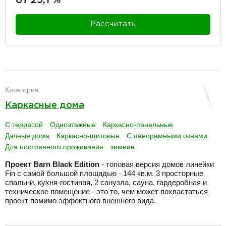
Рассчитать
разделитель
Категория:
Каркасные дома
С террасой
Одноэтажные
Каркасно-панельные
Дачные дома
Каркасно-щитовые
С панорамными окнами
Для постоянного проживания
зимние
Проект
Barn Black Edition
- топовая версия домов линейки
Fin с самой большой площадью - 144 кв.м. 3 просторные
спальни, кухня-гостиная, 2 санузла, сауна, гардеробная и
техническое помещение - это то, чем может похвастаться
проект помимо эффектного внешнего вида.