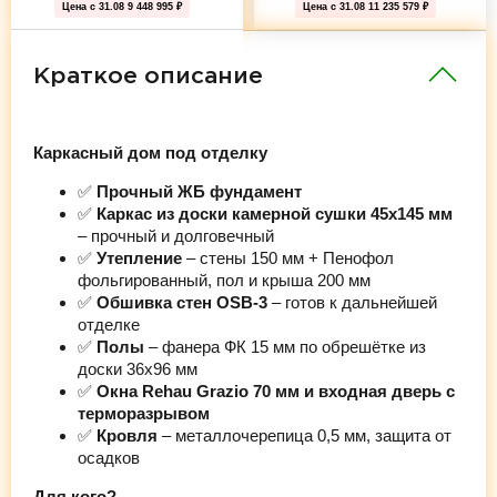
Цена с 31.08
9 448 995 ₽
Цена с 31.08
11 235 579 ₽
Краткое описание
Каркасный дом под отделку
✅
Прочный ЖБ фундамент
✅
Каркас из доски камерной сушки 45х145 мм
– прочный и долговечный
✅
Утепление
– стены 150 мм + Пенофол
фольгированный, пол и крыша 200 мм
✅
Обшивка стен OSB-3
– готов к дальнейшей
отделке
✅
Полы
– фанера ФК 15 мм по обрешётке из
доски 36х96 мм
✅
Окна Rehau Grazio 70 мм и входная дверь с
терморазрывом
✅
Кровля
– металлочерепица 0,5 мм, защита от
осадков
Для кого?