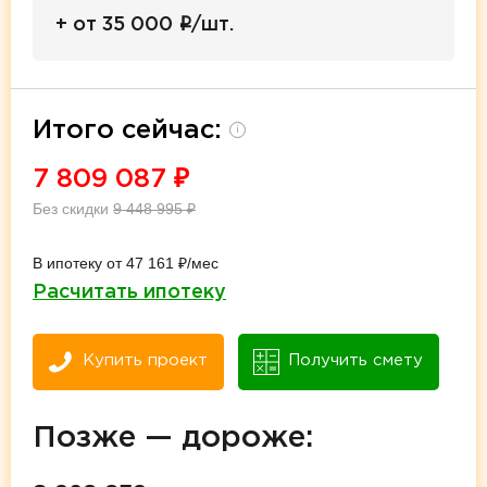
i
+ от 35 000
/шт.
Итого сейчас:
i
7 809 087
₽
Без скидки
9 448 995
₽
В ипотеку от 47 161 ₽/мес
Расчитать ипотеку
Купить проект
Получить смету
Позже — дороже: