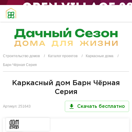
Строительство домов
Каталог проектов
Каркасные дома
Барн Чёрная Серия
Каркасный дом Барн Чёрная
Серия
Артикул: 251643
Скачать бесплатно
Доступен
в Дом РФ