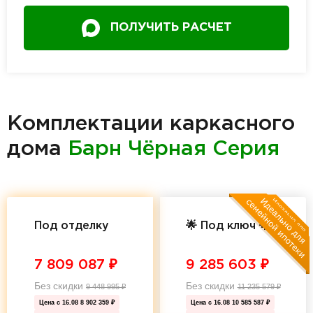
ПОЛУЧИТЬ РАСЧЕТ
Комплектации каркасного
дома
Барн Чёрная Серия
Под отделку
🌟 Под ключ 🌟
7 809 087
₽
9 285 603
₽
Без скидки
Без скидки
9 448 995
₽
11 235 579
₽
Цена с 16.08
8 902 359 ₽
Цена с 16.08
10 585 587 ₽