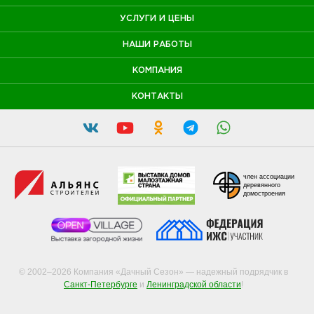
УСЛУГИ И ЦЕНЫ
НАШИ РАБОТЫ
КОМПАНИЯ
КОНТАКТЫ
член ассоциации
деревянного
домостроения
© 2002–2026 Компания «Дачный Сезон» — надежный подрядчик в
Санкт-Петербурге
и
Ленинградской области
!