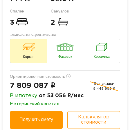
Спален
Санузлов
3
2
Технология строительства
Фахверк
Керамика
Каркас
Ориентировочная стоимость
i
Без скидки
i
7 809 087
9 448 995
i
i
В ипотеку
от 53 056
/мес
Материнский капитал
Калькулятор
Получить смету
стоимости