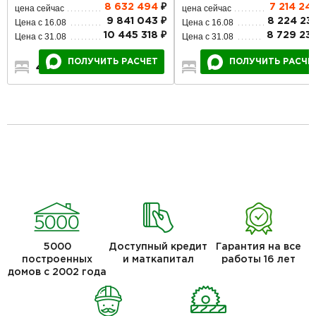
8 632 494
₽
7 214 24
цена сейчас
цена сейчас
9 841 043 ₽
8 224 23
Цена с 16.08
Цена с 16.08
10 445 318 ₽
8 729 23
Цена с 31.08
Цена с 31.08
ПОЛУЧИТЬ РАСЧЕТ
ПОЛУЧИТЬ РАСЧЕ
4
2
2
4
2
2
5000
Доступный кредит
Гарантия на все
построенных
и маткапитал
работы 16 лет
домов с 2002 года