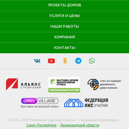
ПРОЕКТЫ ДОМОВ
УСЛУГИ И ЦЕНЫ
НАШИ РАБОТЫ
КОМПАНИЯ
КОНТАКТЫ
член ассоциации
деревянного
домостроения
© 2002–2026 Компания «Дачный Сезон» — надежный подрядчик в
Санкт-Петербурге
и
Ленинградской области
!