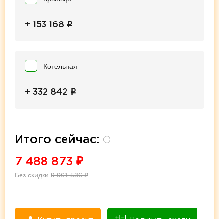
i
+ 153 168
Котельная
i
+ 332 842
Итого сейчас:
i
7 488 873
₽
Без скидки
9 061 536
₽