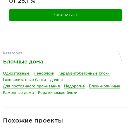
от 25,1 %
Рассчитать
разделитель
Категория:
Блочные дома
Одноэтажные
Пеноблоки
Керамзитобетонные блоки
Газосиликатные блоки
Дачные
Для постоянного проживания
Недорогие
Блок-кирпичные
Каменные дома
Керамические блоки
разделитель
Похожие проекты