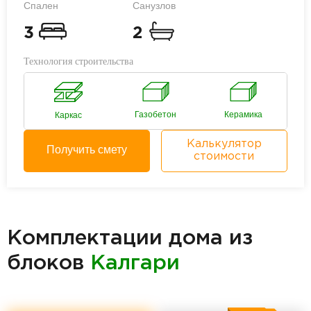
Спален
Санузлов
3
2
Технология строительства
Газобетон
Керамика
Каркас
Калькулятор
Получить смету
стоимости
Комплектации дома из
блоков
Калгари