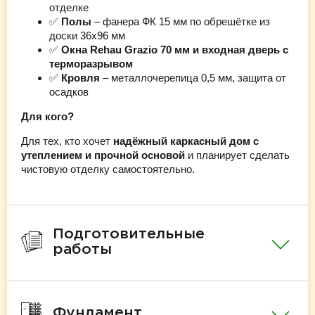
отделке
✅
Полы
– фанера ФК 15 мм по обрешётке из
доски 36х96 мм
✅
Окна Rehau Grazio 70 мм и входная дверь с
терморазрывом
✅
Кровля
– металлочерепица 0,5 мм, защита от
осадков
Для кого?
Для тех, кто хочет
надёжный каркасный дом с
утеплением и прочной основой
и планирует сделать
чистовую отделку самостоятельно.
Подготовительные
работы
Фундамент