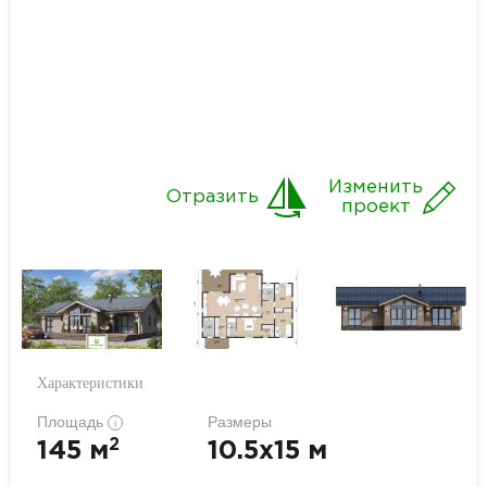
Изменить
Отразить
проект
Характеристики
Площадь
Размеры
i
2
145 м
10.5x15 м