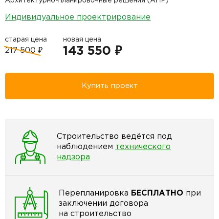
Архитектурно-планировочные решения (АПР)
Индивидуальное проектрирование
старая цена
новая цена
143 550 ₽
217 500 ₽
Купить проект
Строительство ведётся под
наблюдением
технического
надзора
Перепланировка
БЕСПЛАТНО
при
заключении договора
на строительство