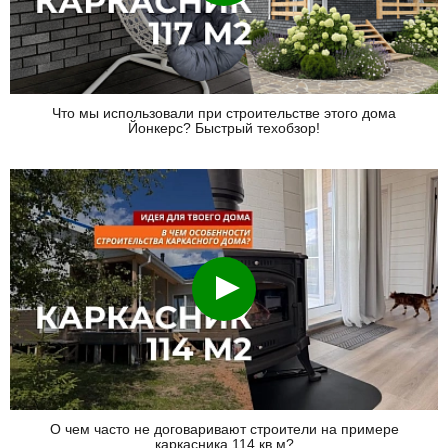
Что мы использовали при строительстве этого дома
Йонкерс? Быстрый техобзор!
Смотреть
О чем часто не договаривают строители на примере
каркасника 114 кв.м?