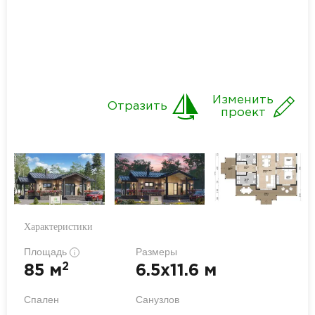
Изменить
Отразить
проект
Характеристики
Площадь
Размеры
i
2
85 м
6.5x11.6 м
Спален
Санузлов