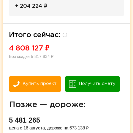
i
+ 204 224
Итого сейчас:
i
4 808 127
₽
Без скидки
5 817 834
₽
Купить проект
Получить смету
Позже — дороже:
5 481 265
цена с 16 августа, дороже на 673 138 ₽