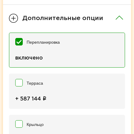
Дополнительные опции
Перепланировка
включено
Терраса
i
+ 587 144
Крыльцо