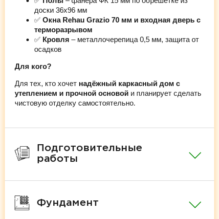
✅
Полы
– фанера ФК 15 мм по обрешётке из
доски 36х96 мм
✅
Окна Rehau Grazio 70 мм и входная дверь с
терморазрывом
✅
Кровля
– металлочерепица 0,5 мм, защита от
осадков
Для кого?
Для тех, кто хочет
надёжный каркасный дом с
утеплением и прочной основой
и планирует сделать
чистовую отделку самостоятельно.
Подготовительные
работы
Фундамент