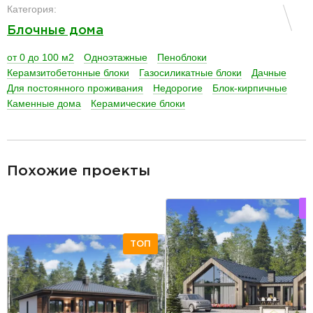
Категория:
Блочные дома
от 0 до 100 м2
Одноэтажные
Пеноблоки
Керамзитобетонные блоки
Газосиликатные блоки
Дачные
Для постоянного проживания
Недорогие
Блок-кирпичные
Каменные дома
Керамические блоки
разделитель
Похожие проекты
Р
ТОП