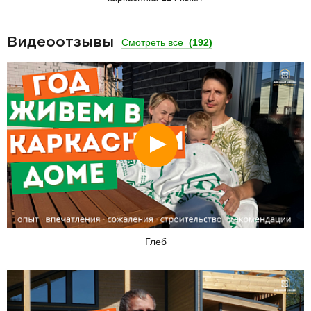
Видеоотзывы
Смотреть все
(192)
Смотреть
Глеб