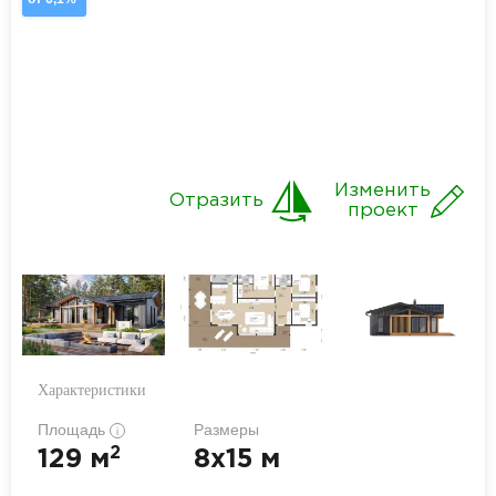
Изменить
Отразить
проект
Характеристики
Площадь
Размеры
i
2
129 м
8x15 м