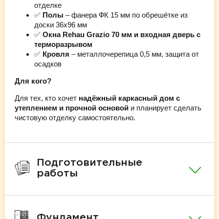
отделке
✅
Полы
– фанера ФК 15 мм по обрешётке из
доски 36х96 мм
✅
Окна Rehau Grazio 70 мм и входная дверь с
терморазрывом
✅
Кровля
– металлочерепица 0,5 мм, защита от
осадков
Для кого?
Для тех, кто хочет
надёжный каркасный дом с
утеплением и прочной основой
и планирует сделать
чистовую отделку самостоятельно.
Подготовительные
работы
Фундамент