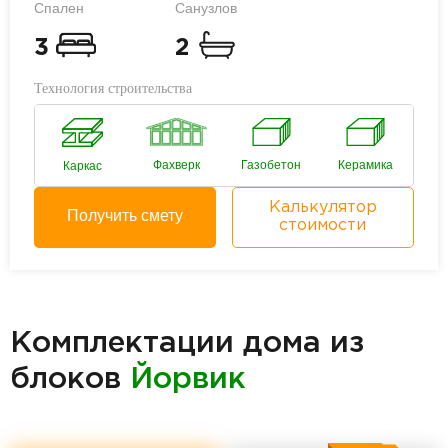
Спален
Санузлов
3
2
Технология строительства
Фахверк
Газобетон
Керамика
Каркас
Калькулятор
Получить смету
стоимости
Комплектации дома из
блоков
Йорвик