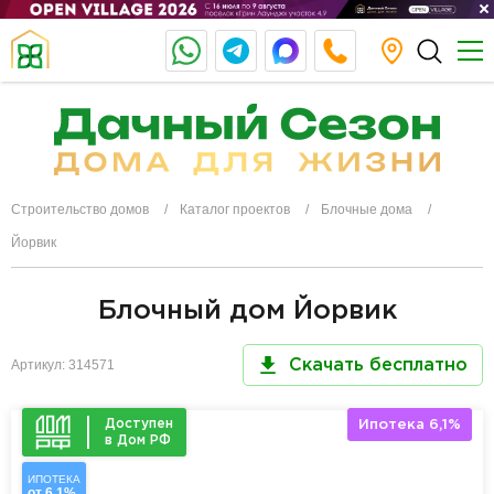
Строительство домов
Каталог проектов
Блочные дома
Йорвик
Блочный дом Йорвик
Артикул: 314571
Скачать бесплатно
Доступен
Ипотека 6,1%
в Дом РФ
ИПОТЕКА
от 6,1%