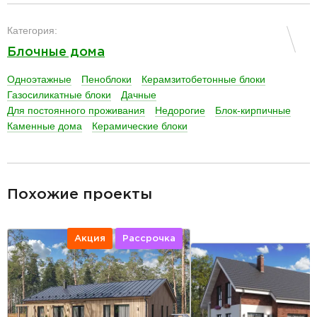
разделитель
Категория:
Блочные дома
Одноэтажные
Пеноблоки
Керамзитобетонные блоки
Газосиликатные блоки
Дачные
Для постоянного проживания
Недорогие
Блок-кирпичные
Каменные дома
Керамические блоки
разделитель
Похожие проекты
Акция
Рассрочка