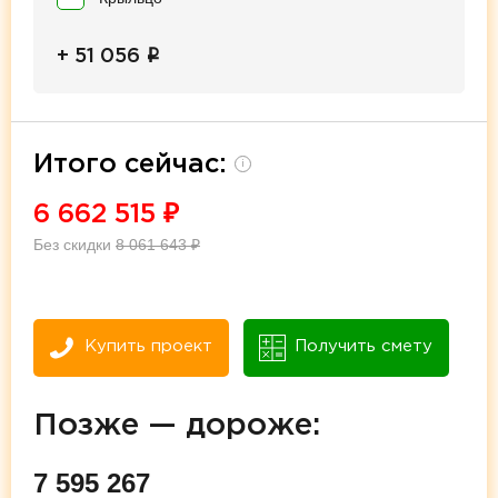
i
+ 51 056
Итого сейчас:
i
6 662 515
₽
Без скидки
8 061 643
₽
Купить проект
Получить смету
Позже — дороже:
7 595 267