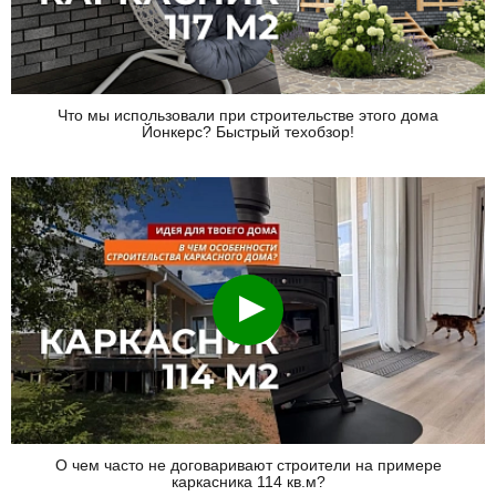
Что мы использовали при строительстве этого дома
Йонкерс? Быстрый техобзор!
Смотреть
О чем часто не договаривают строители на примере
каркасника 114 кв.м?